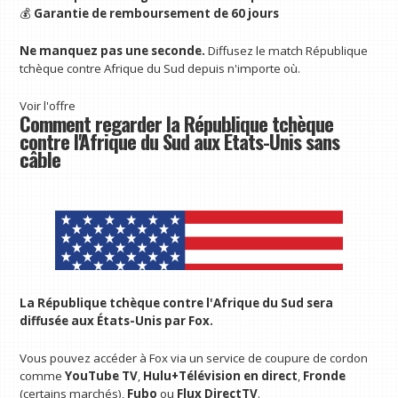
💰
Garantie de remboursement de 60 jours
Ne manquez pas une seconde.
Diffusez le match République
tchèque contre Afrique du Sud depuis n'importe où.
Voir l'offre
Comment regarder la République tchèque
contre l'Afrique du Sud aux États-Unis sans
câble
La République tchèque contre l'Afrique du Sud sera
diffusée aux États-Unis par Fox.
Vous pouvez accéder à Fox via un service de coupure de cordon
comme
YouTube TV
,
Hulu+Télévision en direct
,
Fronde
(certains marchés),
Fubo
ou
Flux DirectTV
.