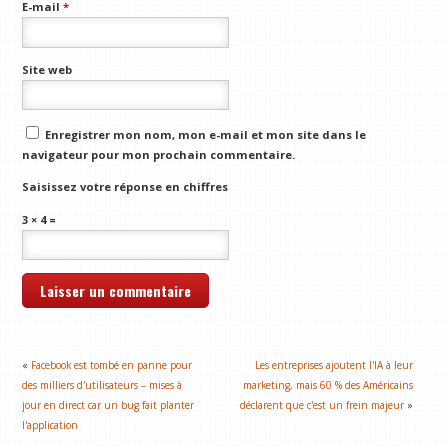
E-mail
*
Site web
Enregistrer mon nom, mon e-mail et mon site dans le
navigateur pour mon prochain commentaire.
Saisissez votre réponse en chiffres
3 × 4 =
«
Facebook est tombé en panne pour
Les entreprises ajoutent l'IA à leur
des milliers d'utilisateurs – mises à
marketing, mais 60 % des Américains
jour en direct car un bug fait planter
déclarent que c'est un frein majeur
»
l'application