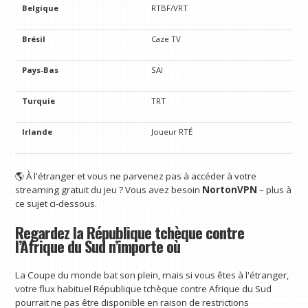
Belgique
RTBF/VRT
Brésil
Caze TV
Pays-Bas
SAI
Turquie
TRT
Irlande
Joueur RTÉ
🌎 À l'étranger et vous ne parvenez pas à accéder à votre
streaming gratuit du jeu ? Vous avez besoin
NortonVPN
– plus à
ce sujet ci-dessous.
Regardez la République tchèque contre
l’Afrique du Sud n’importe où
La Coupe du monde bat son plein, mais si vous êtes à l'étranger,
votre flux habituel République tchèque contre Afrique du Sud
pourrait ne pas être disponible en raison de restrictions