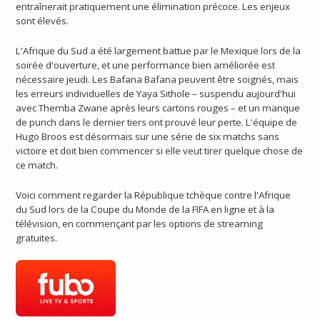
entraînerait pratiquement une élimination précoce. Les enjeux
sont élevés.
L'Afrique du Sud a été largement battue par le Mexique lors de la
soirée d'ouverture, et une performance bien améliorée est
nécessaire jeudi. Les Bafana Bafana peuvent être soignés, mais
les erreurs individuelles de Yaya Sithole – suspendu aujourd'hui
avec Themba Zwane après leurs cartons rouges – et un manque
de punch dans le dernier tiers ont prouvé leur perte. L'équipe de
Hugo Broos est désormais sur une série de six matchs sans
victoire et doit bien commencer si elle veut tirer quelque chose de
ce match.
Voici comment regarder la République tchèque contre l'Afrique
du Sud lors de la Coupe du Monde de la FIFA en ligne et à la
télévision, en commençant par les options de streaming
gratuites.