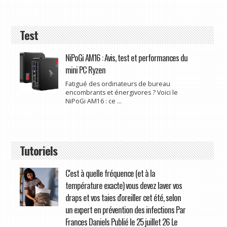
Test
NiPoGi AM16 : Avis, test et performances du
mini PC Ryzen
Fatigué des ordinateurs de bureau
encombrants et énergivores ? Voici le
NiPoGi AM16 : ce ...
Tutoriels
C'est à quelle fréquence (et à la
température exacte) vous devez laver vos
draps et vos taies d'oreiller cet été, selon
un expert en prévention des infections Par
Frances Daniels Publié le 25 juillet 26 Le