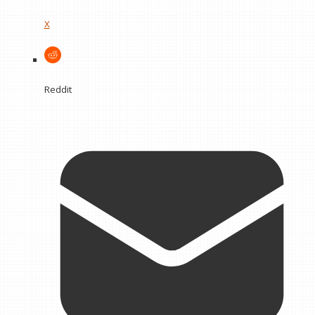
X
Reddit