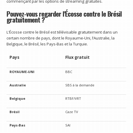
commençant par les options de streaming gratuites.
Pouvez-vous regarder l'Écosse contre le Brésil
gratuitement ?
L’Écosse contre le Brésil est télévisable gratuitement dans un
certain nombre de pays, dont le Royaume-Uni, l’Australie, la
Belgique, le Brésil, les Pays-Bas et la Turquie.
Pays
Flux gratuit
ROYAUME-UNI
BBC
Australie
SBS à la demande
Belgique
RTBF/VRT
Brésil
Caze TV
Pays-Bas
SAI