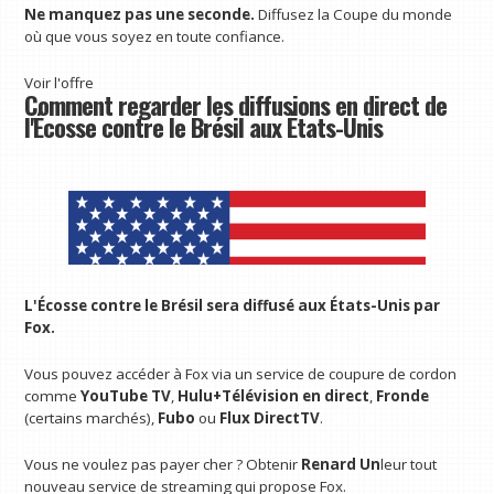
Ne manquez pas une seconde.
Diffusez la Coupe du monde
où que vous soyez en toute confiance.
Voir l'offre
Comment regarder les diffusions en direct de
l'Écosse contre le Brésil aux États-Unis
L'Écosse contre le Brésil sera diffusé aux États-Unis par
Fox.
Vous pouvez accéder à Fox via un service de coupure de cordon
comme
YouTube TV
,
Hulu+Télévision en direct
,
Fronde
(certains marchés),
Fubo
ou
Flux DirectTV
.
Vous ne voulez pas payer cher ? Obtenir
Renard Un
leur tout
nouveau service de streaming qui propose Fox.