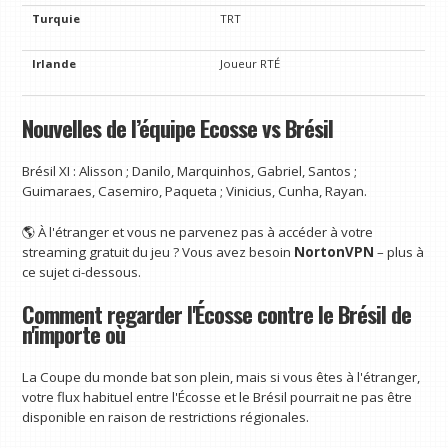
Turquie
TRT
Irlande
Joueur RTÉ
Nouvelles de l’équipe Ecosse vs Brésil
Brésil XI : Alisson ; Danilo, Marquinhos, Gabriel, Santos ;
Guimaraes, Casemiro, Paqueta ; Vinicius, Cunha, Rayan.
🌎 À l'étranger et vous ne parvenez pas à accéder à votre
streaming gratuit du jeu ? Vous avez besoin
NortonVPN
– plus à
ce sujet ci-dessous.
Comment regarder l'Écosse contre le Brésil de
n'importe où
La Coupe du monde bat son plein, mais si vous êtes à l'étranger,
votre flux habituel entre l'Écosse et le Brésil pourrait ne pas être
disponible en raison de restrictions régionales.