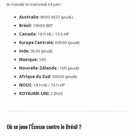
le monde le mercredi 24 juin :
Australie:
8h00 AEST (jeudi.)
Brésil:
19h00 BRT
Canada:
18 h HE / 15 h HP
Europe Centrale:
00h00 (jeudi)
Inde:
3h30 (jeudi)
Mexique:
16h
Nouvelle-Zélande :
10h (jeudi)
Afrique du Sud:
00h00 (jeudi)
NOUS:
18 h HE / 15 h HP
ROYAUME-UNI:
23h00
Où se joue l’Écosse contre le Brésil ?