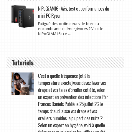
NiPoGi AM16 : Avis, test et performances du
mini PC Ryzen
Fatigué des ordinateurs de bureau
encombrants et énergivores ? Voici le
NiPoGi AM16 : ce ...
Tutoriels
C'est à quelle fréquence (et à la
température exacte) vous devez laver vos
draps et vos taies d'oreiller cet été, selon
un expert en prévention des infections Par
Frances Daniels Publié le 25 juillet 26 Le
temps chaud laisse vos draps et vos
oreillers humides la plupart des nuits ?
Selon un expert en hygiène, voici à quelle