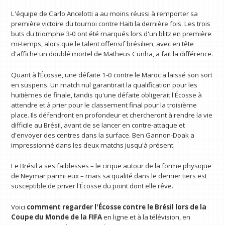
L'équipe de Carlo Ancelotti a au moins réussi à remporter sa
première victoire du tournoi contre Haïti la dernière fois. Les trois
buts du triomphe 3-0 ont été marqués lors d'un blitz en première
mi-temps, alors que le talent offensif brésilien, avec en tête
d'affiche un doublé mortel de Matheus Cunha, a fait la différence.
Quant à l’Écosse, une défaite 1-0 contre le Maroc a laissé son sort
en suspens. Un match nul garantirait la qualification pour les
huitièmes de finale, tandis qu'une défaite obligerait l'Écosse à
attendre et à prier pour le classement final pour la troisième
place. Ils défendront en profondeur et chercheront à rendre la vie
difficile au Brésil, avant de se lancer en contre-attaque et
d'envoyer des centres dans la surface. Ben Gannon-Doak a
impressionné dans les deux matchs jusqu'à présent.
Le Brésil a ses faiblesses – le cirque autour de la forme physique
de Neymar parmi eux – mais sa qualité dans le dernier tiers est
susceptible de priver l'Écosse du point dont elle rêve.
Voici
comment regarder l'Écosse contre le Brésil lors de la
Coupe du Monde de la FIFA
en ligne et à la télévision, en