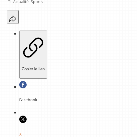
Actualité
,
Sports
Copier le lien
Facebook
X