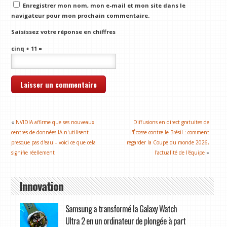
Enregistrer mon nom, mon e-mail et mon site dans le
navigateur pour mon prochain commentaire.
Saisissez votre réponse en chiffres
cinq + 11 =
«
NVIDIA affirme que ses nouveaux
Diffusions en direct gratuites de
centres de données IA n'utilisent
l'Écosse contre le Brésil : comment
presque pas d'eau – voici ce que cela
regarder la Coupe du monde 2026,
signifie réellement
l'actualité de l'équipe
»
Innovation
Samsung a transformé la Galaxy Watch
Ultra 2 en un ordinateur de plongée à part