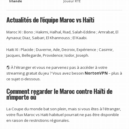
Irlande
Joueur RTÉ
Actualités de l'équipe Maroc vs Haïti
Maroc XI : Bono ; Hakimi, Halhal, Riad, Salah-Eddine ; Amrabat, El
Aynaoui; Diaz, Saibari, El Khannouss ; El Kaabi.
Haïti XI : Placide ; Duverne, Ade, Decroix, Expérience ; Casimir,
Jacques, Bellegarde, Providence; Isidor, Joseph.
🌎 À l'étranger et vous ne parvenez pas à accéder à votre
streaming gratuit du jeu ? Vous avez besoin
NortonVPN
– plus à
ce sujet ci-dessous.
Comment regarder le Maroc contre Haïti de
n'importe où
La Coupe du monde bat son plein, mais si vous êtes à l'étranger,
votre flux Maroc vs Haïti habituel pourrait ne pas être disponible
en raison de restrictions régionales.