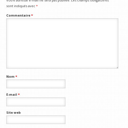
Votre adresse e-mail ne sera pas publiée.
Les champs obligatoires
sont indiqués avec
*
Commentaire
*
Nom
*
E-mail
*
Site web