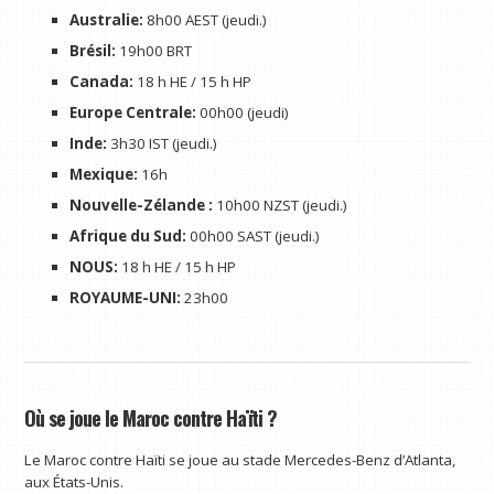
Australie:
8h00 AEST (jeudi.)
Brésil:
19h00 BRT
Canada:
18 h HE / 15 h HP
Europe Centrale:
00h00 (jeudi)
Inde:
3h30 IST (jeudi.)
Mexique:
16h
Nouvelle-Zélande :
10h00 NZST (jeudi.)
Afrique du Sud:
00h00 SAST (jeudi.)
NOUS:
18 h HE / 15 h HP
ROYAUME-UNI:
23h00
Où se joue le Maroc contre Haïti ?
Le Maroc contre Haïti se joue au stade Mercedes-Benz d’Atlanta,
aux États-Unis.