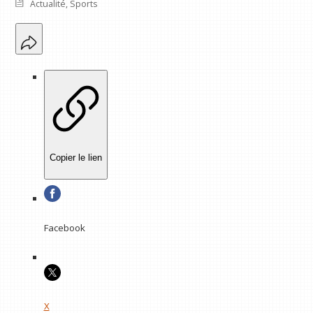
Actualité
,
Sports
Copier le lien
Facebook
X