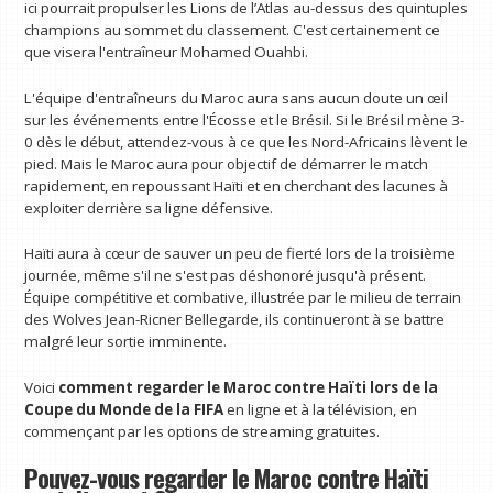
ici pourrait propulser les Lions de l’Atlas au-dessus des quintuples
champions au sommet du classement. C'est certainement ce
que visera l'entraîneur Mohamed Ouahbi.
L'équipe d'entraîneurs du Maroc aura sans aucun doute un œil
sur les événements entre l'Écosse et le Brésil. Si le Brésil mène 3-
0 dès le début, attendez-vous à ce que les Nord-Africains lèvent le
pied. Mais le Maroc aura pour objectif de démarrer le match
rapidement, en repoussant Haïti et en cherchant des lacunes à
exploiter derrière sa ligne défensive.
Haïti aura à cœur de sauver un peu de fierté lors de la troisième
journée, même s'il ne s'est pas déshonoré jusqu'à présent.
Équipe compétitive et combative, illustrée par le milieu de terrain
des Wolves Jean-Ricner Bellegarde, ils continueront à se battre
malgré leur sortie imminente.
Voici
comment regarder le Maroc contre Haïti lors de la
Coupe du Monde de la FIFA
en ligne et à la télévision, en
commençant par les options de streaming gratuites.
Pouvez-vous regarder le Maroc contre Haïti