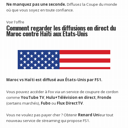
Ne manquez pas une seconde.
Diffusez la Coupe du monde
où que vous soyez en toute confiance.
Voir l'offre
Comment regarder les diffusions en direct du
Maroc contre Haïti aux États-Unis
Maroc vs Haïti est diffusé aux États-Unis par FS1.
Vous pouvez accéder à Fox via un service de coupure de cordon
comme
YouTube TV
,
Hulu+Télévision en direct
,
Fronde
(certains marchés),
Fubo
ou
Flux DirectTV
.
Vous ne voulez pas payer cher ? Obtenir
Renard Un
leur tout
nouveau service de streaming qui propose FS1.