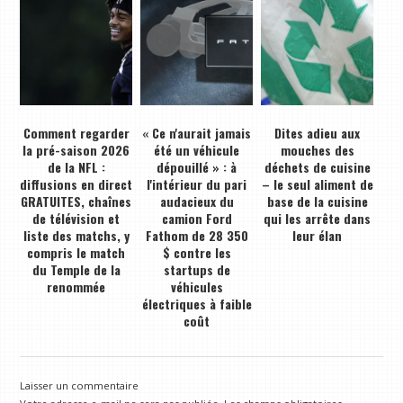
Comment regarder
« Ce n'aurait jamais
Dites adieu aux
la pré-saison 2026
été un véhicule
mouches des
de la NFL :
dépouillé » : à
déchets de cuisine
diffusions en direct
l'intérieur du pari
– le seul aliment de
GRATUITES, chaînes
audacieux du
base de la cuisine
de télévision et
camion Ford
qui les arrête dans
liste des matchs, y
Fathom de 28 350
leur élan
compris le match
$ contre les
du Temple de la
startups de
renommée
véhicules
électriques à faible
coût
Laisser un commentaire