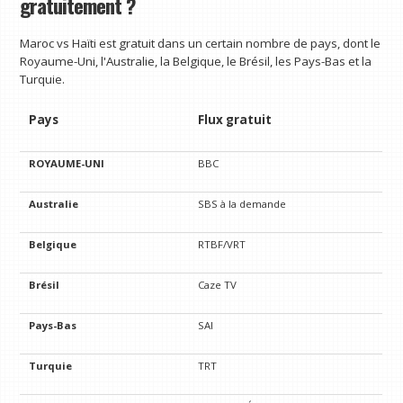
gratuitement ?
Maroc vs Haïti est gratuit dans un certain nombre de pays, dont le
Royaume-Uni, l'Australie, la Belgique, le Brésil, les Pays-Bas et la
Turquie.
Pays
Flux gratuit
ROYAUME-UNI
BBC
Australie
SBS à la demande
Belgique
RTBF/VRT
Brésil
Caze TV
Pays-Bas
SAI
Turquie
TRT