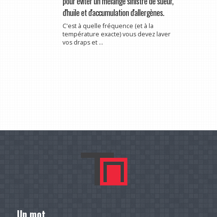
pour éviter un mélange sinistre de sueur,
d'huile et d'accumulation d'allergènes.
C'est à quelle fréquence (et à la
température exacte) vous devez laver
vos draps et ...
Un mot