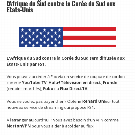
l'Afrique du Sud contre la Corée du Sud aux
États-Unis
L'Afrique du Sud contre la Corée du Sud sera diffusée aux
États-Unis par FS1.
Vous pouvez accéder à Fox via un service de coupure de cordon
comme
YouTube TV
,
Hulu+Télévision en direct
,
Fronde
(certains marchés),
Fubo
ou
Flux DirectTV
.
Vous ne voulez pas payer cher ? Obtenir
Renard Un
leur tout
nouveau service de streaming qui propose FS1.
À l’étranger aujourd’hui ? Vous avez besoin d'un VPN comme
NortonVPN
pour vous aider à accéder au flux.