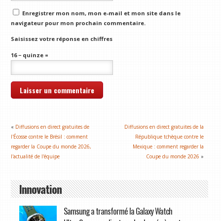
Enregistrer mon nom, mon e-mail et mon site dans le
navigateur pour mon prochain commentaire.
Saisissez votre réponse en chiffres
16 − quinze =
«
Diffusions en direct gratuites de
Diffusions en direct gratuites de la
l'Écosse contre le Brésil : comment
République tchèque contre le
regarder la Coupe du monde 2026,
Mexique : comment regarder la
l'actualité de l'équipe
Coupe du monde 2026
»
Innovation
Samsung a transformé la Galaxy Watch