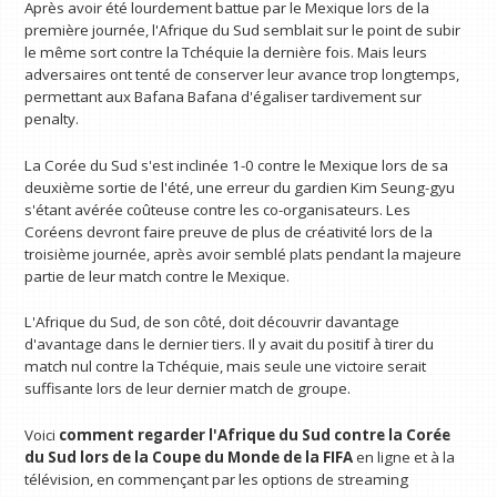
Après avoir été lourdement battue par le Mexique lors de la
première journée, l'Afrique du Sud semblait sur le point de subir
le même sort contre la Tchéquie la dernière fois. Mais leurs
adversaires ont tenté de conserver leur avance trop longtemps,
permettant aux Bafana Bafana d'égaliser tardivement sur
penalty.
La Corée du Sud s'est inclinée 1-0 contre le Mexique lors de sa
deuxième sortie de l'été, une erreur du gardien Kim Seung-gyu
s'étant avérée coûteuse contre les co-organisateurs. Les
Coréens devront faire preuve de plus de créativité lors de la
troisième journée, après avoir semblé plats pendant la majeure
partie de leur match contre le Mexique.
L'Afrique du Sud, de son côté, doit découvrir davantage
d'avantage dans le dernier tiers. Il y avait du positif à tirer du
match nul contre la Tchéquie, mais seule une victoire serait
suffisante lors de leur dernier match de groupe.
Voici
comment regarder l'Afrique du Sud contre la Corée
du Sud lors de la Coupe du Monde de la FIFA
en ligne et à la
télévision, en commençant par les options de streaming