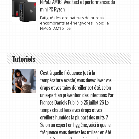
NiPoGi AM16 : Avis, test et performances du
mini PC Ryzen
Fatigué des ordinateurs de bureau
encombrants et énergivores ? Voici le
NiPoGi AM16 : ce ...
Tutoriels
C'est à quelle fréquence (et à la
température exacte) vous devez laver vos
draps et vos taies d'oreiller cet été, selon
un expert en prévention des infections Par
Frances Daniels Publié le 25 juillet 26 Le
temps chaud laisse vos draps et vos
oreillers humides la plupart des nuits ?
Selon un expert en hygiène, voici à quelle
fréquence vous devriez les utiliser en été