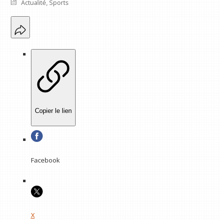
Actualité
,
Sports
Copier le lien
Facebook
X