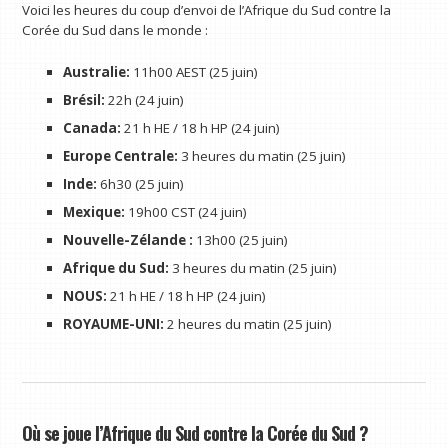
Voici les heures du coup d’envoi de l’Afrique du Sud contre la
Corée du Sud dans le monde :
Australie:
11h00 AEST (25 juin)
Brésil:
22h (24 juin)
Canada:
21 h HE / 18 h HP (24 juin)
Europe Centrale:
3 heures du matin (25 juin)
Inde:
6h30 (25 juin)
Mexique:
19h00 CST (24 juin)
Nouvelle-Zélande :
13h00 (25 juin)
Afrique du Sud:
3 heures du matin (25 juin)
NOUS:
21 h HE / 18 h HP (24 juin)
ROYAUME-UNI:
2 heures du matin (25 juin)
Où se joue l’Afrique du Sud contre la Corée du Sud ?