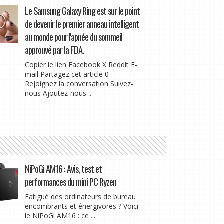
Le Samsung Galaxy Ring est sur le point
de devenir le premier anneau intelligent
au monde pour l'apnée du sommeil
approuvé par la FDA.
Copier le lien Facebook X Reddit E-
mail Partagez cet article 0
Rejoignez la conversation Suivez-
nous Ajoutez-nous ...
NiPoGi AM16 : Avis, test et
performances du mini PC Ryzen
Fatigué des ordinateurs de bureau
encombrants et énergivores ? Voici
le NiPoGi AM16 : ce ...