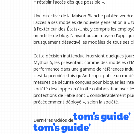
« rétablir l'accès dès que possible ».
Une directive de la Maison Blanche publiée vendred
l'accès à ses modèles de nouvelle génération à « to
à l'extérieur des États-Unis, y compris les employ
un article de blog. N'ayant aucun moyen d'appliqu
brusquement désactivé les modèles de tous ses cli
Cette décision inattendue intervient quelques jour
Mythos 5, les présentant comme des modèles d'IA 
performance dans une gamme de références industr
c'est la première fois qu'Anthropic publie un modèl
mesures de sécurité conçues pour bloquer les inte
société développe en étroite collaboration avec le
protections de Fable sont « considérablement plus
précédemment déployé », selon la société.
Dernières vidéos de