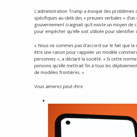
L’administration Trump a évoqué des problèmes de
spécifiques au-delà des « preuves verbales » d’un é
gouvernement craignait qu'il existe un moyen de c
pour empêcher qu'elle soit utilisée pour identifier d
« Nous ne sommes pas d'accord sur le fait que la d
être une raison pour rappeler un modèle commerci
personnes », a déclaré la société. « Si cette norm
pensons qu'elle mettrait fin à tous les déploieme
de modèles frontières. »
Vous aimerez peut-être