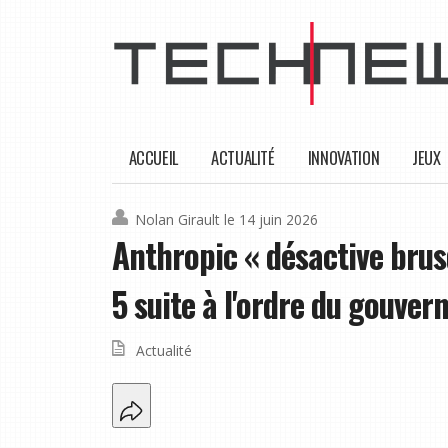
ACCUEIL
ACTUALITÉ
INNOVATION
JEUX
Nolan Girault
le 14 juin 2026
Anthropic « désactive bru
5 suite à l'ordre du gouve
Actualité