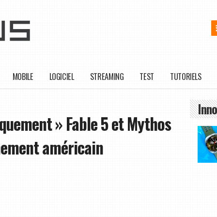
MOBILE
LOGICIEL
STREAMING
TEST
TUTORIELS
Inno
squement » Fable 5 et Mythos
rnement américain