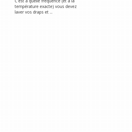
C'est à quelle fréquence (et à la
température exacte) vous devez
laver vos draps et ...