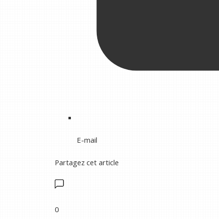
E-mail
Partagez cet article
0