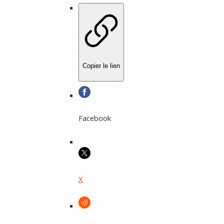
Copier le lien
Facebook
X