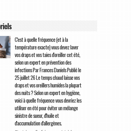
riels
C'est à quelle fréquence (et à la
température exacte) vous devez laver
vos draps et vos taies d'oreiller cet été,
selon un expert en prévention des
infections Par Frances Daniels Publié le
25 juillet 26 Le temps chaud laisse vos
draps et vos oreillers humides la plupart
des nuits ? Selon un expert en hygiène,
voici à quelle fréquence vous devriez les
utiliser en été pour éviter un mélange
sinistre de sueur, d'huile et
d'accumulation d'allergènes.