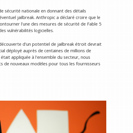
 sécurité nationale en donnant des détails
ventuel jailbreak. Anthropic a déclaré croire que le
ontourner l'une des mesures de sécurité de Fable 5
es vulnérabilités logicielles.
écouverte d'un potentiel de jailbreak étroit devrait
al déployé auprès de centaines de millions de
e était appliquée à l'ensemble du secteur, nous
nts de nouveaux modèles pour tous les fournisseurs