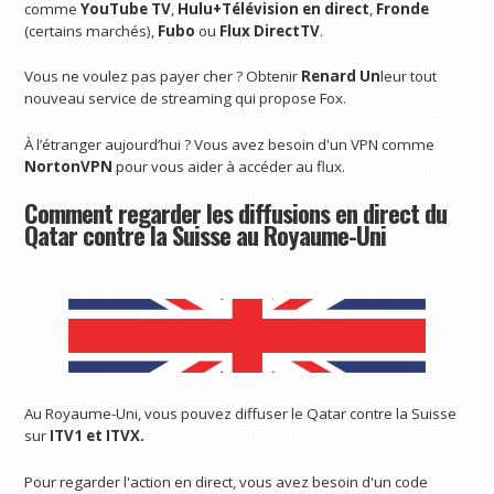
comme
YouTube TV
,
Hulu+Télévision en direct
,
Fronde
(certains marchés),
Fubo
ou
Flux DirectTV
.
Vous ne voulez pas payer cher ? Obtenir
Renard Un
leur tout
nouveau service de streaming qui propose Fox.
À l’étranger aujourd’hui ? Vous avez besoin d'un VPN comme
NortonVPN
pour vous aider à accéder au flux.
Comment regarder les diffusions en direct du
Qatar contre la Suisse au Royaume-Uni
Au Royaume-Uni, vous pouvez diffuser le Qatar contre la Suisse
sur
ITV1 et
ITVX
.
Pour regarder l'action en direct, vous avez besoin d'un code