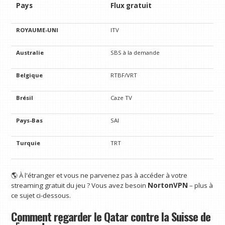
Pays
Flux gratuit
ROYAUME-UNI
ITV
Australie
SBS à la demande
Belgique
RTBF/VRT
Brésil
Caze TV
Pays-Bas
SAI
Turquie
TRT
🌎 À l'étranger et vous ne parvenez pas à accéder à votre
streaming gratuit du jeu ? Vous avez besoin
NortonVPN
– plus à
ce sujet ci-dessous.
Comment regarder le Qatar contre la Suisse de