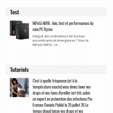
Test
NiPoGi AM16 : Avis, test et performances du
mini PC Ryzen
Fatigué des ordinateurs de bureau
encombrants et énergivores ? Voici le
NiPoGi AM16 : ce ...
Tutoriels
C'est à quelle fréquence (et à la
température exacte) vous devez laver vos
draps et vos taies d'oreiller cet été, selon
un expert en prévention des infections Par
Frances Daniels Publié le 25 juillet 26 Le
temps chaud laisse vos draps et vos