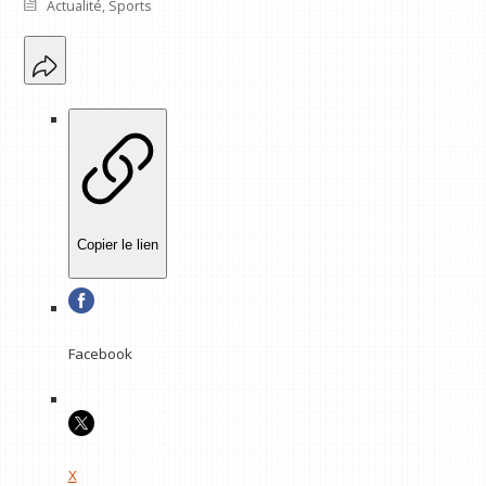
Actualité
,
Sports
Copier le lien
Facebook
X