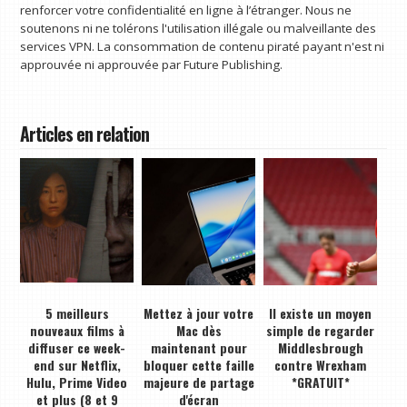
renforcer votre confidentialité en ligne à l’étranger. Nous ne
soutenons ni ne tolérons l'utilisation illégale ou malveillante des
services VPN. La consommation de contenu piraté payant n'est ni
approuvée ni approuvée par Future Publishing.
Articles en relation
5 meilleurs
Mettez à jour votre
Il existe un moyen
nouveaux films à
Mac dès
simple de regarder
diffuser ce week-
maintenant pour
Middlesbrough
end sur Netflix,
bloquer cette faille
contre Wrexham
Hulu, Prime Video
majeure de partage
*GRATUIT*
et plus (8 et 9
d'écran