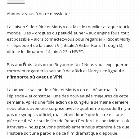
Abonnez-vous à notre newsletter
La saison 9 de « Rick et Morty » est là et le mobilier attaque tout le
monde ! Des « drogues du petit-déjeuner » aux engins fous, tout
est possible – alors connectez-vous pour regarder « Rick et Morty
» : l'épisode 4 de la saison 9 (intitulé A Ricker Runs Through It),
diffusé le dimanche 14 juin à 23 h HE/PT.
Pas aux États-Unis ou au Royaume-Uni ? Nous vous expliquerons
comment regarder la saison 9 de « Rick et Morty » en ligne
de
n'importe où avec un VPN
.
La nouvelle saison de « Rick et Morty » en est désormais à
l'épisode 4 et constitue l'une des nouveautés majeures de cette
semaine. Après une folle action de kung-fu la semaine dernière,
nous allons avoir une surprise avec le quatrième épisode. Il n'y a
pas de synopsis officiel, mais étant donné que le titre est une
pièce de théâtre sur le film de Robert Redford, « Une rivière coule
à travers », nous pouvons probablement nous attendre à ce que
l'histoire soit une parodie de ce film dramatique d'époque.