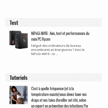
Test
NiPoGi AM16 : Avis, test et performances du
mini PC Ryzen
Fatigué des ordinateurs de bureau
encombrants et énergivores ? Voici le
NiPoGi AM16 : ce ...
Tutoriels
C'est à quelle fréquence (et à la
température exacte) vous devez laver vos
draps et vos taies d'oreiller cet été, selon
un expert en prévention des infections Par