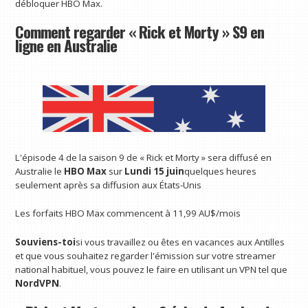
débloquer HBO Max.
Comment regarder « Rick et Morty » S9 en
ligne en Australie
L'épisode 4 de la saison 9 de « Rick et Morty » sera diffusé en
Australie le
HBO Max
sur
Lundi 15 juin
quelques heures
seulement après sa diffusion aux États-Unis
Les forfaits HBO Max commencent à 11,99 AU$/mois
Souviens-toi
si vous travaillez ou êtes en vacances aux Antilles
et que vous souhaitez regarder l'émission sur votre streamer
national habituel, vous pouvez le faire en utilisant un VPN tel que
NordVPN
.