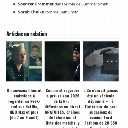
Spencer Grammer
dans le rôle de Summer Smith
Sarah Chalke
comme Beth Smith
Articles en relation
8 nouveaux films et
Comment regarder
« Ce n'aurait jamais
émissions à
la pré-saison 2026
été un véhicule
regarder ce week-
de la NFL :
dépouillé » : à
end sur Netflix,
diffusions en direct
l'intérieur du pari
HBO Max et plus
GRATUITES, chaînes
audacieux du
(du 7 au 9 août)
de télévision et
camion Ford
liste des matchs, y
Fathom de 28 350