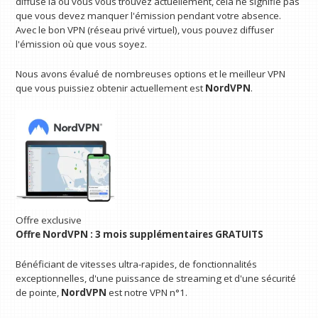
diffusé là où vous vous trouvez actuellement, cela ne signifie pas
que vous devez manquer l'émission pendant votre absence.
Avec le bon VPN (réseau privé virtuel), vous pouvez diffuser
l'émission où que vous soyez.
Nous avons évalué de nombreuses options et le meilleur VPN
que vous puissiez obtenir actuellement est
NordVPN
.
Offre exclusive
Offre NordVPN : 3 mois supplémentaires GRATUITS
Bénéficiant de vitesses ultra-rapides, de fonctionnalités
exceptionnelles, d'une puissance de streaming et d'une sécurité
de pointe,
NordVPN
est notre VPN n°1.