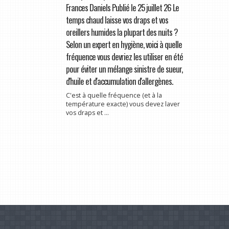
Frances Daniels Publié le 25 juillet 26 Le
temps chaud laisse vos draps et vos
oreillers humides la plupart des nuits ?
Selon un expert en hygiène, voici à quelle
fréquence vous devriez les utiliser en été
pour éviter un mélange sinistre de sueur,
d'huile et d'accumulation d'allergènes.
C'est à quelle fréquence (et à la
température exacte) vous devez laver
vos draps et ...