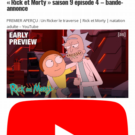
« Rick et Morty » saison 9 épisode 4 – bande-
annonce
PREMIER APERÇU : Un Ricker le traverse | Rick et Morty | natation
adulte – YouTube