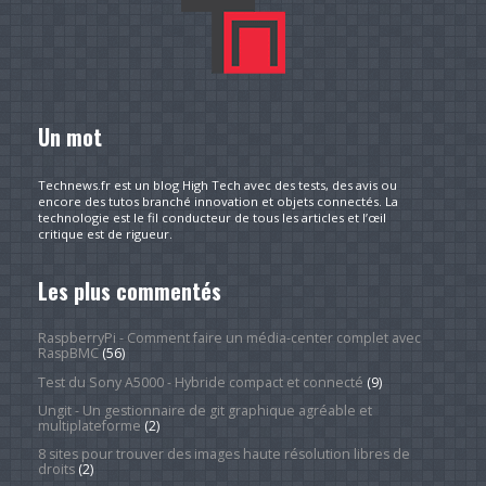
Un mot
Technews.fr est un blog High Tech avec des tests, des avis ou
encore des tutos branché innovation et objets connectés. La
technologie est le fil conducteur de tous les articles et l’œil
critique est de rigueur.
Les plus commentés
RaspberryPi - Comment faire un média-center complet avec
RaspBMC
(56)
Test du Sony A5000 - Hybride compact et connecté
(9)
Ungit - Un gestionnaire de git graphique agréable et
multiplateforme
(2)
8 sites pour trouver des images haute résolution libres de
droits
(2)