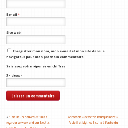
E-mail
*
Site web
Enregistrer mon nom, mon e-mail et mon site dans le
navigateur pour mon prochain commentaire.
Saisissez votre réponse en chiffres
3 × deux =
«
5 meilleurs nouveaux films à
Anthropic « désactive brusquement »
regarder ce week-end sur Netflix,
Fable 5 et Mythos 5 suite à l'ordre du