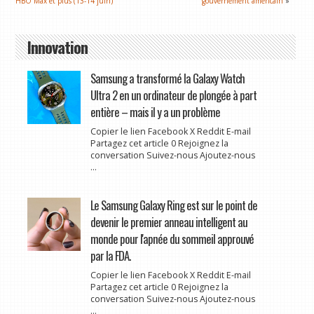
HBO Max et plus (13-14 juin)
gouvernement américain
»
Innovation
Samsung a transformé la Galaxy Watch
Ultra 2 en un ordinateur de plongée à part
entière – mais il y a un problème
Copier le lien Facebook X Reddit E-mail
Partagez cet article 0 Rejoignez la
conversation Suivez-nous Ajoutez-nous
...
Le Samsung Galaxy Ring est sur le point de
devenir le premier anneau intelligent au
monde pour l'apnée du sommeil approuvé
par la FDA.
Copier le lien Facebook X Reddit E-mail
Partagez cet article 0 Rejoignez la
conversation Suivez-nous Ajoutez-nous
...