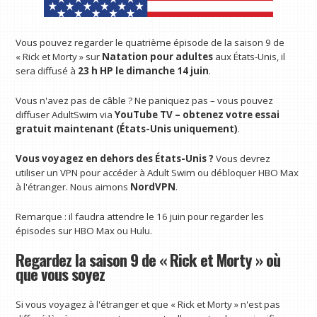
Vous pouvez regarder le quatrième épisode de la saison 9 de
« Rick et Morty » sur
Natation pour adultes
aux États-Unis, il
sera diffusé à
23 h HP le dimanche 14 juin
.
Vous n'avez pas de câble ? Ne paniquez pas – vous pouvez
diffuser AdultSwim via
YouTube TV – obtenez votre essai
gratuit maintenant (États-Unis uniquement)
.
Vous voyagez en dehors des États-Unis ?
Vous devrez
utiliser un VPN pour accéder à Adult Swim ou débloquer HBO Max
à l'étranger. Nous aimons
NordVPN
.
Remarque : il faudra attendre le 16 juin pour regarder les
épisodes sur HBO Max ou Hulu.
Regardez la saison 9 de « Rick et Morty » où
que vous soyez
Si vous voyagez à l'étranger et que « Rick et Morty » n'est pas