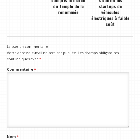
compris le match
$ contre les
du Temple de la
startups de
renommée
véhicules
électriques à faible
coût
Laisser un commentaire
Votre adresse e-mail ne sera pas publiée.
Les champs obligatoires
sont indiqués avec
*
Commentaire
*
Nom
*