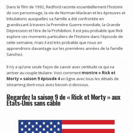
Dans le film de 1992, Redford raconte essentiellement l'histoire
de son personnage, la vie de Norman Maclean et les épreuves et
tribulations auxquelles sa famille a été confrontée en
grandissant à travers la Première Guerre mondiale, la Grande
Dépression et l'ère de la Prohibition. Il est peu probable que Rick
explore ces moments particuliers de l'histoire dans l'épisode de
cette semaine, mais il est très probable que nous en
apprendrons davantage sur les premières années de la famille
Sanchez.
Il n’y a qu’une seule façon de savoir avec certitude ce qui va
arriver au couple titulaire. Voici comment
montre
« Rick et
Morty » saison 9 épisode 4
en ligne avec tous les détails de
streaming dont vous avez besoin ci-dessous.
Regardez la saison 9 de « Rick et Morty » aux
États-Unis sans câble