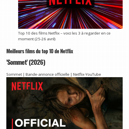
Top 10 des films Netflix – voici les 3 à regarder en ce
moment (25-26 avril)
Meilleurs films du top 10 de Netflix
'Sommet' (2026)
Sommet | Bande-annonce officielle | Netflix-YouTube