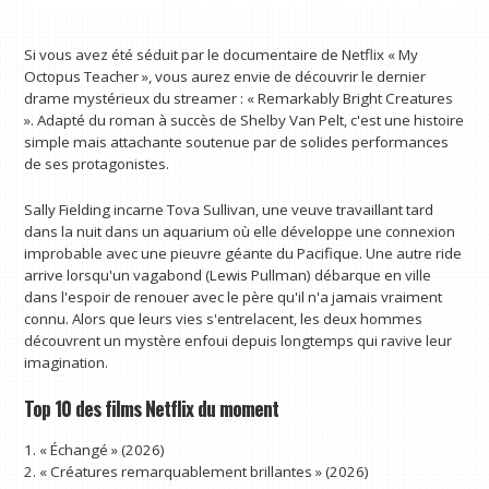
Si vous avez été séduit par le documentaire de Netflix « My
Octopus Teacher », vous aurez envie de découvrir le dernier
drame mystérieux du streamer : « Remarkably Bright Creatures
». Adapté du roman à succès de Shelby Van Pelt, c'est une histoire
simple mais attachante soutenue par de solides performances
de ses protagonistes.
Sally Fielding incarne Tova Sullivan, une veuve travaillant tard
dans la nuit dans un aquarium où elle développe une connexion
improbable avec une pieuvre géante du Pacifique. Une autre ride
arrive lorsqu'un vagabond (Lewis Pullman) débarque en ville
dans l'espoir de renouer avec le père qu'il n'a jamais vraiment
connu. Alors que leurs vies s'entrelacent, les deux hommes
découvrent un mystère enfoui depuis longtemps qui ravive leur
imagination.
Top 10 des films Netflix du moment
1. « Échangé » (2026)
2. « Créatures remarquablement brillantes » (2026)