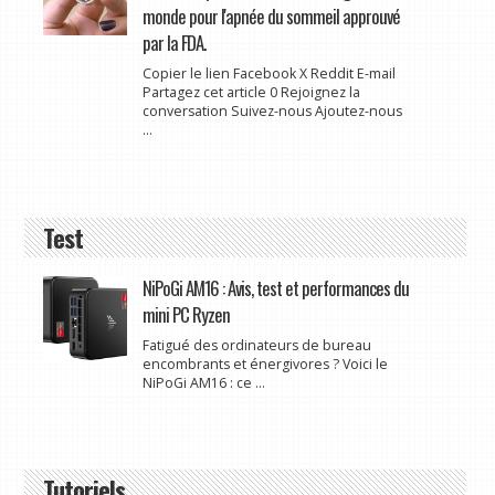
monde pour l'apnée du sommeil approuvé
par la FDA.
Copier le lien Facebook X Reddit E-mail
Partagez cet article 0 Rejoignez la
conversation Suivez-nous Ajoutez-nous
...
Test
NiPoGi AM16 : Avis, test et performances du
mini PC Ryzen
Fatigué des ordinateurs de bureau
encombrants et énergivores ? Voici le
NiPoGi AM16 : ce ...
Tutoriels