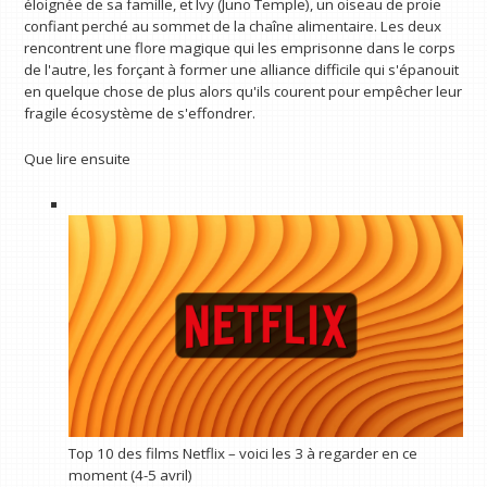
éloignée de sa famille, et Ivy (Juno Temple), un oiseau de proie
confiant perché au sommet de la chaîne alimentaire. Les deux
rencontrent une flore magique qui les emprisonne dans le corps
de l'autre, les forçant à former une alliance difficile qui s'épanouit
en quelque chose de plus alors qu'ils courent pour empêcher leur
fragile écosystème de s'effondrer.
Que lire ensuite
Top 10 des films Netflix – voici les 3 à regarder en ce
moment (4-5 avril)