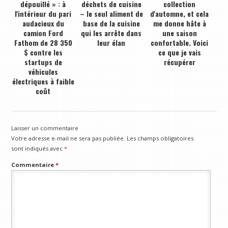
dépouillé » : à
déchets de cuisine
collection
l'intérieur du pari
– le seul aliment de
d'automne, et cela
audacieux du
base de la cuisine
me donne hâte à
camion Ford
qui les arrête dans
une saison
Fathom de 28 350
leur élan
confortable. Voici
$ contre les
ce que je vais
startups de
récupérer
véhicules
électriques à faible
coût
Laisser un commentaire
Votre adresse e-mail ne sera pas publiée.
Les champs obligatoires
sont indiqués avec
*
Commentaire
*