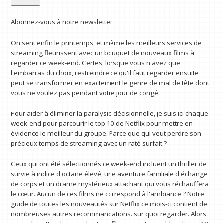
Abonnez-vous à notre newsletter
On sent enfin le printemps, et même les meilleurs services de
streaming fleurissent avec un bouquet de nouveaux films à
regarder ce week-end. Certes, lorsque vous n'avez que
l'embarras du choix, restreindre ce qu'il faut regarder ensuite
peut se transformer en exactement le genre de mal de tête dont
vous ne voulez pas pendant votre jour de congé.
Pour aider à éliminer la paralysie décisionnelle, je suis ici chaque
week-end pour parcourir le top 10 de Netflix pour mettre en
évidence le meilleur du groupe. Parce que qui veut perdre son
précieux temps de streaming avec un raté surfait ?
Ceux qui ont été sélectionnés ce week-end incluent un thriller de
survie à indice d'octane élevé, une aventure familiale d'échange
de corps et un drame mystérieux attachant qui vous réchauffera
le cœur. Aucun de ces films ne correspond à l'ambiance ? Notre
guide de toutes les nouveautés sur Netflix ce mois-ci contient de
nombreuses autres recommandations. sur quoi regarder. Alors