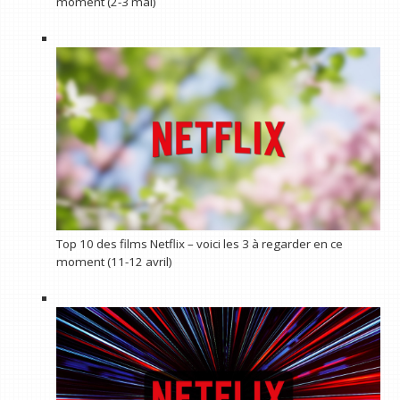
moment (2-3 mai)
Top 10 des films Netflix – voici les 3 à regarder en ce
moment (11-12 avril)