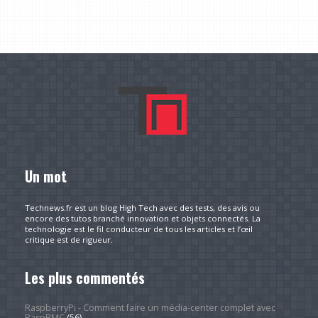
Un mot
Technews.fr est un blog High Tech avec des tests, des avis ou
encore des tutos branché innovation et objets connectés. La
technologie est le fil conducteur de tous les articles et l’œil
critique est de rigueur.
Les plus commentés
RaspberryPi - Comment faire un média-center complet avec
RaspBMC
(56)