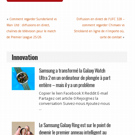
«
Comment regarder Sunderland vs
Diffusion en direct de l'UFC 328 –
Man Utd : diffusions en direct,
comment regarder Chimaev vs
chaînes de télévision pour le match
Strickland en ligne de n'importe où,
de Premier League 25/26
carte de combat
»
Innovation
Samsung a transformé la Galaxy Watch
Ultra 2 en un ordinateur de plongée à part
entière – mais il y a un problème
Copier le lien Facebook X Reddit E-mail
Partagez cet article 0 Rejoignez la
conversation Suivez-nous Ajoutez-nous
...
Le Samsung Galaxy Ring est sur le point de
devenir le premier anneau intelligent au