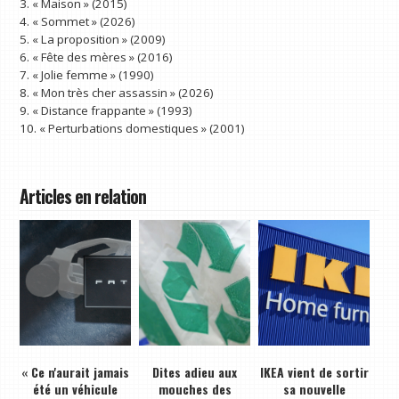
3. « Maison » (2015)
4. « Sommet » (2026)
5. « La proposition » (2009)
6. « Fête des mères » (2016)
7. « Jolie femme » (1990)
8. « Mon très cher assassin » (2026)
9. « Distance frappante » (1993)
10. « Perturbations domestiques » (2001)
Articles en relation
« Ce n'aurait jamais
Dites adieu aux
IKEA vient de sortir
été un véhicule
mouches des
sa nouvelle