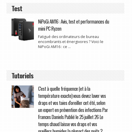
Test
NiPoGi AM16 : Avis, test et performances du
mini PC Ryzen
Fatigué des ordinateurs de bureau
encombrants et énergivores ? Voici le
NiPoGi AM16 : ce ...
Tutoriels
C'est à quelle fréquence (et à la
température exacte) vous devez laver vos
draps et vos taies d'oreiller cet été, selon
un expert en prévention des infections Par
Frances Daniels Publié le 25 juillet 26 Le
temps chaud laisse vos draps et vos
oreillers humides la plupart des nuits ?