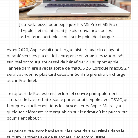
J'utilise la pizza pour expliquer les M5 Pro et M5 Max
d'Apple – et maintenant je suis convaincu que les
ordinateurs portables sont sur le point de changer
Avant 2020, Apple avait une longue histoire avec Intel ayant
basculé vers les puces de l'entreprise en 2006. Les Mac basés
sur Intel ont tout juste cessé de bénéficier du support Apple
l'année dernière avec la sortie de macOS 26. Lorsque macOS 27
sera abandonné plus tard cette année, il ne prendra en charge
aucun Mac Intel.
Le rapport de Kuo est une lecture et couvre principalement
l'impact de l'accord Intel sur le partenariat d'Apple avec TSMC, qui
fabrique actuellement tous les processeurs Apple. Mais il y a
quelques éléments remarquables sur l’endroit où les puces Intel
pourraient aboutir.
Les puces Intel sont basées sur les nœuds 18A utilisés dans le
silicium Panther Lake de la société. Cet accord utilise