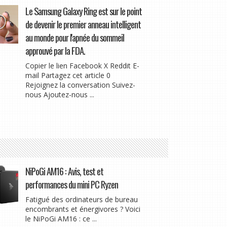
Le Samsung Galaxy Ring est sur le point
de devenir le premier anneau intelligent
au monde pour l'apnée du sommeil
approuvé par la FDA.
Copier le lien Facebook X Reddit E-
mail Partagez cet article 0
Rejoignez la conversation Suivez-
nous Ajoutez-nous ...
NiPoGi AM16 : Avis, test et
performances du mini PC Ryzen
Fatigué des ordinateurs de bureau
encombrants et énergivores ? Voici
le NiPoGi AM16 : ce ...