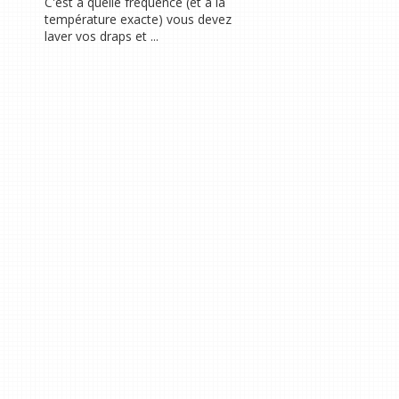
C'est à quelle fréquence (et à la
température exacte) vous devez
laver vos draps et ...