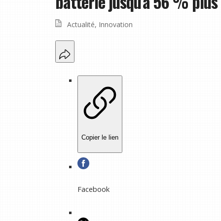
batterie jusqu'à 56 % plus
Actualité
,
Innovation
Copier le lien
Facebook