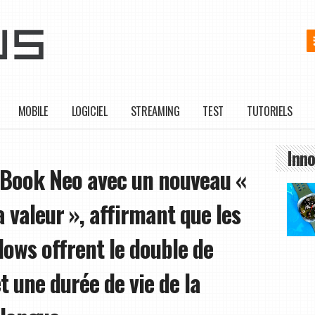
MOBILE
LOGICIEL
STREAMING
TEST
TUTORIELS
Inno
cBook Neo avec un nouveau «
a valeur », affirmant que les
ows offrent le double de
 une durée de vie de la