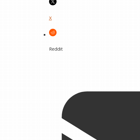
X
Reddit