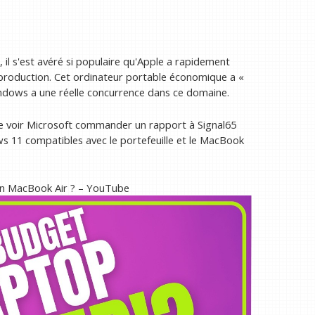
l s'est avéré si populaire qu'Apple a rapidement
roduction. Cet ordinateur portable économique a «
Windows a une réelle concurrence dans ce domaine.
de voir Microsoft commander un rapport à Signal65
 11 compatibles avec le portefeuille et le MacBook
'un MacBook Air ? – YouTube