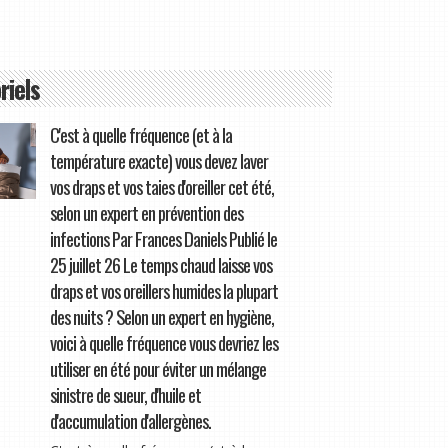
riels
C'est à quelle fréquence (et à la
température exacte) vous devez laver
vos draps et vos taies d'oreiller cet été,
selon un expert en prévention des
infections Par Frances Daniels Publié le
25 juillet 26 Le temps chaud laisse vos
draps et vos oreillers humides la plupart
des nuits ? Selon un expert en hygiène,
voici à quelle fréquence vous devriez les
utiliser en été pour éviter un mélange
sinistre de sueur, d'huile et
d'accumulation d'allergènes.