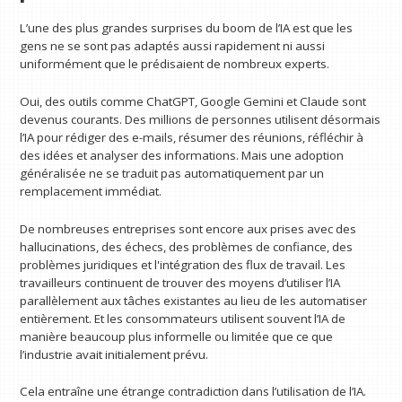
L’une des plus grandes surprises du boom de l’IA est que les
gens ne se sont pas adaptés aussi rapidement ni aussi
uniformément que le prédisaient de nombreux experts.
Oui, des outils comme ChatGPT, Google Gemini et Claude sont
devenus courants. Des millions de personnes utilisent désormais
l’IA pour rédiger des e-mails, résumer des réunions, réfléchir à
des idées et analyser des informations. Mais une adoption
généralisée ne se traduit pas automatiquement par un
remplacement immédiat.
De nombreuses entreprises sont encore aux prises avec des
hallucinations, des échecs, des problèmes de confiance, des
problèmes juridiques et l'intégration des flux de travail. Les
travailleurs continuent de trouver des moyens d’utiliser l’IA
parallèlement aux tâches existantes au lieu de les automatiser
entièrement. Et les consommateurs utilisent souvent l’IA de
manière beaucoup plus informelle ou limitée que ce que
l’industrie avait initialement prévu.
Cela entraîne une étrange contradiction dans l’utilisation de l’IA.