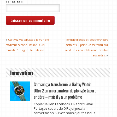
17 − seize =
«
Cultivez vos tomates à la manière
Première mondiale : des chercheurs
méditerranéenne : les meilleurs
mettent au point un matériau qui
conseils d'un agriculteur italien
rend un avion totalement invisible
aux radars
»
Innovation
Samsung a transformé la Galaxy Watch
Ultra 2 en un ordinateur de plongée à part
entière – mais il y a un problème
Copier le lien Facebook X Reddit E-mail
Partagez cet article 0 Rejoignez la
conversation Suivez-nous Ajoutez-nous