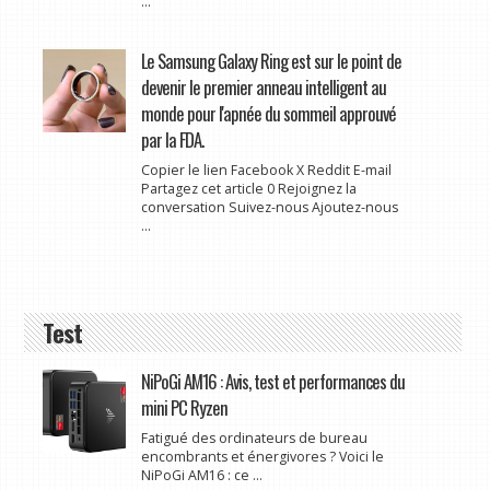
...
Le Samsung Galaxy Ring est sur le point de
devenir le premier anneau intelligent au
monde pour l'apnée du sommeil approuvé
par la FDA.
Copier le lien Facebook X Reddit E-mail
Partagez cet article 0 Rejoignez la
conversation Suivez-nous Ajoutez-nous
...
Test
NiPoGi AM16 : Avis, test et performances du
mini PC Ryzen
Fatigué des ordinateurs de bureau
encombrants et énergivores ? Voici le
NiPoGi AM16 : ce ...