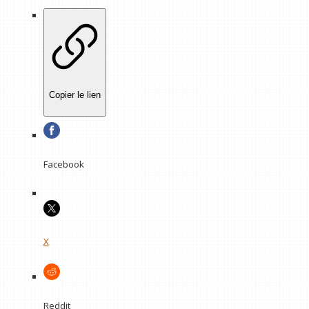
Copier le lien
Facebook
X
Reddit