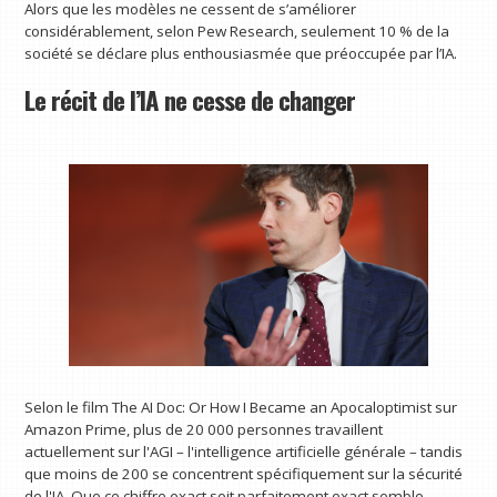
Alors que les modèles ne cessent de s’améliorer
considérablement, selon Pew Research, seulement 10 % de la
société se déclare plus enthousiasmée que préoccupée par l’IA.
Le récit de l’IA ne cesse de changer
Selon le film The AI ​​Doc: Or How I Became an Apocaloptimist sur
Amazon Prime, plus de 20 000 personnes travaillent
actuellement sur l'AGI – l'intelligence artificielle générale – tandis
que moins de 200 se concentrent spécifiquement sur la sécurité
de l'IA. Que ce chiffre exact soit parfaitement exact semble