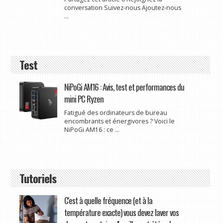
conversation Suivez-nous Ajoutez-nous
...
Test
NiPoGi AM16 : Avis, test et performances du
mini PC Ryzen
Fatigué des ordinateurs de bureau
encombrants et énergivores ? Voici le
NiPoGi AM16 : ce ...
Tutoriels
C'est à quelle fréquence (et à la
température exacte) vous devez laver vos