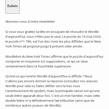
Bulletin
Abonnez-vous à notre newsletter
Si vous vous grattez la tête en essayant de résoudre le Wordle
d'aujourd'hui, vous n'êtes pas le seul. Le puzzle du 10 mai 2026,
le puzzle n°1 786, est l'un des mots les plus difficiles que le New
York Times ait proposé jusqu'à présent cette année.
Wordlebot du New York Times affirme que le puzzle d'aujourd'hui
comporte en moyenne 4,6 suppositions, ce qui se situe
certainement dans la fourchette supérieure.
Qu’est-ce qui rend le Wordle d’aujourd’hui si difficile ? Nous
n'allons pas encore donner la réponse (consultez nos astuces
Wordle pour cela ou faites défiler vers le bas sous
l'avertissement de spoiler), mais la principale raison est qu'une
seule lettre apparaît deux fois. C'est un mot familier, mais cette
double lettre m'a définitivement fait trébucher (ainsi que de
nombreux autres joueurs de Wordle).