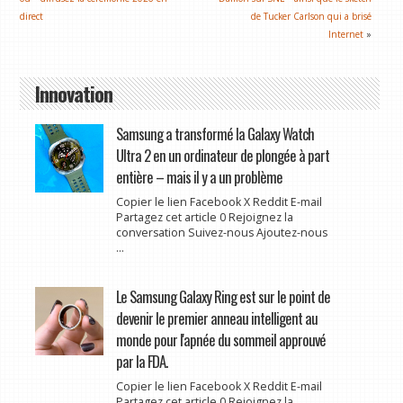
direct
de Tucker Carlson qui a brisé
Internet
»
Innovation
Samsung a transformé la Galaxy Watch
Ultra 2 en un ordinateur de plongée à part
entière – mais il y a un problème
Copier le lien Facebook X Reddit E-mail
Partagez cet article 0 Rejoignez la
conversation Suivez-nous Ajoutez-nous
...
Le Samsung Galaxy Ring est sur le point de
devenir le premier anneau intelligent au
monde pour l'apnée du sommeil approuvé
par la FDA.
Copier le lien Facebook X Reddit E-mail
Partagez cet article 0 Rejoignez la