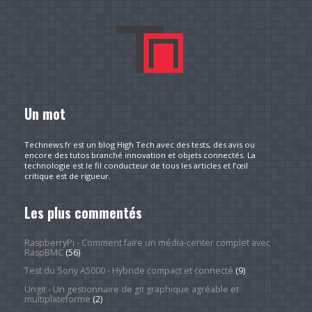
Un mot
Technews.fr est un blog High Tech avec des tests, des avis ou
encore des tutos branché innovation et objets connectés. La
technologie est le fil conducteur de tous les articles et l’œil
critique est de rigueur.
Les plus commentés
RaspberryPi - Comment faire un média-center complet avec
RaspBMC
(56)
Test du Sony A5000 - Hybride compact et connecté
(9)
Ungit - Un gestionnaire de git graphique agréable et
multiplateforme
(2)