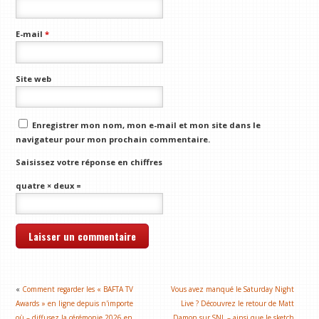
E-mail
*
Site web
Enregistrer mon nom, mon e-mail et mon site dans le
navigateur pour mon prochain commentaire.
Saisissez votre réponse en chiffres
quatre × deux =
«
Comment regarder les « BAFTA TV
Vous avez manqué le Saturday Night
Awards » en ligne depuis n'importe
Live ? Découvrez le retour de Matt
où – diffusez la cérémonie 2026 en
Damon sur SNL – ainsi que le sketch