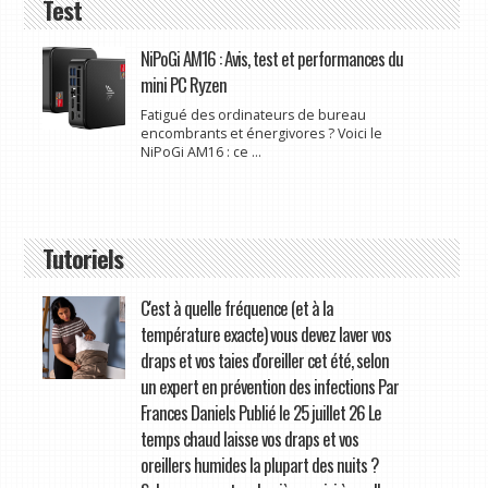
Test
NiPoGi AM16 : Avis, test et performances du
mini PC Ryzen
Fatigué des ordinateurs de bureau
encombrants et énergivores ? Voici le
NiPoGi AM16 : ce ...
Tutoriels
C'est à quelle fréquence (et à la
température exacte) vous devez laver vos
draps et vos taies d'oreiller cet été, selon
un expert en prévention des infections Par
Frances Daniels Publié le 25 juillet 26 Le
temps chaud laisse vos draps et vos
oreillers humides la plupart des nuits ?