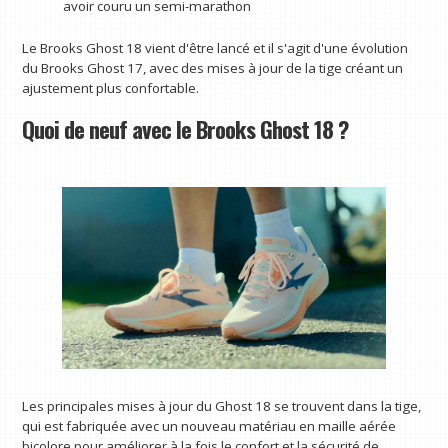
avoir couru un semi-marathon
Le Brooks Ghost 18 vient d'être lancé et il s'agit d'une évolution
du Brooks Ghost 17, avec des mises à jour de la tige créant un
ajustement plus confortable.
Quoi de neuf avec le Brooks Ghost 18 ?
Les principales mises à jour du Ghost 18 se trouvent dans la tige,
qui est fabriquée avec un nouveau matériau en maille aérée
bicolore pour améliorer à la fois le confort et la sécurité de