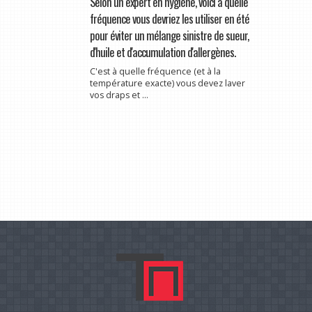
Selon un expert en hygiène, voici à quelle
fréquence vous devriez les utiliser en été
pour éviter un mélange sinistre de sueur,
d'huile et d'accumulation d'allergènes.
C'est à quelle fréquence (et à la
température exacte) vous devez laver
vos draps et ...