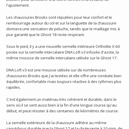
l'ajustement.
Les chaussures Brooks sont réputées pour leur confort et le
rembourrage autour du col et sur la languette de la chaussure
donnera une sensation de peluche, tandis que le maillage mis à
jour garantit que le Ghost 18 reste respirant.
Sous le pied, il y a une nouvelle semelle intérieure Ortholite X-60
posée sur la semelle intercalaire DNA Loft v3 infusée d'azote, la
même mousse de semelle intercalaire utilisée sur le Ghost 17.
DNA Loft v3 est une mousse utilisée sur de nombreuses
chaussures Brooks que j'ai testées et elle offre une conduite bien
équilibrée, confortable mais toujours réactive à des rythmes plus
rapides.
C'est également un matériau très cohérent et durable, dans le
sens où il se sent aussi bien à la fin d'une longue course qu'au
début, et peut résister à des centaines de kilomètres de course.
La semelle extérieure de la chaussure adhère au même
caoutchouc durable que la Ghost 17 et la chute reste à 10 mm, de