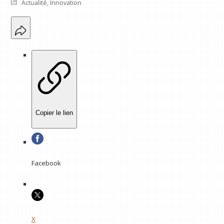
Actualité
,
Innovation
Copier le lien
Facebook
X