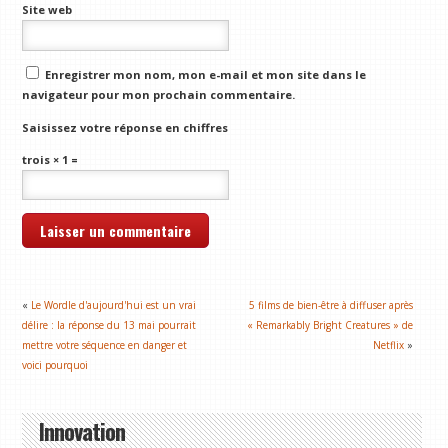
Site web
Enregistrer mon nom, mon e-mail et mon site dans le
navigateur pour mon prochain commentaire.
Saisissez votre réponse en chiffres
trois × 1 =
«
Le Wordle d'aujourd'hui est un vrai
5 films de bien-être à diffuser après
délire : la réponse du 13 mai pourrait
« Remarkably Bright Creatures » de
mettre votre séquence en danger et
Netflix
»
voici pourquoi
Innovation