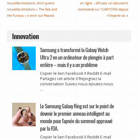
nouvelles émissions, dont quatre
en ligne – diffusez un document
nouvelles émissions « The Fast and
controversé sur l'UAP/OVNI depuis
the Furious » à venir sur Peacock
n'importe où
»
Innovation
Samsung a transformé la Galaxy Watch
Ultra 2 en un ordinateur de plongée à part
entière – mais il y a un problème
Copier le lien Facebook X Reddit E-mail
Partagez cet article 0 Rejoignez la
conversation Suivez-nous Ajoutez-nous
...
Le Samsung Galaxy Ring est sur le point de
devenir le premier anneau intelligent au
monde pour l'apnée du sommeil approuvé
par la FDA.
Copier le lien Facebook X Reddit E-mail