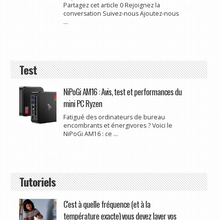
Partagez cet article 0 Rejoignez la
conversation Suivez-nous Ajoutez-nous
...
Test
NiPoGi AM16 : Avis, test et performances du
mini PC Ryzen
Fatigué des ordinateurs de bureau
encombrants et énergivores ? Voici le
NiPoGi AM16 : ce ...
Tutoriels
C'est à quelle fréquence (et à la
température exacte) vous devez laver vos