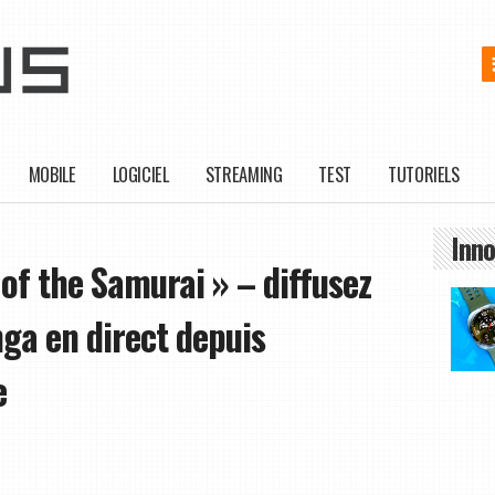
MOBILE
LOGICIEL
STREAMING
TEST
TUTORIELS
Inno
f the Samurai » – diffusez
ga en direct depuis
e