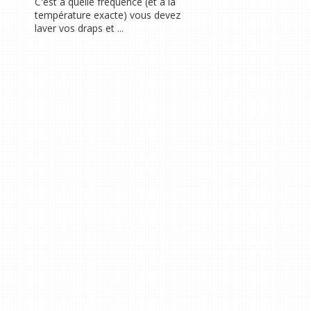
C'est à quelle fréquence (et à la
température exacte) vous devez
laver vos draps et ...