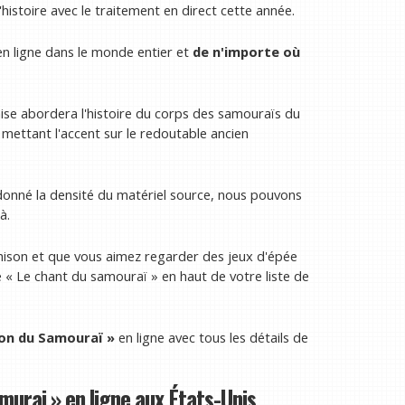
histoire avec le traitement en direct cette année.
n ligne dans le monde entier et
de n'importe où
ise abordera l'histoire du corps des samouraïs du
 mettant l'accent sur le redoutable ancien
donné la densité du matériel source, nous pouvons
à.
ahison et que vous aimez regarder des jeux d'épée
 « Le chant du samouraï » en haut de votre liste de
on du Samouraï »
en ligne avec tous les détails de
urai » en ligne aux États-Unis