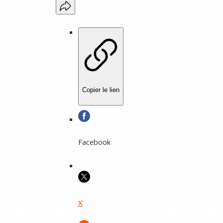
Copier le lien
Facebook
X