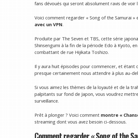
fans dévoués qui seront absolument ravis de voir l'
Voici comment regarder « Song of the Samurai » e
avec un VPN
.
Produite par The Seven et TBS, cette série japona
Shinsengumi à la fin de la période Edo à Kyoto, en
combattant de rue Hijikata Toshizo.
Il y aura huit épisodes pour commencer, et étant 
presque certainement nous attendre à plus au-del
Si vous aimez les thèmes de la loyauté et de la tr
palpitants sur fond de Japon, vous voudrez mettre
surveillance.
Prêt à plonger ? Voici comment
montre
« Chans
streaming dont vous avez besoin ci-dessous.
Comment regarder « Song of the Sam