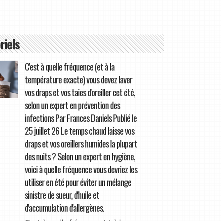
riels
C'est à quelle fréquence (et à la
température exacte) vous devez laver
vos draps et vos taies d'oreiller cet été,
selon un expert en prévention des
infections Par Frances Daniels Publié le
25 juillet 26 Le temps chaud laisse vos
draps et vos oreillers humides la plupart
des nuits ? Selon un expert en hygiène,
voici à quelle fréquence vous devriez les
utiliser en été pour éviter un mélange
sinistre de sueur, d'huile et
d'accumulation d'allergènes.