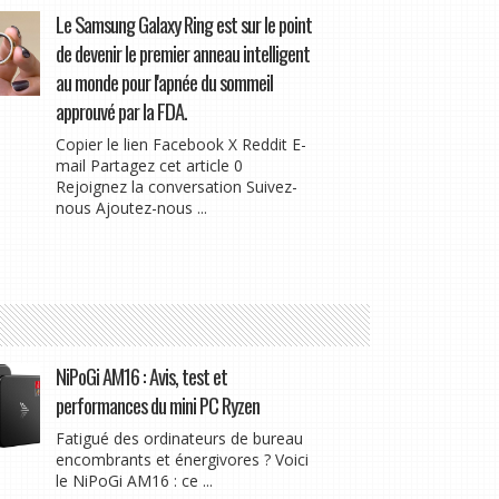
Le Samsung Galaxy Ring est sur le point
de devenir le premier anneau intelligent
au monde pour l'apnée du sommeil
approuvé par la FDA.
Copier le lien Facebook X Reddit E-
mail Partagez cet article 0
Rejoignez la conversation Suivez-
nous Ajoutez-nous ...
NiPoGi AM16 : Avis, test et
performances du mini PC Ryzen
Fatigué des ordinateurs de bureau
encombrants et énergivores ? Voici
le NiPoGi AM16 : ce ...