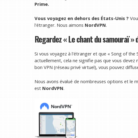
Prime.
Vous voyagez en dehors des États-Unis ?
Vous
l'étranger. Nous aimons
NordVPN
.
Regardez « Le chant du samouraï » d
Si vous voyagez à l'étranger et que « Song of the 
actuellement, cela ne signifie pas que vous devez
bon VPN (réseau privé virtuel), vous pouvez diffus
Nous avons évalué de nombreuses options et le me
est
NordVPN
.