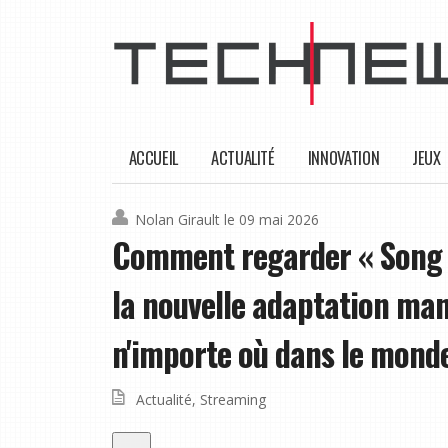
ACCUEIL
ACTUALITÉ
INNOVATION
JEUX
Nolan Girault
le 09 mai 2026
Comment regarder « Song o
la nouvelle adaptation man
n'importe où dans le mond
Actualité
,
Streaming