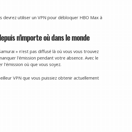
 devrez utiliser un VPN pour débloquer HBO Max à
epuis n'importe où dans le monde
Samurai » n'est pas diffusé là où vous vous trouvez
 manquer l'émission pendant votre absence. Avec le
er l'émission où que vous soyez.
illeur VPN que vous puissiez obtenir actuellement