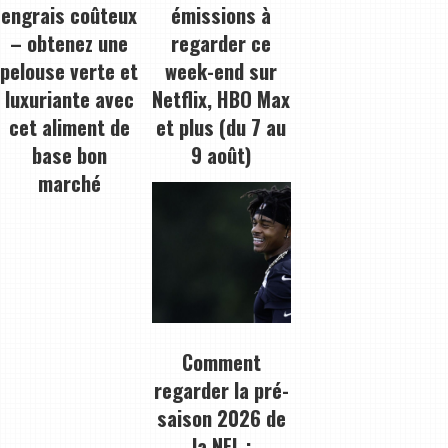
engrais coûteux
émissions à
– obtenez une
regarder ce
pelouse verte et
week-end sur
luxuriante avec
Netflix, HBO Max
cet aliment de
et plus (du 7 au
base bon
9 août)
marché
Comment
regarder la pré-
saison 2026 de
la NFL :