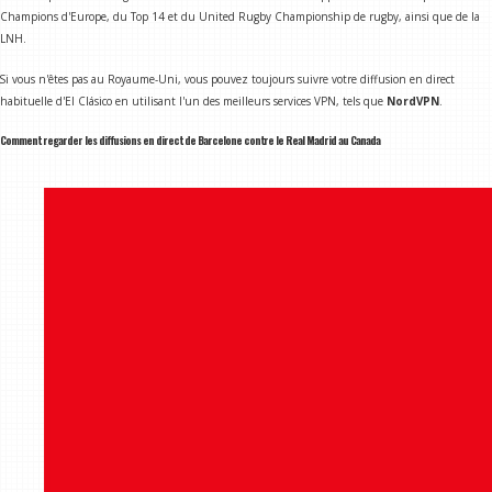
Champions d'Europe, du Top 14 et du United Rugby Championship de rugby, ainsi que de la
LNH.
Si vous n'êtes pas au Royaume-Uni, vous pouvez toujours suivre votre diffusion en direct
habituelle d'El Clásico en utilisant l'un des meilleurs services VPN, tels que
NordVPN
.
Comment regarder les diffusions en direct de Barcelone contre le Real Madrid au Canada