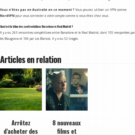
Vous n'êtes pas en Australie en ce moment ?
Vous pouvez utiliser un VPN comme
NordVPN
pour vous connecter à votre compte comme si vous étiez chez vous.
Quel est le bilan des confrontations Barcelone vs Real Madrid ?
Il y a eu 263 rencontres compétitives entre Barcelone et le Real Madrid, dont 105 remportées par
les Blaugrana et 106 par Los Blancos. Il y a eu 52 tirages.
Articles en relation
Arrêtez
8 nouveaux
d'acheter des
films et