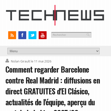
Nolan Girault
le 11 mai 2026
Comment regarder Barcelone
contre Real Madrid : diffusions en
direct GRATUITES d'El Clásico,
actualités de l'équipe, aperçu du