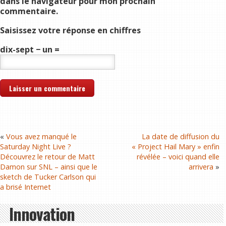
dans le navigateur pour mon prochain
commentaire.
Saisissez votre réponse en chiffres
dix-sept − un =
«
Vous avez manqué le
La date de diffusion du
Saturday Night Live ?
« Project Hail Mary » enfin
Découvrez le retour de Matt
révélée – voici quand elle
Damon sur SNL – ainsi que le
arrivera
»
sketch de Tucker Carlson qui
a brisé Internet
Innovation