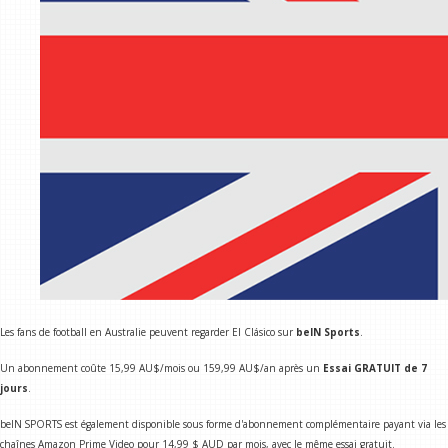
Les fans de football en Australie peuvent regarder El Clásico sur
beIN Sports
.
Un abonnement coûte 15,99 AU$/mois ou 159,99 AU$/an après un
Essai GRATUIT de 7
jours
.
beIN SPORTS est également disponible sous forme d'abonnement complémentaire payant via les
chaînes Amazon Prime Video pour 14,99 $ AUD par mois, avec le même essai gratuit.