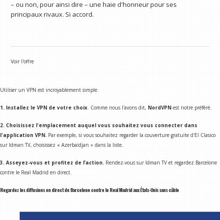
– ou non, pour ainsi dire – une haie d'honneur pour ses
principaux rivaux. Si accord.
Voir l'offre
Utiliser un VPN est incroyablement simple.
1. Installez le VPN de votre choix
. Comme nous l'avons dit,
NordVPN
est notre préféré.
2. Choisissez l'emplacement auquel vous souhaitez vous connecter dans
l'application VPN.
Par exemple, si vous souhaitez regarder la couverture gratuite d'El Clasico
sur Idman TV, choisissez « Azerbaïdjan » dans la liste.
3. Asseyez-vous et profitez de l’action.
Rendez-vous sur Idman TV et regardez Barcelone
contre le Real Madrid en direct.
Regardez les diffusions en direct de Barcelone contre le Real Madrid aux États-Unis sans câble