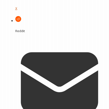
X
Reddit