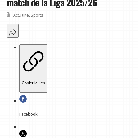
match de la Liga 2025/26
Actualité
,
Sports
Copier le lien
Facebook