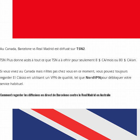
Au Canada, Barcelone vs Real Madrid est diffusé sur
TSN2
.
TSN Plus donne accès à tout ce que TSN a à offrir pour seulement 8 $ CA/mois ou 80 $ CA/an.
Si vous vivez au Canada mais n'êtes pas chez vous en ce moment, vous pouvez toujours
regarder El Clásico en utilisant un VPN de qualité, tel que
NordVPN
pour débloquer votre
service habituel.
Comment regarder les diffusions en direct de Barcelone contre le Real Madrid en Australie