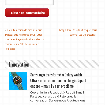
«
C'est l'émission de bien-être sur
Google Pixel 11 – tout ce que nous
Peacock que je regarde pour lutter
savons jusqu'à présent
»
contre les frayeurs du dimanche – la
saison 1 est à 100 % sur Rotten
Tomatoes
Innovation
Samsung a transformé la Galaxy Watch
Ultra 2 en un ordinateur de plongée à part
entière – mais il y a un problème
Copier le lien Facebook X Reddit E-mail
Partagez cet article 0 Rejoignez la
conversation Suivez-nous Ajoutez-nous
...