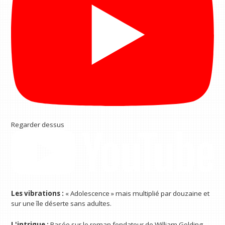
Regarder dessus
Les vibrations :
« Adolescence » mais multiplié par douzaine et
sur une île déserte sans adultes.
L'intrigue :
Basée sur le roman fondateur de William Golding,