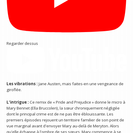
Regarder dessus
Les vibrations :
Jane Austen, mais faites-en une vengeance de
giroflée.
L'intrigue :
Ce remix de « Pride and Prejudice » donne le micro à
Mary Bennet (Ella Bruccoleri), la sœur chroniquement négligée
dont le principal crime est de ne pas être éblouissante. Les
premiers épisodes rejouent un territoire familier de son point de
vue marginal avant d'envoyer Mary au-delà de Meryton. Alors
qu'elle échappe à l'ombre de ses sœurs, Mary commence à se