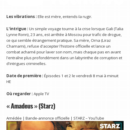
Les vibrations :
Elle est mère, entends-la rugir.
L'intrigue :
Un simple voyage tourne à la crise lorsque Gali (Talia
Lynne Ronn), 23 ans, est arrêtée à Moscou pour trafic de drogue,
ce qui semble étrangement pratique. Sa mère, Orna (Liraz
Chamami), refuse d'accepter l'histoire officielle et lance un
combat acharné pour laver son nom, mais chaque pas en avant
l'entraîne plus profondément dans un labyrinthe de corruption et
d'intrigues criminelles.
Date de première :
Épisodes 1 et 2 le vendredi 8 mai à minuit
HE
Où regarder :
Apple TV
« Amadeus » (Starz)
Amédée | Bande-annonce officielle | STARZ – YouTube