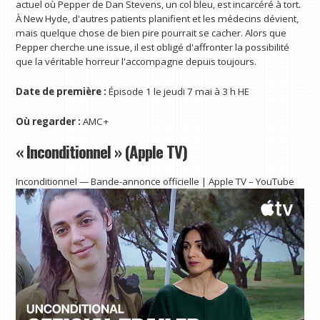
actuel où Pepper de Dan Stevens, un col bleu, est incarcéré à tort.
À New Hyde, d'autres patients planifient et les médecins dévient,
mais quelque chose de bien pire pourrait se cacher. Alors que
Pepper cherche une issue, il est obligé d'affronter la possibilité
que la véritable horreur l'accompagne depuis toujours.
Date de première :
Épisode 1 le jeudi 7 mai à 3 h HE
Où regarder :
AMC+
« Inconditionnel » (Apple TV)
Inconditionnel — Bande-annonce officielle | Apple TV – YouTube