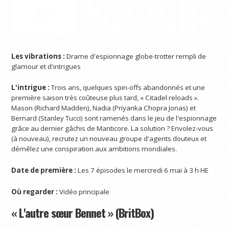
Les vibrations :
Drame d'espionnage globe-trotter rempli de
glamour et d'intrigues
L'intrigue :
Trois ans, quelques spin-offs abandonnés et une
première saison très coûteuse plus tard, « Citadel reloads ».
Mason (Richard Madden), Nadia (Priyanka Chopra Jonas) et
Bernard (Stanley Tucci) sont ramenés dans le jeu de l'espionnage
grâce au dernier gâchis de Manticore. La solution ? Envolez-vous
(à nouveau), recrutez un nouveau groupe d'agents douteux et
démêlez une conspiration aux ambitions mondiales.
Date de première :
Les 7 épisodes le mercredi 6 mai à 3 h HE
Où regarder :
Vidéo principale
« L'autre sœur Bennet » (BritBox)