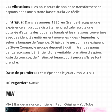
Les vibrations :
Les pousseurs de papier se transforment en
espions dans une histoire basée sur la vie réelle.
L'intrigue :
Dans les années 1990, en Grande-Bretagne, une
expérience antidrogue discrètement radicale recrute une
poignée d’agents des douanes banals et les met sous couverture
avec des identités entièrement nouvelles – des « légendes »,
selon le langage de l’agence. Dirigé par le gestionnaire exigeant
de Steve Coogan, le groupe dépareillé doit infiltrer des gangs
dangereux sans bénéficier d'une véritable formation d'espion.
Juste du courage, de l’instinct et beaucoup à perdre s’ils se font
prendre.
Date de première :
Les 6 épisodes le jeudi 7 mai à 3 h HE
Où regarder :
Netflix
'MIA'
MIA | Bande-annonce officielle | Paon Original – YouTube