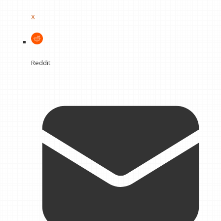
X
Reddit