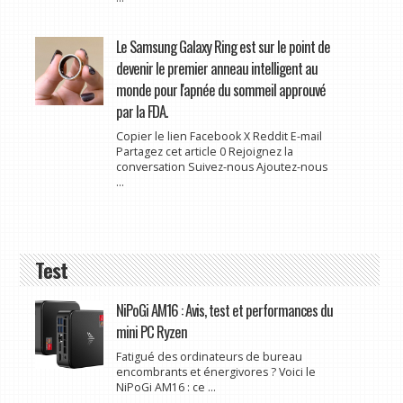
Le Samsung Galaxy Ring est sur le point de
devenir le premier anneau intelligent au
monde pour l'apnée du sommeil approuvé
par la FDA.
Copier le lien Facebook X Reddit E-mail
Partagez cet article 0 Rejoignez la
conversation Suivez-nous Ajoutez-nous
...
Test
NiPoGi AM16 : Avis, test et performances du
mini PC Ryzen
Fatigué des ordinateurs de bureau
encombrants et énergivores ? Voici le
NiPoGi AM16 : ce ...