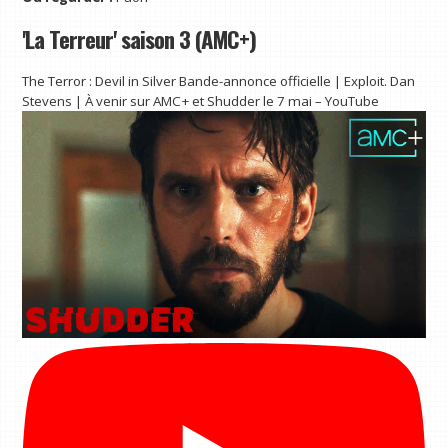
'La Terreur' saison 3 (AMC+)
The Terror : Devil in Silver Bande-annonce officielle | Exploit. Dan
Stevens | À venir sur AMC+ et Shudder le 7 mai – YouTube