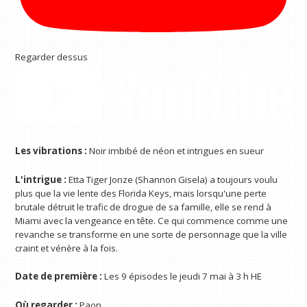
Regarder dessus
Les vibrations :
Noir imbibé de néon et intrigues en sueur
L'intrigue :
Etta Tiger Jonze (Shannon Gisela) a toujours voulu
plus que la vie lente des Florida Keys, mais lorsqu'une perte
brutale détruit le trafic de drogue de sa famille, elle se rend à
Miami avec la vengeance en tête. Ce qui commence comme une
revanche se transforme en une sorte de personnage que la ville
craint et vénère à la fois.
Date de première :
Les 9 épisodes le jeudi 7 mai à 3 h HE
Où regarder :
Paon