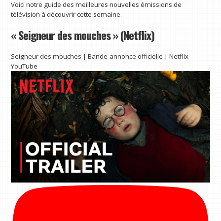
Voici notre guide des meilleures nouvelles émissions de
télévision à découvrir cette semaine.
« Seigneur des mouches » (Netflix)
Seigneur des mouches | Bande-annonce officielle | Netflix-
YouTube