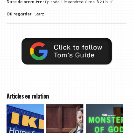
Date de première :
Épisode 1 le vendredi 8 mai à 21 h HE
Où regarder :
Starz
Articles en relation