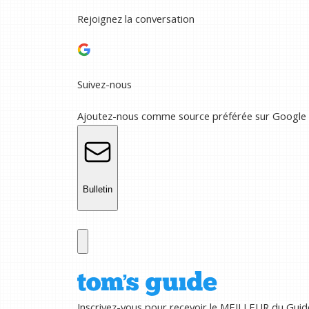
Rejoignez la conversation
Suivez-nous
Ajoutez-nous comme source préférée sur Google
Bulletin
Inscrivez-vous pour recevoir le MEILLEUR du Guid