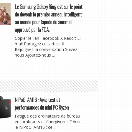
Le Samsung Galaxy Ring est sur le point
de devenir le premier anneau intelligent
au monde pour l'apnée du sommeil
approuvé par la FDA.
Copier le lien Facebook X Reddit E-
mail Partagez cet article 0
Rejoignez la conversation Suivez-
nous Ajoutez-nous ...
NiPoGi AM16 : Avis, test et
performances du mini PC Ryzen
Fatigué des ordinateurs de bureau
encombrants et énergivores ? Voici
le NiPoGi AM16 : ce ...