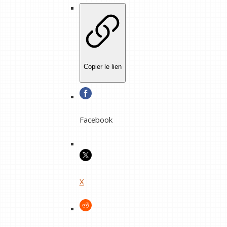
Copier le lien
Facebook
X