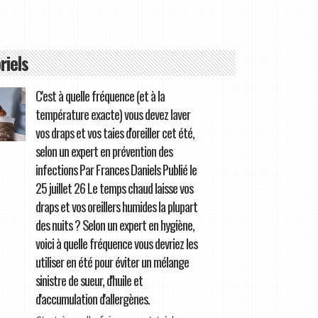
riels
C'est à quelle fréquence (et à la
température exacte) vous devez laver
vos draps et vos taies d'oreiller cet été,
selon un expert en prévention des
infections Par Frances Daniels Publié le
25 juillet 26 Le temps chaud laisse vos
draps et vos oreillers humides la plupart
des nuits ? Selon un expert en hygiène,
voici à quelle fréquence vous devriez les
utiliser en été pour éviter un mélange
sinistre de sueur, d'huile et
d'accumulation d'allergènes.