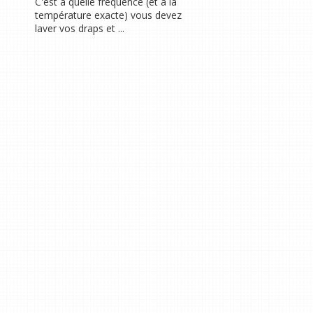
C'est à quelle fréquence (et à la
température exacte) vous devez
laver vos draps et ...