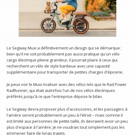
Le Segway Muxi a définitivement un design qui se démarque ;
bien qu'il ne soit probablement pas aussi pratique qu'un vélo
cargo électrique pleine grandeur, il pourrait plaire à ceux qui
recherchent un vélo de style banlieue avec une capacité
supplémentaire pour transporter de petites charges d'épicerie.
Je peux voir le Muxi rivaliser avec des vélos tels que le Rad Power
RadRunner, qui était autrefois l'un de nos vélos électriques
préférés jusqu'à ce que l'entreprise dépose le bilan.
Le Segway devra proposer plus d'accessoires, et les passagers à
l'arrière seront probablement un peu à l'étroit – mais comme il
est limité aux personnes de petite taille, ils devraient avoir un peu
plus d'espace à l'arrière. Je ne voudrais tout simplement pas les
emmener faire de longs trajets.