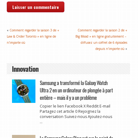
«
Comment regarder la saison 3 de «
Comment regarder la saison 2 de «
Law & Order Toronto » en ligne de
Big Mood » en ligne gratuitement – ​​
n'importe où
diffusez un coffret de 6 épisodes
depuis n'importe où
»
Innovation
Samsung a transformé la Galaxy Watch
Ultra 2 en un ordinateur de plongée à part
entière – mais il y a un problème
Copier le lien Facebook X Reddit E-mail
Partagez cet article 0 Rejoignez la
conversation Suivez-nous Ajoutez-nous
...