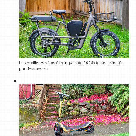
Les meilleurs vélos électriques de 2026 : testés et notés
par des experts