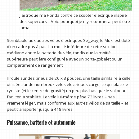
J'ai troqué ma Honda contre ce scooter électrique inspiré
des supercars – Voici pourquoi je n'y retournerai peut-être
jamais
Semblable aux autres vélos électriques Segway, le Muxi est doté
d'un cadre pas à pas. La moitié inférieure de cette section
médiane abrite la batterie du vélo, tandis que la moitié
supérieure peut être configurée avec un porte-gobelet ou un
compartiment de rangement.
Il roule sur des pneus de 20 x 3 pouces, une taille similaire à celle
utilisée sur de nombreux vélos électriques cargo, ce qui place le
cycliste (et le centre de gravité) un peu plus bas que le sol pour
faciliter la stabilité. Le vélo lui-même pèse 73 livres – pas
vraiment léger, mais conforme aux autres vélos de sa taille – et
peut transporter jusqu'à 418 livres.
Puissance, batterie et autonomie