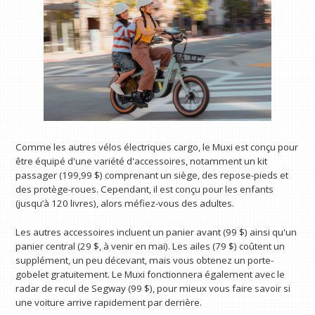
Comme les autres vélos électriques cargo, le Muxi est conçu pour
être équipé d'une variété d'accessoires, notamment un kit
passager (199,99 $) comprenant un siège, des repose-pieds et
des protège-roues. Cependant, il est conçu pour les enfants
(jusqu’à 120 livres), alors méfiez-vous des adultes.
Les autres accessoires incluent un panier avant (99 $) ainsi qu'un
panier central (29 $, à venir en mai). Les ailes (79 $) coûtent un
supplément, un peu décevant, mais vous obtenez un porte-
gobelet gratuitement. Le Muxi fonctionnera également avec le
radar de recul de Segway (99 $), pour mieux vous faire savoir si
une voiture arrive rapidement par derrière.