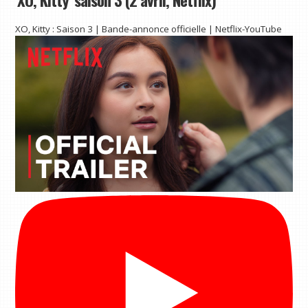
XO, Kitty : Saison 3 | Bande-annonce officielle | Netflix-YouTube