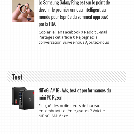
Le Samsung Galaxy Ring est sur le point de
devenir le premier anneau intelligent au
monde pour l'apnée du sommeil approuvé
par la FDA.
Copier le lien Facebook X Reddit E-mail
Partagez cet article 0 Rejoignez la
conversation Suivez-nous Ajoutez-nous
...
Test
NiPoGi AM16 : Avis, test et performances du
mini PC Ryzen
Fatigué des ordinateurs de bureau
encombrants et énergivores ? Voici le
NiPoGi AM16 : ce ...