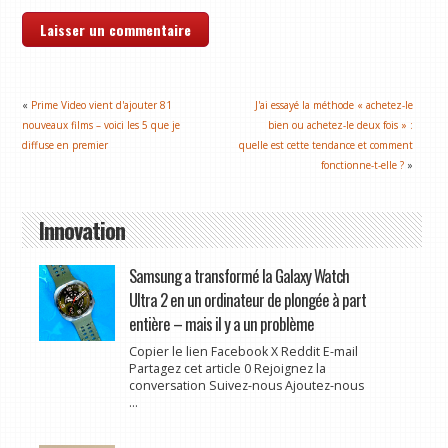
«
Prime Video vient d'ajouter 81
J'ai essayé la méthode « achetez-le
nouveaux films – voici les 5 que je
bien ou achetez-le deux fois » :
diffuse en premier
quelle est cette tendance et comment
fonctionne-t-elle ?
»
Innovation
Samsung a transformé la Galaxy Watch
Ultra 2 en un ordinateur de plongée à part
entière – mais il y a un problème
Copier le lien Facebook X Reddit E-mail
Partagez cet article 0 Rejoignez la
conversation Suivez-nous Ajoutez-nous
...