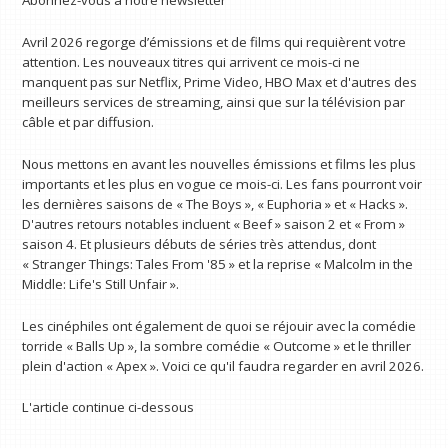
Abonnez-vous à notre newsletter
Avril 2026 regorge d’émissions et de films qui requièrent votre
attention. Les nouveaux titres qui arrivent ce mois-ci ne
manquent pas sur Netflix, Prime Video, HBO Max et d'autres des
meilleurs services de streaming, ainsi que sur la télévision par
câble et par diffusion.
Nous mettons en avant les nouvelles émissions et films les plus
importants et les plus en vogue ce mois-ci. Les fans pourront voir
les dernières saisons de « The Boys », « Euphoria » et « Hacks ».
D'autres retours notables incluent « Beef » saison 2 et « From »
saison 4. Et plusieurs débuts de séries très attendus, dont
« Stranger Things: Tales From '85 » et la reprise « Malcolm in the
Middle: Life's Still Unfair ».
Les cinéphiles ont également de quoi se réjouir avec la comédie
torride « Balls Up », la sombre comédie « Outcome » et le thriller
plein d'action « Apex ». Voici ce qu'il faudra regarder en avril 2026.
L'article continue ci-dessous