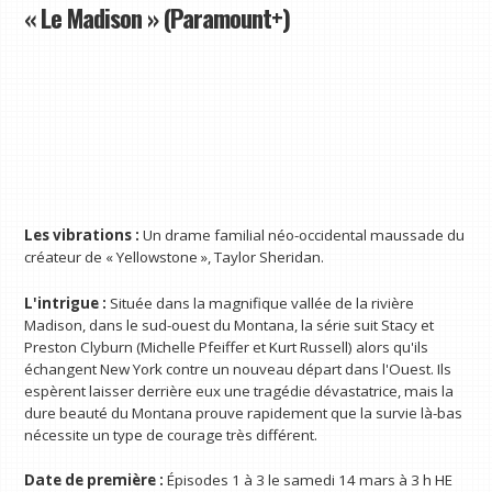
« Le Madison » (Paramount+)
Les vibrations :
Un drame familial néo-occidental maussade du
créateur de « Yellowstone », Taylor Sheridan.
L'intrigue :
Située dans la magnifique vallée de la rivière
Madison, dans le sud-ouest du Montana, la série suit Stacy et
Preston Clyburn (Michelle Pfeiffer et Kurt Russell) alors qu'ils
échangent New York contre un nouveau départ dans l'Ouest. Ils
espèrent laisser derrière eux une tragédie dévastatrice, mais la
dure beauté du Montana prouve rapidement que la survie là-bas
nécessite un type de courage très différent.
Date de première :
Épisodes 1 à 3 le samedi 14 mars à 3 h HE