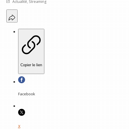
Actualité
,
Streaming
Copier le lien
Facebook
X