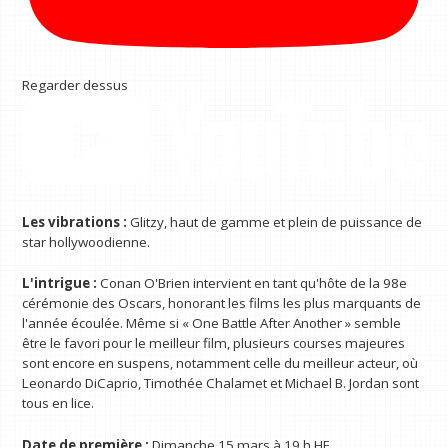
Regarder dessus
Les vibrations :
Glitzy, haut de gamme et plein de puissance de
star hollywoodienne.
L'intrigue :
Conan O'Brien intervient en tant qu'hôte de la 98e
cérémonie des Oscars, honorant les films les plus marquants de
l'année écoulée. Même si « One Battle After Another » semble
être le favori pour le meilleur film, plusieurs courses majeures
sont encore en suspens, notamment celle du meilleur acteur, où
Leonardo DiCaprio, Timothée Chalamet et Michael B. Jordan sont
tous en lice.
Date de première :
Dimanche 15 mars à 19 h HE