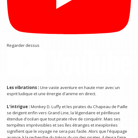
Regarder dessus
Les vibrations :
Une vaste aventure en haute mer avec un
esprit ludique et une énergie d'anime en direct.
L'intrigue :
Monkey D. Luffy et les pirates du Chapeau de Paille
se dirigent enfin vers Grand Line, la légendaire et périlleuse
étendue d'océan que tout pirate rêve de conquérir. Mais ses
tempêtes imprévisibles et ses îles étranges et inexplorées
signifient que le voyage ne sera pas facile. Alors que l'équipage
avance à la recherche du trésor du roi des pirates, il devra faire