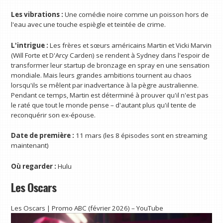
Les vibrations :
Une comédie noire comme un poisson hors de
l'eau avec une touche espiègle et teintée de crime.
L'intrigue :
Les frères et sœurs américains Martin et Vicki Marvin
(Will Forte et D'Arcy Carden) se rendent à Sydney dans l'espoir de
transformer leur startup de bronzage en spray en une sensation
mondiale. Mais leurs grandes ambitions tournent au chaos
lorsqu'ils se mêlent par inadvertance à la pègre australienne.
Pendant ce temps, Martin est déterminé à prouver qu'il n'est pas
le raté que tout le monde pense – d'autant plus qu'il tente de
reconquérir son ex-épouse.
Date de première :
11 mars (les 8 épisodes sont en streaming
maintenant)
Où regarder :
Hulu
Les Oscars
Les Oscars | Promo ABC (février 2026) – YouTube