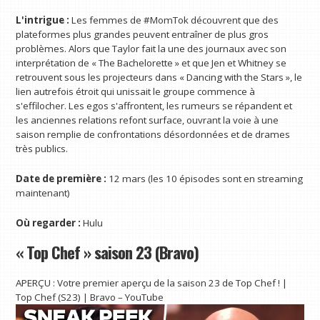
L'intrigue :
Les femmes de #MomTok découvrent que des
plateformes plus grandes peuvent entraîner de plus gros
problèmes. Alors que Taylor fait la une des journaux avec son
interprétation de « The Bachelorette » et que Jen et Whitney se
retrouvent sous les projecteurs dans « Dancing with the Stars », le
lien autrefois étroit qui unissait le groupe commence à
s'effilocher. Les egos s'affrontent, les rumeurs se répandent et
les anciennes relations refont surface, ouvrant la voie à une
saison remplie de confrontations désordonnées et de drames
très publics.
Date de première :
12 mars (les 10 épisodes sont en streaming
maintenant)
Où regarder :
Hulu
« Top Chef » saison 23 (Bravo)
APERÇU : Votre premier aperçu de la saison 23 de Top Chef ! |
Top Chef (S23) | Bravo – YouTube