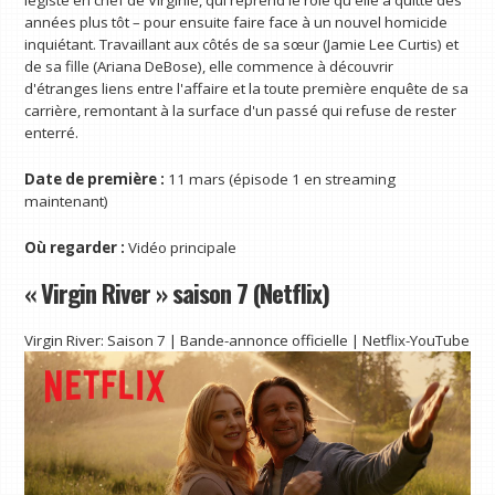
légiste en chef de Virginie, qui reprend le rôle qu'elle a quitté des
années plus tôt – pour ensuite faire face à un nouvel homicide
inquiétant. Travaillant aux côtés de sa sœur (Jamie Lee Curtis) et
de sa fille (Ariana DeBose), elle commence à découvrir
d'étranges liens entre l'affaire et la toute première enquête de sa
carrière, remontant à la surface d'un passé qui refuse de rester
enterré.
Date de première :
11 mars (épisode 1 en streaming
maintenant)
Où regarder :
Vidéo principale
« Virgin River » saison 7 (Netflix)
Virgin River: Saison 7 | Bande-annonce officielle | Netflix-YouTube