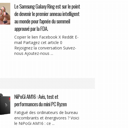
Le Samsung Galaxy Ring est sur le point
de devenir le premier anneau intelligent
au monde pour l'apnée du sommeil
approuvé par la FDA.
Copier le lien Facebook X Reddit E-
mail Partagez cet article 0
Rejoignez la conversation Suivez-
nous Ajoutez-nous ...
NiPoGi AM16 : Avis, test et
performances du mini PC Ryzen
Fatigué des ordinateurs de bureau
encombrants et énergivores ? Voici
le NiPoGi AM16 : ce ...