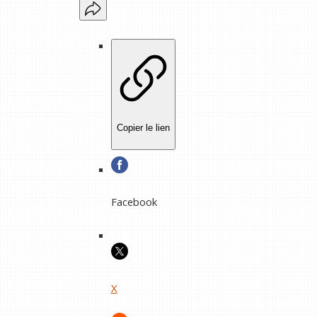
Copier le lien
Facebook
X