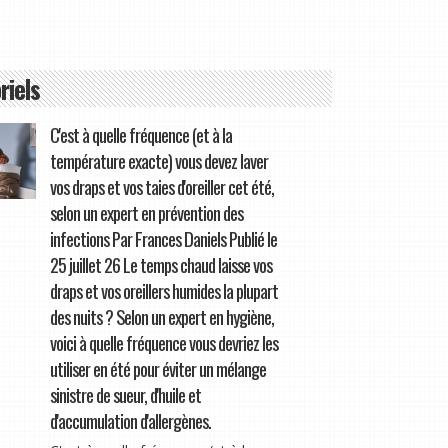
riels
C'est à quelle fréquence (et à la
température exacte) vous devez laver
vos draps et vos taies d'oreiller cet été,
selon un expert en prévention des
infections Par Frances Daniels Publié le
25 juillet 26 Le temps chaud laisse vos
draps et vos oreillers humides la plupart
des nuits ? Selon un expert en hygiène,
voici à quelle fréquence vous devriez les
utiliser en été pour éviter un mélange
sinistre de sueur, d'huile et
d'accumulation d'allergènes.