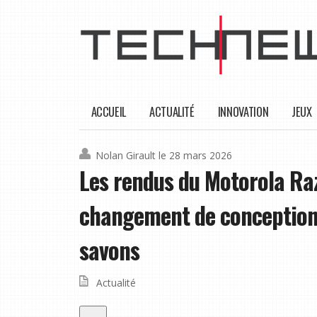
ACCUEIL
ACTUALITÉ
INNOVATION
JEUX
Nolan Girault
le 28 mars 2026
Les rendus du Motorola Raz
changement de conception 
savons
Actualité