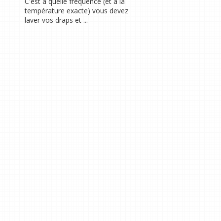
C'est à quelle fréquence (et à la
température exacte) vous devez
laver vos draps et ...