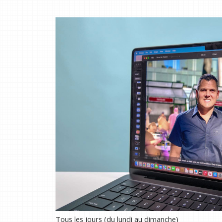
Tous les jours (du lundi au dimanche)