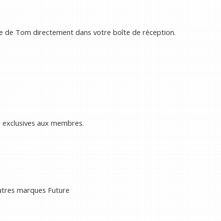
e de Tom directement dans votre boîte de réception.
s exclusives aux membres.
autres marques Future