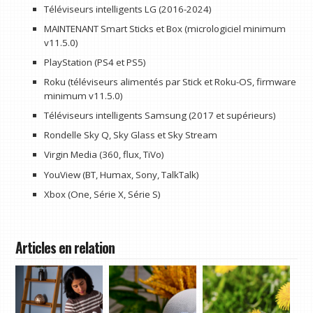
Téléviseurs intelligents LG (2016-2024)
MAINTENANT Smart Sticks et Box (micrologiciel minimum
v11.5.0)
PlayStation (PS4 et PS5)
Roku (téléviseurs alimentés par Stick et Roku-OS, firmware
minimum v11.5.0)
Téléviseurs intelligents Samsung (2017 et supérieurs)
Rondelle Sky Q, Sky Glass et Sky Stream
Virgin Media (360, flux, TiVo)
YouView (BT, Humax, Sony, TalkTalk)
Xbox (One, Série X, Série S)
Articles en relation