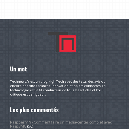
Un mot
Technews.fr est un blog High Tech avec des tests, des avis ou
encore des tutos branché innovation et objets connectés. La
technologie est le fil conducteur de tous les articles et l’œil
critique est de rigueur.
Les plus commentés
RaspberryPi - Comment faire un média-center complet avec
RaspBMC
(56)