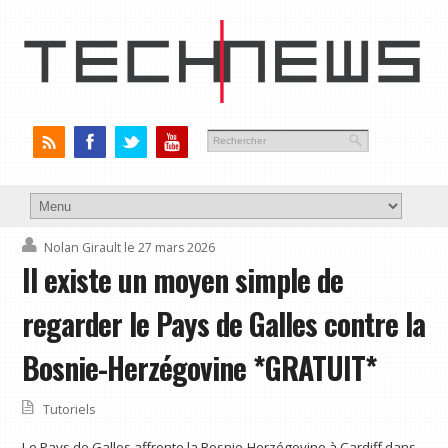
Nolan Girault
le 27 mars 2026
Il existe un moyen simple de
regarder le Pays de Galles contre la
Bosnie-Herzégovine *GRATUIT*
Tutoriels
Le Pays de Galles affronte la Bosnie-Herzégovine à Cardiff dans