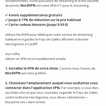
exceptionnelles, d'une puissance de streaming et d'une sécurité
de pointe,
NordVPN
est notre VPN n°1 pour le streaming.
✅ 4 mois supplémentaires gratuits
✅ Jusqu'à 77% de réduction sur le prix habituel
✅ Carte-cadeau Amazon (jusqu'à 50 $)
Utilisez NordVPN pour débloquer votre service de streaming
habituel et regardez le Pays de Galles affronter la Bosnie-
Herzégovine à Cardiff.
Voir l'offre
Utiliser un VPN est incroyablement simple.
1. Installez le VPN de votre choix
. Comme nous l'avons dit,
NordVPN
est notre préféré.
2. Choisissez l'emplacement auquel vous souhaitez vous
connecter dans l'application VPN.
Par exemple, si vous êtes
aux États-Unis et que vous souhaitez regarder le Pays de Galles
contre la Bosnie-Herzégovine, vous devez sélectionner «
Royaume-Uni » dans la liste.