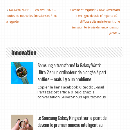
«
Nouveau sur Hulu en avril 2026 –
Comment regarder « Love Overboard
toutes les nouvelles émissions et films
» en ligne depuis n'importe où –
à regarder
diffusez dès maintenant une
émission télévisée de rencontres sur
yachts
»
Innovation
Samsung a transformé la Galaxy Watch
Ultra 2 en un ordinateur de plongée à part
entière – mais il y a un problème
Copier le lien Facebook X Reddit E-mail
Partagez cet article 0 Rejoignez la
conversation Suivez-nous Ajoutez-nous
...
Le Samsung Galaxy Ring est sur le point de
devenir le premier anneau intelligent au