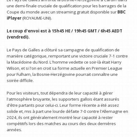
une demi-finale cruciale de qualification pour les barrages de la
Coupe du monde avec un streaming gratuit disponible sur
BBC
iPlayer
(ROYAUME-UNI).
Le coup d'envoi est à 15h45 HE / 19h45 GMT / 6h45 AEDT
(vendredi).
Le Pays de Galles a clôturé sa campagne de qualification de
manière catégorique, remportant une victoire cruciale 7-1 contre
la Macédoine du Nord. L'homme vedette ce soir-là était Harry
Wilson, et si l'on en croit sa forme actuelle en Premier League
pour Fulham, la Bosnie-Herzégovine pourrait connaître une
soirée difficile.
Pour les visiteurs, tout dépendra de leur capacité à gérer
l'atmosphère bruyante, les supporters gallois étant assurés
d'être partants pour celui-ci. Leur forme récente a été assez
solide et, mis à part une lourde défaite 7-0 contre l'Allemagne en
2024, ils ont généralement montré leur capacité à rester
compétitifs lors des matches au cours des deux dernières
années.