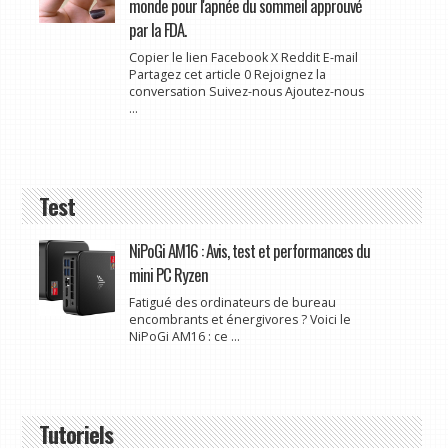
monde pour l'apnée du sommeil approuvé
par la FDA.
Copier le lien Facebook X Reddit E-mail
Partagez cet article 0 Rejoignez la
conversation Suivez-nous Ajoutez-nous
...
Test
NiPoGi AM16 : Avis, test et performances du
mini PC Ryzen
Fatigué des ordinateurs de bureau
encombrants et énergivores ? Voici le
NiPoGi AM16 : ce ...
Tutoriels