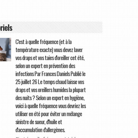
riels
C'est à quelle fréquence (et à la
température exacte) vous devez laver
vos draps et vos taies d'oreiller cet été,
selon un expert en prévention des
infections Par Frances Daniels Publié le
25 juillet 26 Le temps chaud laisse vos
draps et vos oreillers humides la plupart
des nuits ? Selon un expert en hygiène,
voici à quelle fréquence vous devriez les
utiliser en été pour éviter un mélange
sinistre de sueur, d'huile et
d'accumulation d'allergènes.