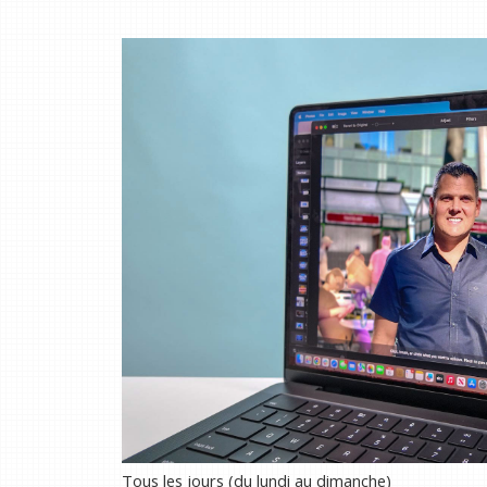
Tous les jours (du lundi au dimanche)