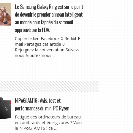
Le Samsung Galaxy Ring est sur le point
de devenir le premier anneau intelligent
au monde pour l'apnée du sommeil
approuvé par la FDA.
Copier le lien Facebook X Reddit E-
mail Partagez cet article 0
Rejoignez la conversation Suivez-
nous Ajoutez-nous ...
NiPoGi AM16 : Avis, test et
performances du mini PC Ryzen
Fatigué des ordinateurs de bureau
encombrants et énergivores ? Voici
le NiPoGi AM16 : ce ...