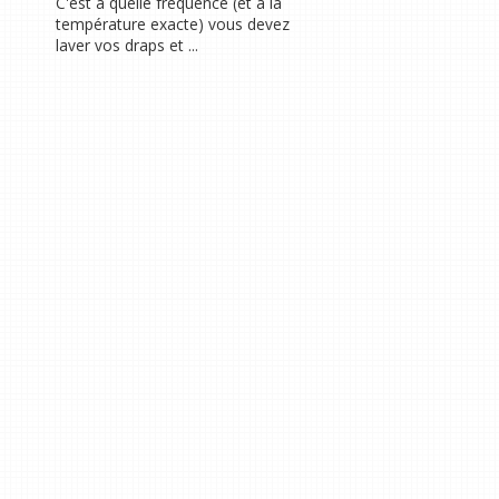
C'est à quelle fréquence (et à la
température exacte) vous devez
laver vos draps et ...