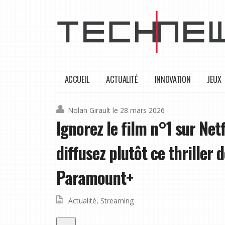
ACCUEIL
ACTUALITÉ
INNOVATION
JEUX
Nolan Girault
le 28 mars 2026
Ignorez le film n°1 sur Net
diffusez plutôt ce thriller 
Paramount+
Actualité
,
Streaming