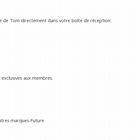
e de Tom directement dans votre boîte de réception.
s exclusives aux membres.
autres marques Future