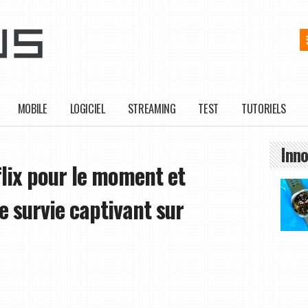
MOBILE
LOGICIEL
STREAMING
TEST
TUTORIELS
Inno
flix pour le moment et
de survie captivant sur