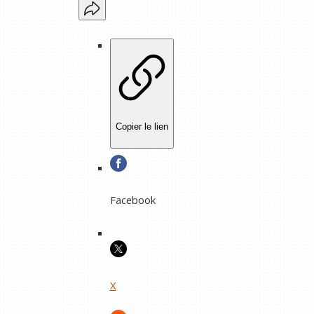
Copier le lien
Facebook
X