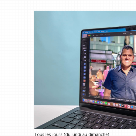
Tous les jours (du lundi au dimanche)