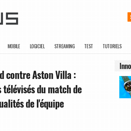
MOBILE
LOGICIEL
STREAMING
TEST
TUTORIELS
Inno
contre Aston Villa :
ls télévisés du match de
alités de l'équipe