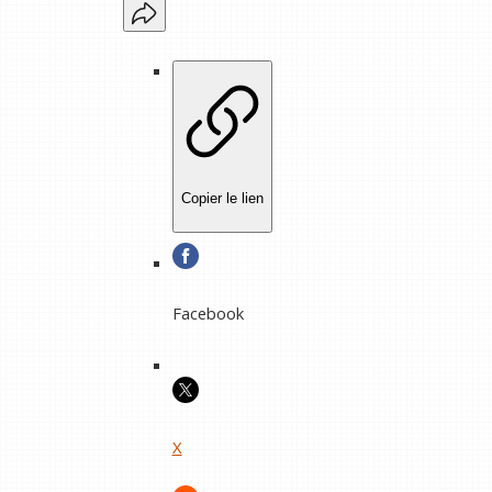
Copier le lien
Facebook
X