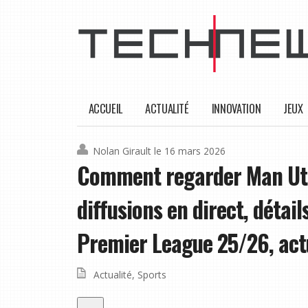
ACCUEIL
ACTUALITÉ
INNOVATION
JEUX
Nolan Girault
le 16 mars 2026
Comment regarder Man Utd 
diffusions en direct, détai
Premier League 25/26, actu
Actualité
,
Sports