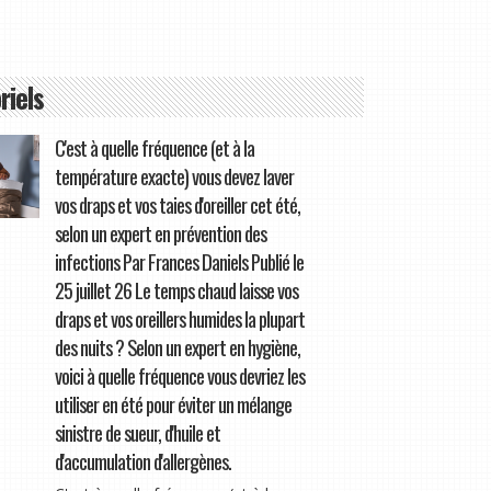
riels
C'est à quelle fréquence (et à la
température exacte) vous devez laver
vos draps et vos taies d'oreiller cet été,
selon un expert en prévention des
infections Par Frances Daniels Publié le
25 juillet 26 Le temps chaud laisse vos
draps et vos oreillers humides la plupart
des nuits ? Selon un expert en hygiène,
voici à quelle fréquence vous devriez les
utiliser en été pour éviter un mélange
sinistre de sueur, d'huile et
d'accumulation d'allergènes.