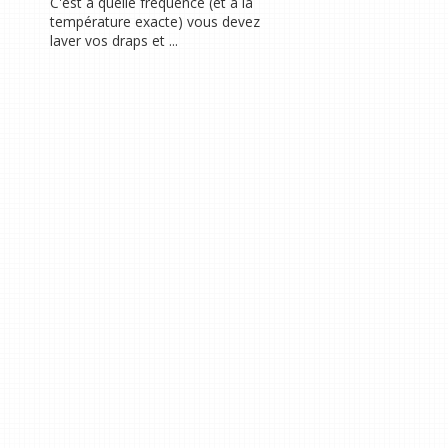
C'est à quelle fréquence (et à la
température exacte) vous devez
laver vos draps et ...