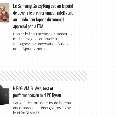
Le Samsung Galaxy Ring est sur le point
de devenir le premier anneau intelligent
au monde pour l'apnée du sommeil
approuvé par la FDA.
Copier le lien Facebook X Reddit E-
mail Partagez cet article 0
Rejoignez la conversation Suivez-
nous Ajoutez-nous ...
NiPoGi AM16 : Avis, test et
performances du mini PC Ryzen
Fatigué des ordinateurs de bureau
encombrants et énergivores ? Voici
le NiPoGi AM16 : ce ...