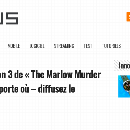
MOBILE
LOGICIEL
STREAMING
TEST
TUTORIELS
Inno
n 3 de « The Marlow Murder
porte où – diffusez le