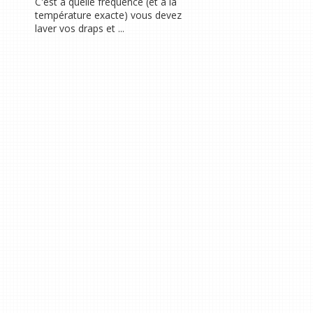
C'est à quelle fréquence (et à la
température exacte) vous devez
laver vos draps et ...