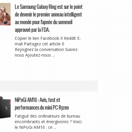
Le Samsung Galaxy Ring est sur le point
de devenir le premier anneau intelligent
au monde pour l'apnée du sommeil
approuvé par la FDA.
Copier le lien Facebook X Reddit E-
mail Partagez cet article 0
Rejoignez la conversation Suivez-
nous Ajoutez-nous ...
NiPoGi AM16 : Avis, test et
performances du mini PC Ryzen
Fatigué des ordinateurs de bureau
encombrants et énergivores ? Voici
le NiPoGi AM16 : ce ...