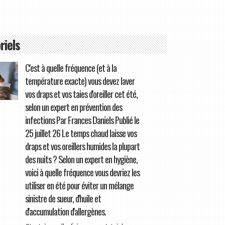
riels
C'est à quelle fréquence (et à la
température exacte) vous devez laver
vos draps et vos taies d'oreiller cet été,
selon un expert en prévention des
infections Par Frances Daniels Publié le
25 juillet 26 Le temps chaud laisse vos
draps et vos oreillers humides la plupart
des nuits ? Selon un expert en hygiène,
voici à quelle fréquence vous devriez les
utiliser en été pour éviter un mélange
sinistre de sueur, d'huile et
d'accumulation d'allergènes.