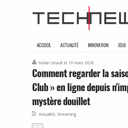
ACCUEIL
ACTUALITÉ
INNOVATION
JEUX
Nolan Girault
le 19 mars 2026
Comment regarder la saiso
Club » en ligne depuis n'im
mystère douillet
Actualité
,
Streaming