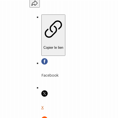
Copier le lien
Facebook
X