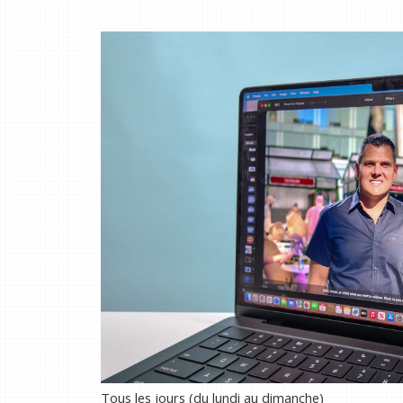
Tous les jours (du lundi au dimanche)