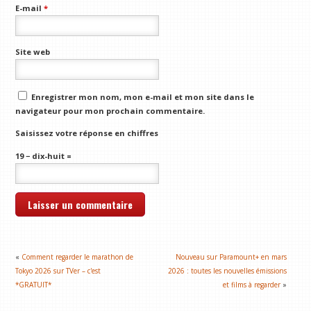
E-mail
*
Site web
Enregistrer mon nom, mon e-mail et mon site dans le
navigateur pour mon prochain commentaire.
Saisissez votre réponse en chiffres
19 − dix-huit =
«
Comment regarder le marathon de
Nouveau sur Paramount+ en mars
Tokyo 2026 sur TVer – c'est
2026 : toutes les nouvelles émissions
*GRATUIT*
et films à regarder
»