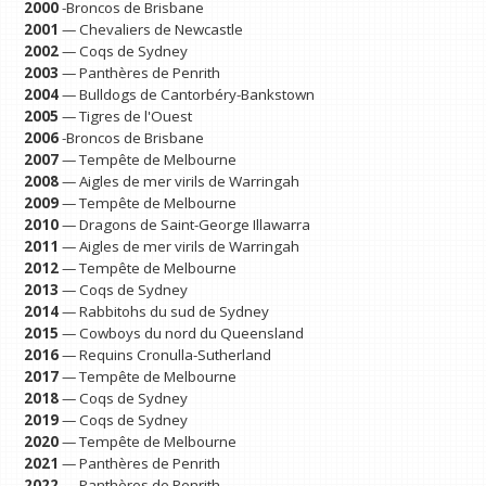
2000
-Broncos de Brisbane
2001
— Chevaliers de Newcastle
2002
— Coqs de Sydney
2003
— Panthères de Penrith
2004
— Bulldogs de Cantorbéry-Bankstown
2005
— Tigres de l'Ouest
2006
-Broncos de Brisbane
2007
— Tempête de Melbourne
2008
— Aigles de mer virils de Warringah
2009
— Tempête de Melbourne
2010
— Dragons de Saint-George Illawarra
2011
— Aigles de mer virils de Warringah
2012
— Tempête de Melbourne
2013
— Coqs de Sydney
2014
— Rabbitohs du sud de Sydney
2015
— Cowboys du nord du Queensland
2016
— Requins Cronulla-Sutherland
2017
— Tempête de Melbourne
2018
— Coqs de Sydney
2019
— Coqs de Sydney
2020
— Tempête de Melbourne
2021
— Panthères de Penrith
2022
— Panthères de Penrith