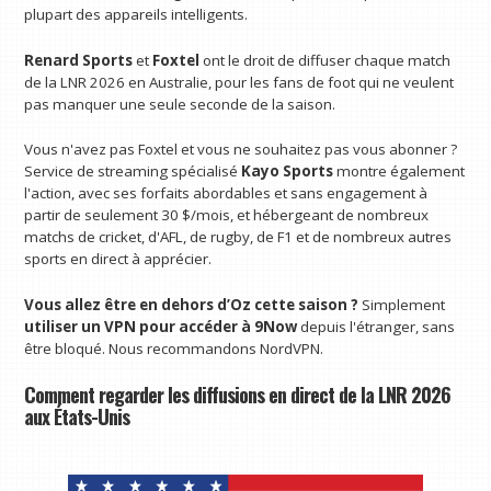
plupart des appareils intelligents.
Renard Sports
et
Foxtel
ont le droit de diffuser chaque match
de la LNR 2026 en Australie, pour les fans de foot qui ne veulent
pas manquer une seule seconde de la saison.
Vous n'avez pas Foxtel et vous ne souhaitez pas vous abonner ?
Service de streaming spécialisé
Kayo Sports
montre également
l'action, avec ses forfaits abordables et sans engagement à
partir de seulement 30 $/mois, et hébergeant de nombreux
matchs de cricket, d'AFL, de rugby, de F1 et de nombreux autres
sports en direct à apprécier.
Vous allez être en dehors d’Oz cette saison ?
Simplement
utiliser un VPN
pour accéder à 9Now
depuis l'étranger, sans
être bloqué. Nous recommandons NordVPN.
Comment regarder les diffusions en direct de la LNR 2026
aux États-Unis