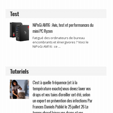
Test
NiPoGi AM16 : Avis, test et performances du
mini PC Ryzen
Fatigué des ordinateurs de bureau
encombrants et énergivores ? Voici le
NiPoGi AM16 : ce ...
Tutoriels
C'est à quelle fréquence (et à la
température exacte) vous devez laver vos
draps et vos taies d'oreiller cet été, selon
un expert en prévention des infections Par
Frances Daniels Publié le 25 juillet 26 Le
temps chaud laisse vos draps et vos