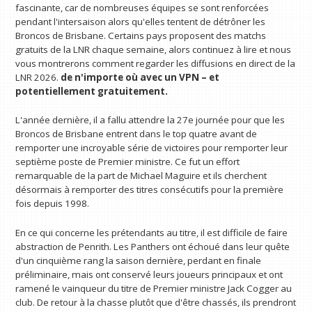
fascinante, car de nombreuses équipes se sont renforcées
pendant l'intersaison alors qu'elles tentent de détrôner les
Broncos de Brisbane. Certains pays proposent des matchs
gratuits de la LNR chaque semaine, alors continuez à lire et nous
vous montrerons comment regarder les diffusions en direct de la
LNR 2026.
de n'importe où avec un VPN
– et
potentiellement gratuitement.
L'année dernière, il a fallu attendre la 27e journée pour que les
Broncos de Brisbane entrent dans le top quatre avant de
remporter une incroyable série de victoires pour remporter leur
septième poste de Premier ministre. Ce fut un effort
remarquable de la part de Michael Maguire et ils cherchent
désormais à remporter des titres consécutifs pour la première
fois depuis 1998.
En ce qui concerne les prétendants au titre, il est difficile de faire
abstraction de Penrith. Les Panthers ont échoué dans leur quête
d'un cinquième rang la saison dernière, perdant en finale
préliminaire, mais ont conservé leurs joueurs principaux et ont
ramené le vainqueur du titre de Premier ministre Jack Cogger au
club. De retour à la chasse plutôt que d'être chassés, ils prendront