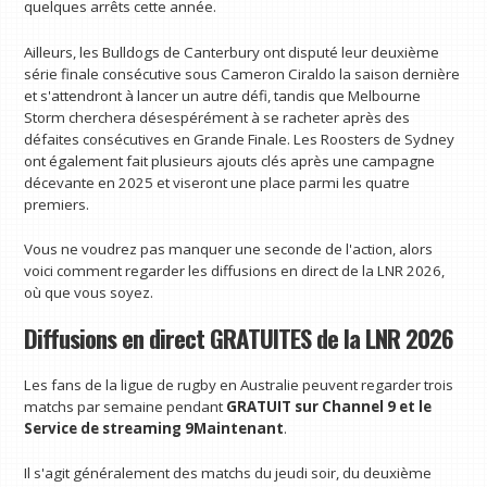
quelques arrêts cette année.
Ailleurs, les Bulldogs de Canterbury ont disputé leur deuxième
série finale consécutive sous Cameron Ciraldo la saison dernière
et s'attendront à lancer un autre défi, tandis que Melbourne
Storm cherchera désespérément à se racheter après des
défaites consécutives en Grande Finale. Les Roosters de Sydney
ont également fait plusieurs ajouts clés après une campagne
décevante en 2025 et viseront une place parmi les quatre
premiers.
Vous ne voudrez pas manquer une seconde de l'action, alors
voici comment regarder les diffusions en direct de la LNR 2026,
où que vous soyez.
Diffusions en direct GRATUITES de la LNR 2026
Les fans de la ligue de rugby en Australie peuvent regarder trois
matchs par semaine pendant
GRATUIT sur Channel 9 et le
Service de streaming 9Maintenant
.
Il s'agit généralement des matchs du jeudi soir, du deuxième