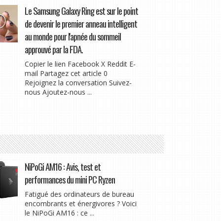
Le Samsung Galaxy Ring est sur le point
de devenir le premier anneau intelligent
au monde pour l'apnée du sommeil
approuvé par la FDA.
Copier le lien Facebook X Reddit E-
mail Partagez cet article 0
Rejoignez la conversation Suivez-
nous Ajoutez-nous ...
NiPoGi AM16 : Avis, test et
performances du mini PC Ryzen
Fatigué des ordinateurs de bureau
encombrants et énergivores ? Voici
le NiPoGi AM16 : ce ...