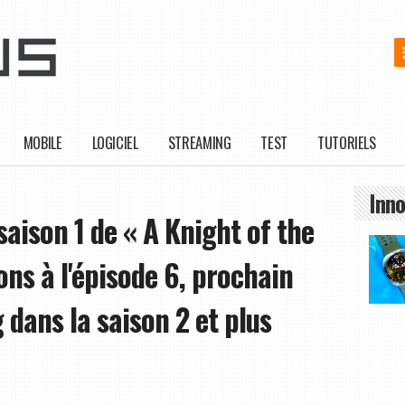
MOBILE
LOGICIEL
STREAMING
TEST
TUTORIELS
Inno
aison 1 de « A Knight of the
ns à l'épisode 6, prochain
dans la saison 2 et plus