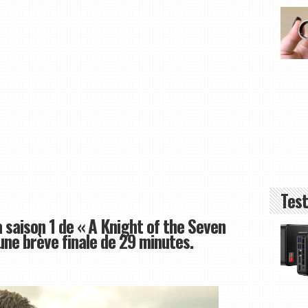
Test
a saison 1 de « A Knight of the Seven
une brève finale de 29 minutes.