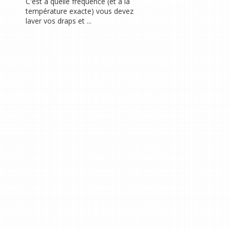
C'est à quelle fréquence (et à la
température exacte) vous devez
laver vos draps et ...