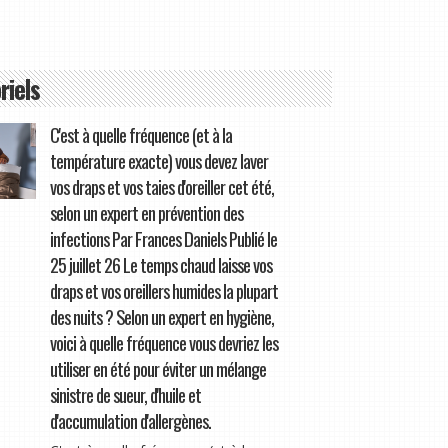
riels
C'est à quelle fréquence (et à la
température exacte) vous devez laver
vos draps et vos taies d'oreiller cet été,
selon un expert en prévention des
infections Par Frances Daniels Publié le
25 juillet 26 Le temps chaud laisse vos
draps et vos oreillers humides la plupart
des nuits ? Selon un expert en hygiène,
voici à quelle fréquence vous devriez les
utiliser en été pour éviter un mélange
sinistre de sueur, d'huile et
d'accumulation d'allergènes.