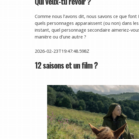
Qui veux-tu revoir ?
Comme nous l’avons dit, nous savons ce que font Du
quels personnages apparaissent (ou non) dans les 
instant, quel personnage secondaire aimeriez-vous
manière ou d’une autre ?
2026-02-23T19:47:48.598Z
12 saisons et un film ?