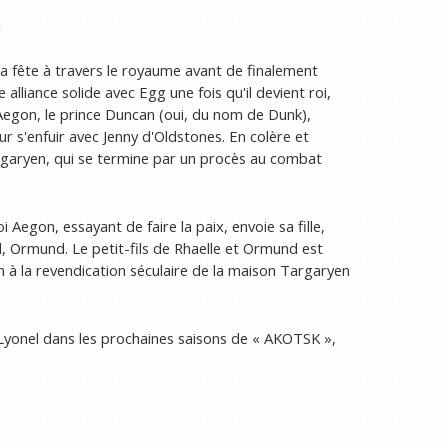
.
a fête à travers le royaume avant de finalement
 alliance solide avec Egg une fois qu'il devient roi,
 d'Aegon, le prince Duncan (oui, du nom de Dunk),
ur s'enfuir avec Jenny d'Oldstones. En colère et
argaryen, qui se termine par un procès au combat
i Aegon, essayant de faire la paix, envoie sa fille,
el, Ormund. Le petit-fils de Rhaelle et Ormund est
n à la revendication séculaire de la maison Targaryen
yonel dans les prochaines saisons de « AKOTSK »,