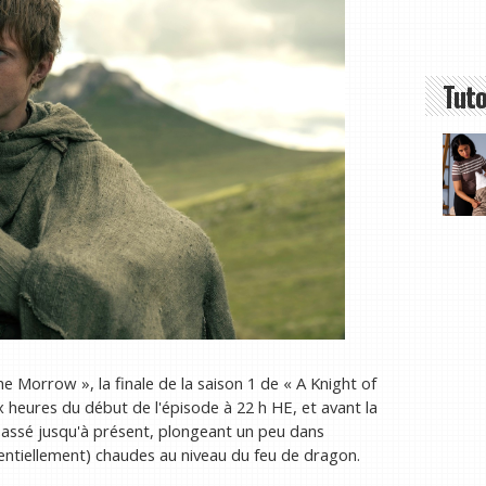
Tuto
 Morrow », la finale de la saison 1 de « A Knight of
eures du début de l'épisode à 22 h HE, et avant la
 passé jusqu'à présent, plongeant un peu dans
otentiellement) chaudes au niveau du feu de dragon.