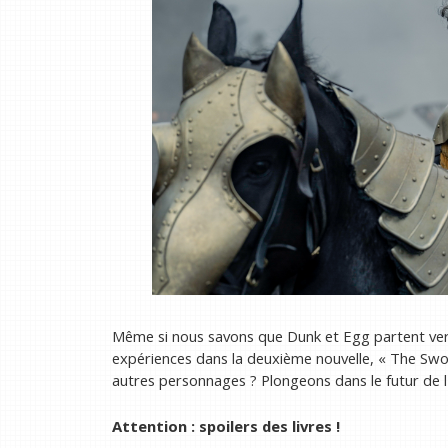
Même si nous savons que Dunk et Egg partent vers 
expériences dans la deuxième nouvelle, « The Swo
autres personnages ? Plongeons dans le futur de l'
Attention : spoilers des livres !