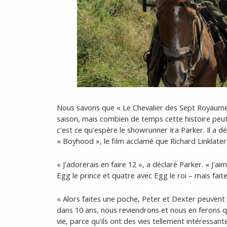
Nous savons que « Le Chevalier des Sept Royaume
saison, mais combien de temps cette histoire peu
c'est ce qu'espère le showrunner Ira Parker. Il a d
« Boyhood », le film acclamé que Richard Linklate
« J'adorerais en faire 12 », a déclaré Parker. « J'a
Egg le prince et quatre avec Egg le roi – mais faite
« Alors faites une poche, Peter et Dexter peuvent pa
dans 10 ans, nous reviendrons et nous en ferons qua
vie, parce qu'ils ont des vies tellement intéressante