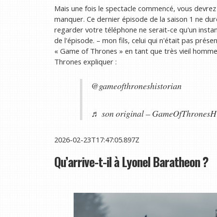
Mais une fois le spectacle commencé, vous devrez 
manquer. Ce dernier épisode de la saison 1 ne dur
regarder votre téléphone ne serait-ce qu'un insta
de l'épisode. – mon fils, celui qui n'était pas pré
« Game of Thrones » en tant que très vieil homme :
Thrones expliquer :
@gameofthroneshistorian
♬ son original – GameOfThronesHi
2026-02-23T17:47:05.897Z
Qu’arrive-t-il à Lyonel Baratheon ?