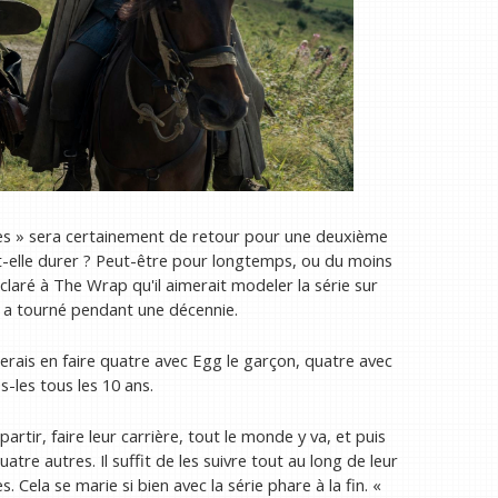
s » sera certainement de retour pour une deuxième
t-elle durer ? Peut-être pour longtemps, ou du moins
éclaré à The Wrap qu'il aimerait modeler la série sur
r a tourné pendant une décennie.
imerais en faire quatre avec Egg le garçon, quatre avec
s-les tous les 10 ans.
rtir, faire leur carrière, tout le monde y va, et puis
tre autres. Il suffit de les suivre tout au long de leur
s. Cela se marie si bien avec la série phare à la fin. «