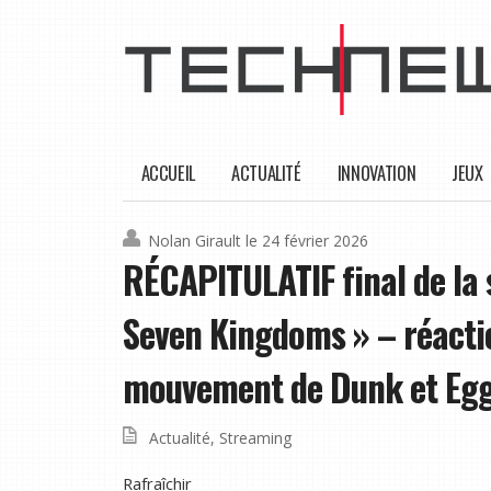
ACCUEIL
ACTUALITÉ
INNOVATION
JEUX
Nolan Girault
le 24 février 2026
RÉCAPITULATIF final de la s
Seven Kingdoms » – réactio
mouvement de Dunk et Egg 
Actualité
,
Streaming
Rafraîchir