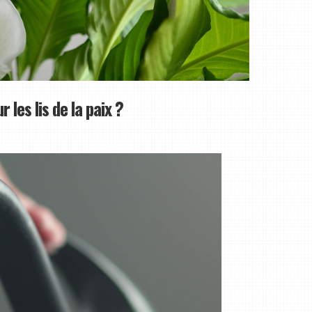
r les lis de la paix ?