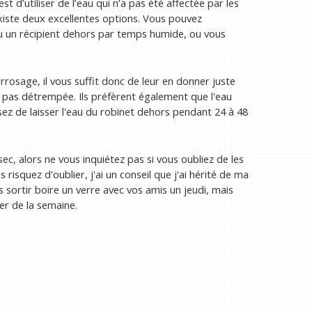
est d’utiliser de l’eau qui n’a pas été affectée par les
 existe deux excellentes options. Vous pouvez
 ou un récipient dehors par temps humide, ou vous
rrosage, il vous suffit donc de leur en donner juste
 pas détrempée. Ils préfèrent également que l'eau
ez de laisser l'eau du robinet dehors pendant 24 à 48
ec, alors ne vous inquiétez pas si vous oubliez de les
 risquez d'oublier, j'ai un conseil que j'ai hérité de ma
as sortir boire un verre avec vos amis un jeudi, mais
ier de la semaine.