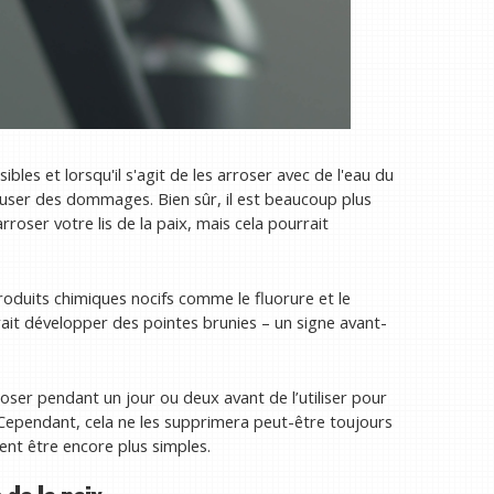
ibles et lorsqu'il s'agit de les arroser avec de l'eau du
auser des dommages. Bien sûr, il est beaucoup plus
rroser votre lis de la paix, mais cela pourrait
roduits chimiques nocifs comme le fluorure et le
ourrait développer des pointes brunies – un signe avant-
poser pendant un jour ou deux avant de l’utiliser pour
Cependant, cela ne les supprimera peut-être toujours
nt être encore plus simples.