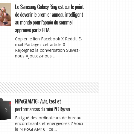
Le Samsung Galaxy Ring est sur le point
de devenir le premier anneau intelligent
au monde pour l'apnée du sommeil
approuvé par la FDA.
Copier le lien Facebook X Reddit E-
mail Partagez cet article 0
Rejoignez la conversation Suivez-
nous Ajoutez-nous ...
NiPoGi AM16 : Avis, test et
performances du mini PC Ryzen
Fatigué des ordinateurs de bureau
encombrants et énergivores ? Voici
le NiPoGi AM16 : ce ...