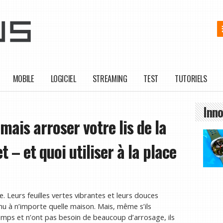
MOBILE
LOGICIEL
STREAMING
TEST
TUTORIELS
Inno
mais arroser votre lis de la
t – et quoi utiliser à la place
e. Leurs feuilles vertes vibrantes et leurs douces
nu à n’importe quelle maison. Mais, même s’ils
temps et n’ont pas besoin de beaucoup d’arrosage, ils