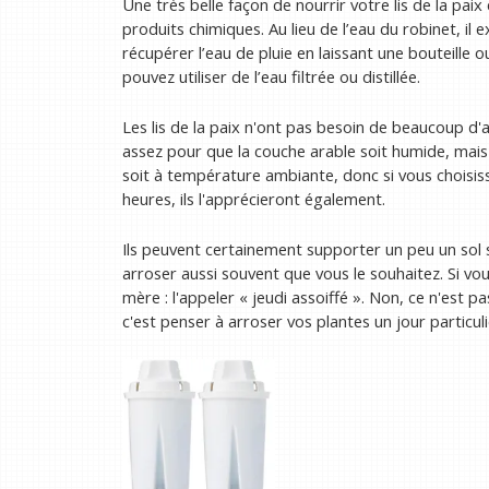
Une très belle façon de nourrir votre lis de la paix 
produits chimiques. Au lieu de l’eau du robinet, il
récupérer l’eau de pluie en laissant une bouteille
pouvez utiliser de l’eau filtrée ou distillée.
Les lis de la paix n'ont pas besoin de beaucoup d'a
assez pour que la couche arable soit humide, mais
soit à température ambiante, donc si vous choisiss
heures, ils l'apprécieront également.
Ils peuvent certainement supporter un peu un sol s
arroser aussi souvent que vous le souhaitez. Si vous
mère : l'appeler « jeudi assoiffé ». Non, ce n'est p
c'est penser à arroser vos plantes un jour particul