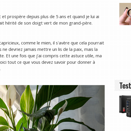
t et prospère depuis plus de 5 ans et quand je lui ai
vait hérité de son doigt vert de mon grand-père.
capricieux, comme le mien, il s'avère que cela pourrait
us ne devriez jamais mettre un lis de la paix, mais la
. Et une fois que j’ai compris cette astuce utile, ma
Voici tout ce que vous devez savoir pour donner à
.
Test