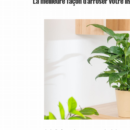
La meilleure façon d'arroser votre lis