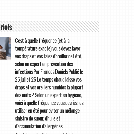
riels
C'est à quelle fréquence (et à la
température exacte) vous devez laver
vos draps et vos taies d'oreiller cet été,
selon un expert en prévention des
infections Par Frances Daniels Publié le
25 juillet 26 Le temps chaud laisse vos
draps et vos oreillers humides la plupart
des nuits ? Selon un expert en hygiène,
voici à quelle fréquence vous devriez les
utiliser en été pour éviter un mélange
sinistre de sueur, d'huile et
d'accumulation d'allergènes.