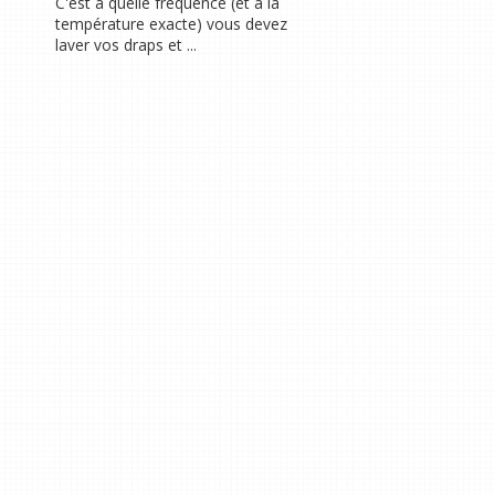
C'est à quelle fréquence (et à la
température exacte) vous devez
laver vos draps et ...