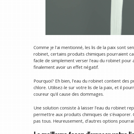
Comme je l'ai mentionné, les lis de la paix sont sens
robinet, certains produits chimiques pourraient c
facile de simplement verser l'eau du robinet pour a
finalement avoir un effet négatif.
Pourquoi? Eh bien, l’eau du robinet contient des p
chlore. Utilisez-le sur votre lis de la paix, et il p
coureur qu'il cause des dommages.
Une solution consiste à laisser l’eau du robinet re
permettre aux produits chimiques de s’évaporer. 
pas tous. Heureusement, d’autres options pourraie