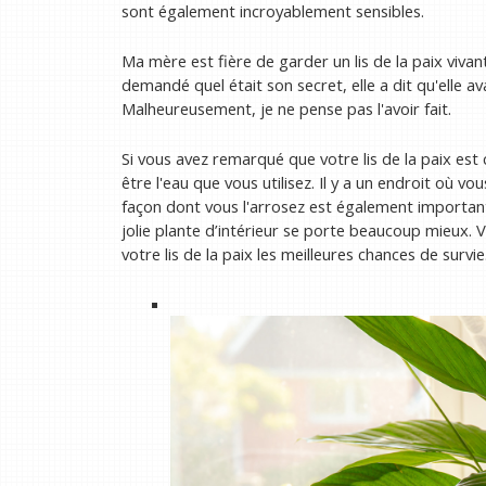
sont également incroyablement sensibles.
Ma mère est fière de garder un lis de la paix vivan
demandé quel était son secret, elle a dit qu'elle a
Malheureusement, je ne pense pas l'avoir fait.
Si vous avez remarqué que votre lis de la paix est 
être l'eau que vous utilisez. Il y a un endroit où vo
façon dont vous l'arrosez est également importante
jolie plante d’intérieur se porte beaucoup mieux. 
votre lis de la paix les meilleures chances de survie