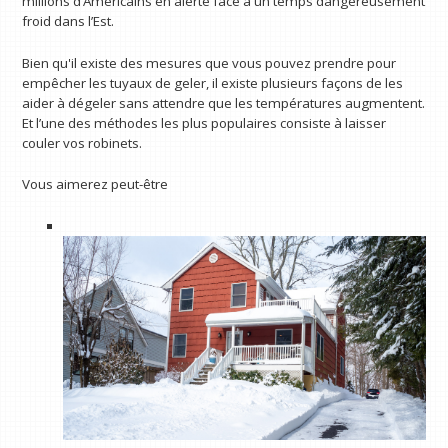
millions d’Américains en alerte face à un temps dangereusement
froid dans l’Est.
Bien qu'il existe des mesures que vous pouvez prendre pour
empêcher les tuyaux de geler, il existe plusieurs façons de les
aider à dégeler sans attendre que les températures augmentent.
Et l’une des méthodes les plus populaires consiste à laisser
couler vos robinets.
Vous aimerez peut-être