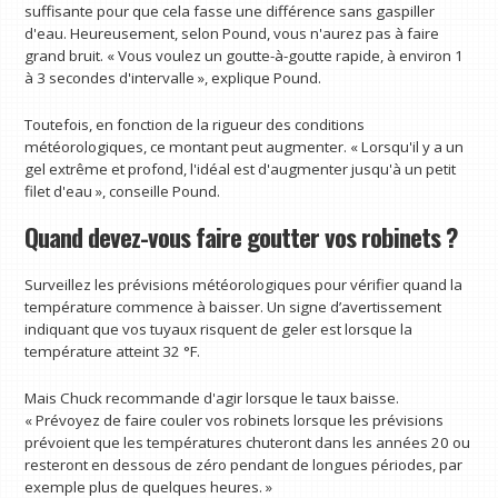
suffisante pour que cela fasse une différence sans gaspiller
d'eau. Heureusement, selon Pound, vous n'aurez pas à faire
grand bruit. « Vous voulez un goutte-à-goutte rapide, à environ 1
à 3 secondes d'intervalle », explique Pound.
Toutefois, en fonction de la rigueur des conditions
météorologiques, ce montant peut augmenter. « Lorsqu'il y a un
gel extrême et profond, l'idéal est d'augmenter jusqu'à un petit
filet d'eau », conseille Pound.
Quand devez-vous faire goutter vos robinets ?
Surveillez les prévisions météorologiques pour vérifier quand la
température commence à baisser. Un signe d’avertissement
indiquant que vos tuyaux risquent de geler est lorsque la
température atteint 32 °F.
Mais Chuck recommande d'agir lorsque le taux baisse.
« Prévoyez de faire couler vos robinets lorsque les prévisions
prévoient que les températures chuteront dans les années 20 ou
resteront en dessous de zéro pendant de longues périodes, par
exemple plus de quelques heures. »