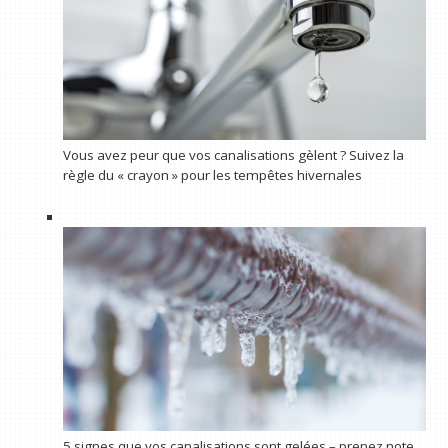
Vous avez peur que vos canalisations gèlent ? Suivez la
règle du « crayon » pour les tempêtes hivernales
5 signes que vos canalisations sont gelées – prenez note