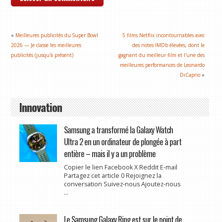
«
Meilleures publicités du Super Bowl
5 films Netflix incontournables avec
2026 — Je classe les meilleures
des notes IMDb élevées, dont le
publicités (jusqu'à présent)
gagnant du meilleur film et l'une des
meilleures performances de Leonardo
DiCaprio
»
Innovation
Samsung a transformé la Galaxy Watch
Ultra 2 en un ordinateur de plongée à part
entière – mais il y a un problème
Copier le lien Facebook X Reddit E-mail
Partagez cet article 0 Rejoignez la
conversation Suivez-nous Ajoutez-nous
...
Le Samsung Galaxy Ring est sur le point de