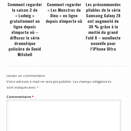
Comment regarder
Comment regarder
Les précommandes
la saison 2 de
« Les Monstres de
pliables de la série
« Ludwig »
Dieu » en ligne
Samsung Galaxy Z8
gratuitement en
depuis n'importe où
ont augmenté de
ligne depuis
30 % grâce à la
n'importe où –
moitié du grand
diffusez la série
Fold 8 – excellente
dramatique
nouvelle pour
policière de David
l’iPhone Ultra
Mitchell
Laisser un commentaire
Votre adresse e-mail ne sera pas publiée.
Les champs obligatoires
sont indiqués avec
*
Commentaire
*