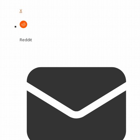
X
Reddit