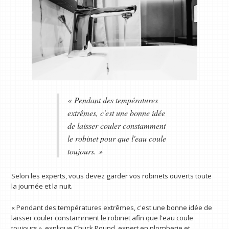
« Pendant des températures
extrêmes, c'est une bonne idée
de laisser couler constamment
le robinet pour que l'eau coule
toujours. »
Selon les experts, vous devez garder vos robinets ouverts toute
la journée et la nuit.
« Pendant des températures extrêmes, c'est une bonne idée de
laisser couler constamment le robinet afin que l'eau coule
toujours », explique Chuck Pound, expert en plomberie et