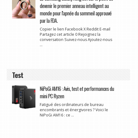
devenir le premier anneau intelligent au
monde pour l'apnée du sommeil approuvé
par la FDA.
Copier le lien Facebook X Reddit E-mail
Partagez cet article 0 Rejoignez la
conversation Suivez-nous Ajoutez-nous
...
Test
NiPoGi AM16 : Avis, test et performances du
mini PC Ryzen
Fatigué des ordinateurs de bureau
encombrants et énergivores ? Voici le
NiPoGi AM16 : ce ...