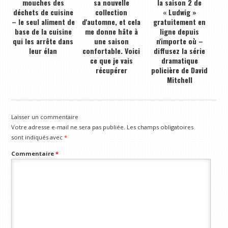
mouches des
sa nouvelle
la saison 2 de
déchets de cuisine
collection
« Ludwig »
– le seul aliment de
d'automne, et cela
gratuitement en
base de la cuisine
me donne hâte à
ligne depuis
qui les arrête dans
une saison
n'importe où –
leur élan
confortable. Voici
diffusez la série
ce que je vais
dramatique
récupérer
policière de David
Mitchell
Laisser un commentaire
Votre adresse e-mail ne sera pas publiée.
Les champs obligatoires
sont indiqués avec
*
Commentaire
*