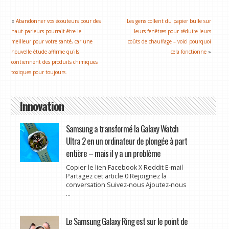
«
Abandonner vos écouteurs pour des
Les gens collent du papier bulle sur
haut-parleurs pourrait être le
leurs fenêtres pour réduire leurs
meilleur pour votre santé, car une
coûts de chauffage – voici pourquoi
nouvelle étude affirme qu'ils
cela fonctionne
»
contiennent des produits chimiques
toxiques pour toujours.
Innovation
Samsung a transformé la Galaxy Watch
Ultra 2 en un ordinateur de plongée à part
entière – mais il y a un problème
Copier le lien Facebook X Reddit E-mail
Partagez cet article 0 Rejoignez la
conversation Suivez-nous Ajoutez-nous
...
Le Samsung Galaxy Ring est sur le point de