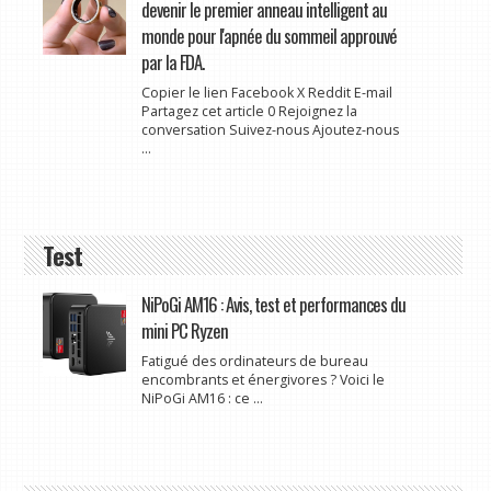
devenir le premier anneau intelligent au
monde pour l'apnée du sommeil approuvé
par la FDA.
Copier le lien Facebook X Reddit E-mail
Partagez cet article 0 Rejoignez la
conversation Suivez-nous Ajoutez-nous
...
Test
NiPoGi AM16 : Avis, test et performances du
mini PC Ryzen
Fatigué des ordinateurs de bureau
encombrants et énergivores ? Voici le
NiPoGi AM16 : ce ...