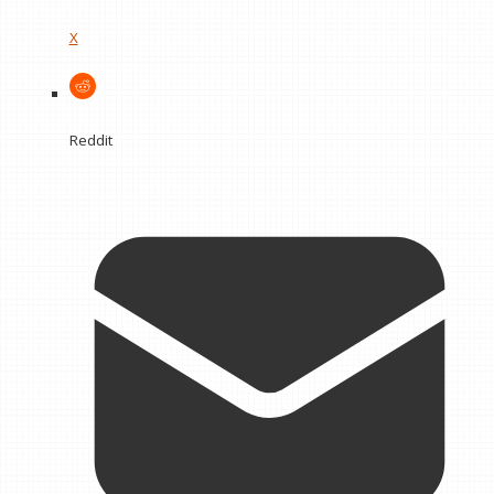
X
Reddit