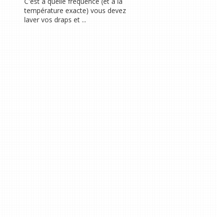
C'est à quelle fréquence (et à la
température exacte) vous devez
laver vos draps et ...