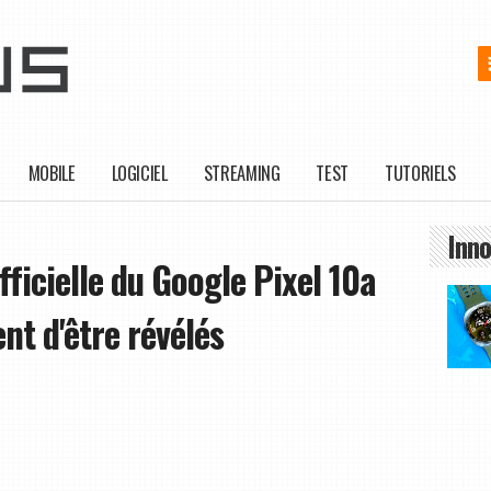
MOBILE
LOGICIEL
STREAMING
TEST
TUTORIELS
Inno
icielle du Google Pixel 10a
nt d'être révélés