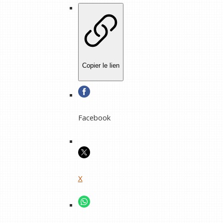
Copier le lien
Facebook
X