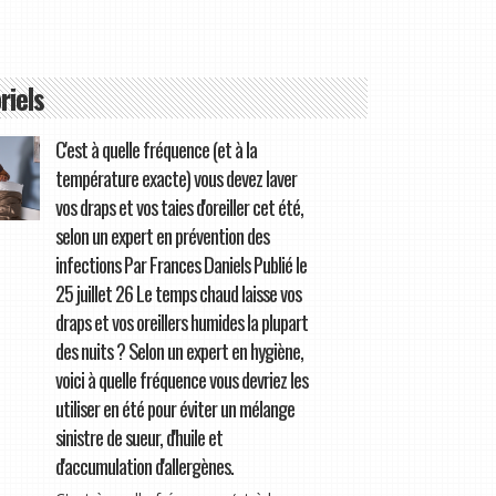
riels
C'est à quelle fréquence (et à la
température exacte) vous devez laver
vos draps et vos taies d'oreiller cet été,
selon un expert en prévention des
infections Par Frances Daniels Publié le
25 juillet 26 Le temps chaud laisse vos
draps et vos oreillers humides la plupart
des nuits ? Selon un expert en hygiène,
voici à quelle fréquence vous devriez les
utiliser en été pour éviter un mélange
sinistre de sueur, d'huile et
d'accumulation d'allergènes.