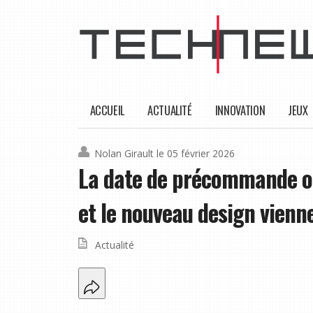
ACCUEIL
ACTUALITÉ
INNOVATION
JEUX
Nolan Girault
le 05 février 2026
La date de précommande off
et le nouveau design vienne
Actualité