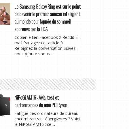
Le Samsung Galaxy Ring est sur le point
de devenir le premier anneau intelligent
au monde pour l'apnée du sommeil
approuvé par la FDA.
Copier le lien Facebook X Reddit E-
mail Partagez cet article 0
Rejoignez la conversation Suivez-
nous Ajoutez-nous ...
NiPoGi AM16 : Avis, test et
performances du mini PC Ryzen
Fatigué des ordinateurs de bureau
encombrants et énergivores ? Voici
le NiPoGi AM16 : ce ...