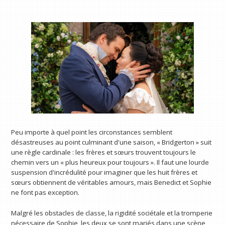
Peu importe à quel point les circonstances semblent
désastreuses au point culminant d'une saison, « Bridgerton » suit
une règle cardinale : les frères et sœurs trouvent toujours le
chemin vers un « plus heureux pour toujours ». Il faut une lourde
suspension d'incrédulité pour imaginer que les huit frères et
sœurs obtiennent de véritables amours, mais Benedict et Sophie
ne font pas exception.
Malgré les obstacles de classe, la rigidité sociétale et la tromperie
nécessaire de Sophie, les deux se sont mariés dans une scène