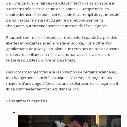
de « Bridgerton » a fait ses débuts sur Netflix, la saison sociale
s'est terminée avec la sortie de la partie 2. Comprenant les
quatre derniers épisodes, cet épisode était rempli de rythmes de
personnages majeurs et du genre de rebondissements
choquants qui entretiennent les rumeurs de l'ère Régence.
Pourtant, comme les épisodes précédents, la partie 2 a pris des
libertés importantes avec le matériel source, « Une offre d'un
gentleman » de Julia Quinn. Alors que certaines de ces déviations
ont servi de brillantes améliorations narratives, d’autres ont
laissé les puristes du livre un peu froids.
Des romances réécrites à la résurrection de certains scandales,
les changements ont été sismiques. Voici sept changements
majeurs d’une page à l’écran et une exploration de la façon dont
ils se sont réellement traduits dans le Ton.
Vous aimerez peut-être