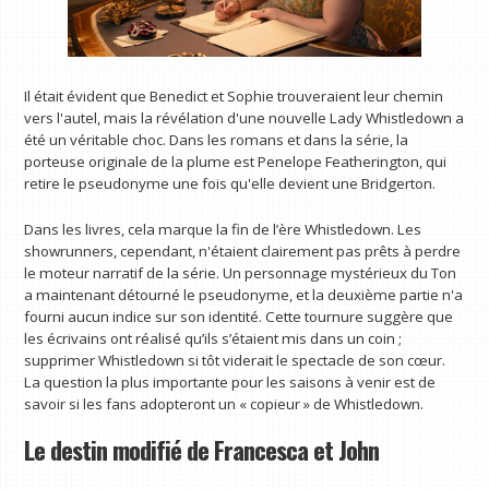
Il était évident que Benedict et Sophie trouveraient leur chemin
vers l'autel, mais la révélation d'une nouvelle Lady Whistledown a
été un véritable choc. Dans les romans et dans la série, la
porteuse originale de la plume est Penelope Featherington, qui
retire le pseudonyme une fois qu'elle devient une Bridgerton.
Dans les livres, cela marque la fin de l’ère Whistledown. Les
showrunners, cependant, n'étaient clairement pas prêts à perdre
le moteur narratif de la série. Un personnage mystérieux du Ton
a maintenant détourné le pseudonyme, et la deuxième partie n'a
fourni aucun indice sur son identité. Cette tournure suggère que
les écrivains ont réalisé qu’ils s’étaient mis dans un coin ;
supprimer Whistledown si tôt viderait le spectacle de son cœur.
La question la plus importante pour les saisons à venir est de
savoir si les fans adopteront un « copieur » de Whistledown.
Le destin modifié de Francesca et John