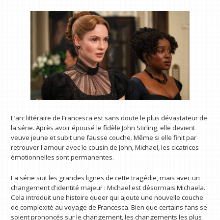
L’arc littéraire de Francesca est sans doute le plus dévastateur de
la série. Après avoir épousé le fidèle John Stirling, elle devient
veuve jeune et subit une fausse couche. Même si elle finit par
retrouver l'amour avec le cousin de John, Michael, les cicatrices
émotionnelles sont permanentes.
La série suit les grandes lignes de cette tragédie, mais avec un
changement d'identité majeur : Michael est désormais Michaela.
Cela introduit une histoire queer qui ajoute une nouvelle couche
de complexité au voyage de Francesca. Bien que certains fans se
soient prononcés sur le changement, les changements les plus