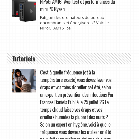
NiPoGi AM16 : Avis, test et performances du
mini PC Ryzen
Fatigué des ordinateurs de bureau
encombrants et énergivores ? Voici le
NiPoGi AM16 : ce ...
Tutoriels
C'est à quelle fréquence (et à la
température exacte) vous devez laver vos
draps et vos taies d'oreiller cet été, selon
un expert en prévention des infections Par
Frances Daniels Publié le 25 juillet 26 Le
temps chaud laisse vos draps et vos
oreillers humides la plupart des nuits ?
Selon un expert en hygiène, voici à quelle
fréquence vous devriez les utiliser en été