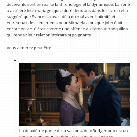
décevants sont en réalité la chronologie et la dynamique. La série
a accéléré leur mariage (qui a duré deux ans dans les livres) et a
suggéré que Francesca avait déjà du mal avec l'intimité et
entretenait des sentiments pour Michaela alors que John était
encore en vie. C’était comme une offense à « l’amour tranquille »
qui rendait leur relation littéraire si poignante.
Vous aimerez peut-être
La deuxième partie de la saison 4 de « Bridgerton » est un
pas en avant pour la série – si elle pouvait juste se