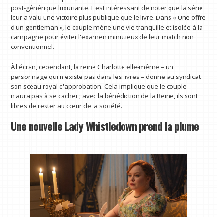
post-générique luxuriante. Il est intéressant de noter que la série
leur a valu une victoire plus publique que le livre. Dans « Une offre
d'un gentleman », le couple mène une vie tranquille et isolée à la
campagne pour éviter l'examen minutieux de leur match non
conventionnel.
À l'écran, cependant, la reine Charlotte elle-même – un
personnage qui n'existe pas dans les livres – donne au syndicat
son sceau royal d'approbation. Cela implique que le couple
n'aura pas à se cacher ; avec la bénédiction de la Reine, ils sont
libres de rester au cœur de la société.
Une nouvelle Lady Whistledown prend la plume