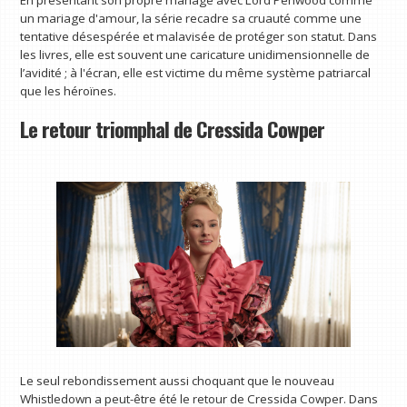
En présentant son propre mariage avec Lord Penwood comme
un mariage d'amour, la série recadre sa cruauté comme une
tentative désespérée et malavisée de protéger son statut. Dans
les livres, elle est souvent une caricature unidimensionnelle de
l’avidité ; à l'écran, elle est victime du même système patriarcal
que les héroïnes.
Le retour triomphal de Cressida Cowper
Le seul rebondissement aussi choquant que le nouveau
Whistledown a peut-être été le retour de Cressida Cowper. Dans