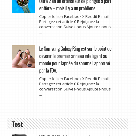
Ultra 2 en un ordinateur de plongée à part
entière – mais il y a un problème
Copier le lien Facebook X Reddit E-mail
Partagez cet article 0 Rejoignez la
conversation Suivez-nous Ajoutez-nous
...
Le Samsung Galaxy Ring est sur le point de
devenir le premier anneau intelligent au
monde pour l'apnée du sommeil approuvé
par la FDA.
Copier le lien Facebook X Reddit E-mail
Partagez cet article 0 Rejoignez la
conversation Suivez-nous Ajoutez-nous
...
Test