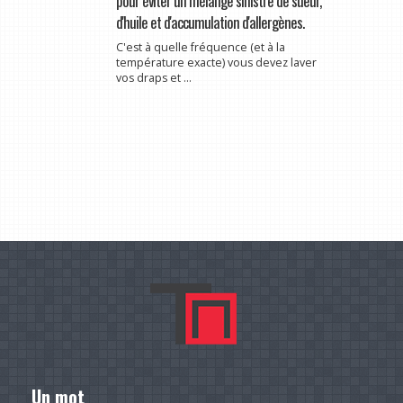
pour éviter un mélange sinistre de sueur,
d'huile et d'accumulation d'allergènes.
C'est à quelle fréquence (et à la
température exacte) vous devez laver
vos draps et ...
Un mot