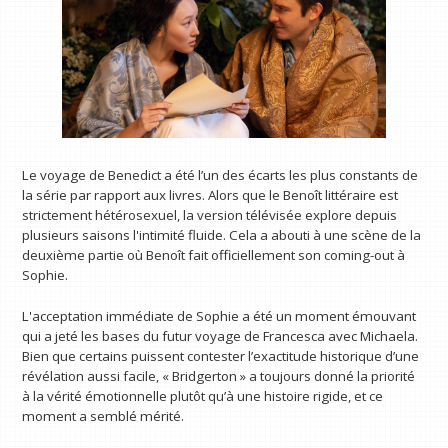
Le voyage de Benedict a été l’un des écarts les plus constants de
la série par rapport aux livres. Alors que le Benoît littéraire est
strictement hétérosexuel, la version télévisée explore depuis
plusieurs saisons l'intimité fluide. Cela a abouti à une scène de la
deuxième partie où Benoît fait officiellement son coming-out à
Sophie.
L'acceptation immédiate de Sophie a été un moment émouvant
qui a jeté les bases du futur voyage de Francesca avec Michaela.
Bien que certains puissent contester l’exactitude historique d’une
révélation aussi facile, « Bridgerton » a toujours donné la priorité
à la vérité émotionnelle plutôt qu’à une histoire rigide, et ce
moment a semblé mérité.