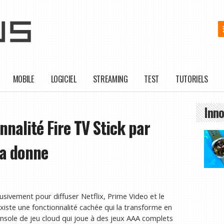
MOBILE
LOGICIEL
STREAMING
TEST
TUTORIELS
Inno
nnalité Fire TV Stick par
la donne
lusivement pour diffuser Netflix, Prime Video et le
existe une fonctionnalité cachée qui la transforme en
nsole de jeu cloud qui joue à des jeux AAA complets