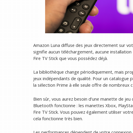
Amazon Luna diffuse des jeux directement sur votr
signifie aucun téléchargement, aucune installation
Fire TV Stick que vous possédez déjà.
La bibliothèque change périodiquement, mais pro
jeux indépendants de qualité. Pour un catalogue p
la sélection Prime à elle seule offre de nombreux 
Bien sûr, vous aurez besoin d’une manette de jeu
Bluetooth fonctionne : les manettes Xbox, PlaySta
Fire TV Stick. Vous pouvez également utiliser votr
cela fonctionne très bien.
Les performances dépendent de votre connexion 