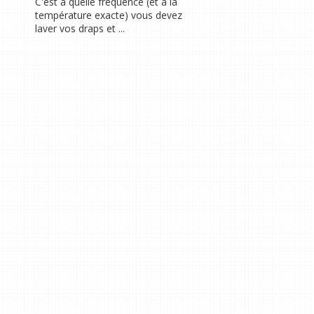
C'est à quelle fréquence (et à la
température exacte) vous devez
laver vos draps et ...