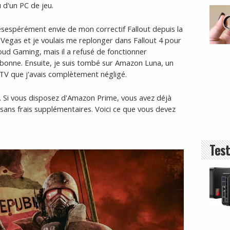
 d'un PC de jeu.
 désespérément envie de mon correctif Fallout depuis la
 Vegas et je voulais me replonger dans Fallout 4 pour
loud Gaming, mais il a refusé de fonctionner
bonne. Ensuite, je suis tombé sur Amazon Luna, un
 TV que j'avais complètement négligé.
e. Si vous disposez d'Amazon Prime, vous avez déjà
sans frais supplémentaires. Voici ce que vous devez
Test