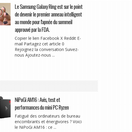
Le Samsung Galaxy Ring est sur le point
de devenir le premier anneau intelligent
au monde pour l'apnée du sommeil
approuvé par la FDA.
Copier le lien Facebook X Reddit E-
mail Partagez cet article 0
Rejoignez la conversation Suivez-
nous Ajoutez-nous ...
NiPoGi AM16 : Avis, test et
performances du mini PC Ryzen
Fatigué des ordinateurs de bureau
encombrants et énergivores ? Voici
le NiPoGi AM16 : ce ...