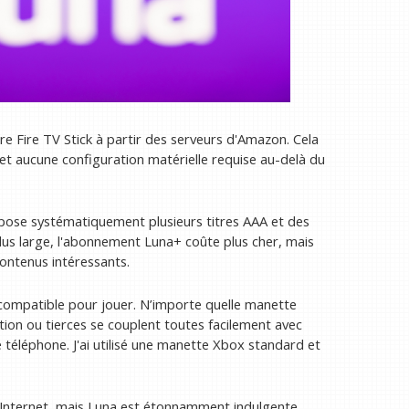
e Fire TV Stick à partir des serveurs d'Amazon. Cela
 et aucune configuration matérielle requise au-delà du
pose systématiquement plusieurs titres AAA et des
lus large, l'abonnement Luna+ coûte plus cher, mais
contenus intéressants.
 compatible pour jouer. N’importe quelle manette
tion ou tierces se couplent toutes facilement avec
e téléphone. J'ai utilisé une manette Xbox standard et
Internet, mais Luna est étonnamment indulgente.