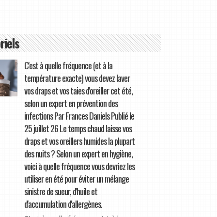
riels
C'est à quelle fréquence (et à la
température exacte) vous devez laver
vos draps et vos taies d'oreiller cet été,
selon un expert en prévention des
infections Par Frances Daniels Publié le
25 juillet 26 Le temps chaud laisse vos
draps et vos oreillers humides la plupart
des nuits ? Selon un expert en hygiène,
voici à quelle fréquence vous devriez les
utiliser en été pour éviter un mélange
sinistre de sueur, d'huile et
d'accumulation d'allergènes.