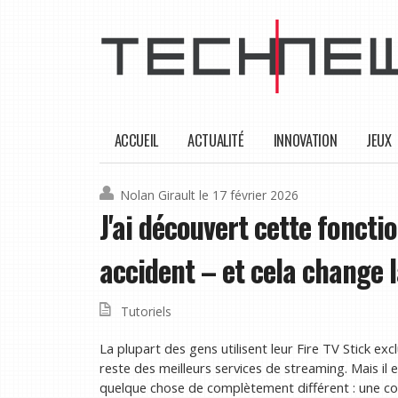
ACCUEIL
ACTUALITÉ
INNOVATION
JEUX
Nolan Girault
le 17 février 2026
J'ai découvert cette fonctio
accident – ​​et cela change 
Tutoriels
La plupart des gens utilisent leur Fire TV Stick exc
reste des meilleurs services de streaming. Mais il 
quelque chose de complètement différent : une co