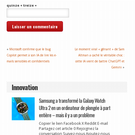
quinze + treize =
«
Microsoft confirme que le bug
Le moment viral « gênant » de Sam
Copilot permet à son IA de lire les e-
Altman a caché le véritable choc :
mails sensibles et confidentiels
cette IA vient de battre ChatGPT et
Gemini
»
Innovation
Samsung a transformé la Galaxy Watch
Ultra 2 en un ordinateur de plongée à part
entière – mais il y a un problème
Copier le lien Facebook X Reddit E-mail
Partagez cet article 0 Rejoignez la
conversation Suivez-nous Ajoutez-nous