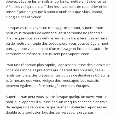
pouvez séparer les e-mails importants, mettre en évidence les
VIP et les coéquipiers, afficher les invitations de calendrier et les
mises à jour de groupe à partir d'outils tels que Slack, Asana,
Google Docs et Notion.
Lorsque vous envoyez un message important, Superhuman
peut vous rappeler de donner suite si personne ne répond à
l'heure que vous avez définie. Au lieu de transférer des e-mails
ou de mettre en copie des coéquipiers, vous pouvez également
partager une vue en direct d'un message et laisser les autres le
commenter, même s'ils n'utilisent pas Superhuman.
Pour une rédaction plus rapide, l'application utilise des extraits de
code, des modèles pré-écrits qui insèrent des phrases, des e-
mails complets, des pièces jointes ou des destinataires CC au fur
et à mesure que vous rédigez des messages. Les extraits
peuvent également être partagés entre les équipes.
Superhuman peut vous avertir lorsque quelqu'un ouvre votre e-
mail, quel appareil il a utilisé et si un coéquipier est déjà en train
de rédiger une réponse, ce qui permet d'éviter les réponses en
double et la confusion lors des conversations urgentes.