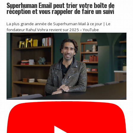
Superhuman Email peut trier votre boîte de
réception et vous rappeler de faire un suivi
La plus grande année de Superhuman Mail à ce jour | Le
fondateur Rahul Vohra revient sur 2025 – YouTube