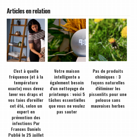
Articles en relation
C'est à quelle
Votre maison
Pas de produits
fréquence (et à la
intelligente a
chimiques : 3
température
également besoin
façons naturelles
exacte) vous devez
d'un nettoyage de
d'éliminer les
laver vos draps et
printemps : voici 5
pissenlits pour une
vos taies d'oreiller
tâches essentielles
pelouse sans
cet été, selon un
que vous ne voulez
mauvaises herbes
expert en
pas sauter
prévention des
infections Par
Frances Daniels
Publié le 25 juillet