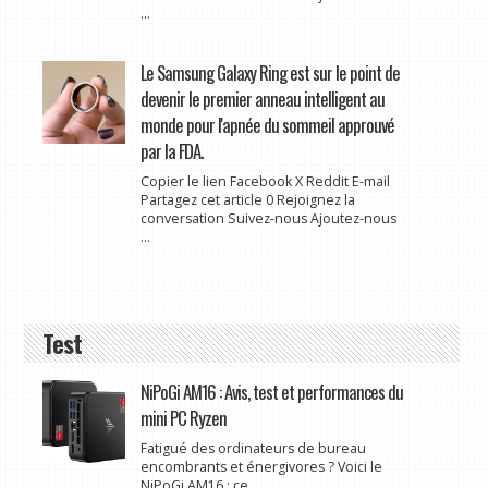
...
Le Samsung Galaxy Ring est sur le point de
devenir le premier anneau intelligent au
monde pour l'apnée du sommeil approuvé
par la FDA.
Copier le lien Facebook X Reddit E-mail
Partagez cet article 0 Rejoignez la
conversation Suivez-nous Ajoutez-nous
...
Test
NiPoGi AM16 : Avis, test et performances du
mini PC Ryzen
Fatigué des ordinateurs de bureau
encombrants et énergivores ? Voici le
NiPoGi AM16 : ce ...