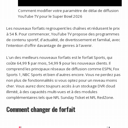
Comment modifier votre paramètre de délai de diffusion
YouTube TV pour le Super Bowl 2026
Les nouveaux forfaits regroupent les chaînes et réduisent le prix
à 54 $. Pour commencer, YouTube TV propose des programmes
de contenu sportif, d'actualité, de divertissement et familial, avec
l'intention d'offrir davantage de genres à l'avenir.
L'un des meilleurs nouveaux forfaits est le forfait Sports, qui
coûte 64,99 $ par mois, 54,99 $ pour les nouveaux clients. Il
comprend les principaux réseaux de diffusion comme ESPN, Fox
Sports 1, NBC Sports et bien d'autres encore. Vous ne perdez pas
non plus de fonctionnalités si vous optez pour un niveau moins
cher. Vous aurez donc toujours accès à un stockage DVR cloud
illimité, à des capacités multi-vues et à des modules
complémentaires tels que NFL Sunday Ticket et NFL RedZone.
Comment changer de forfait