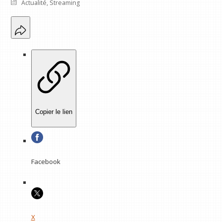
Actualité
,
Streaming
Copier le lien
Facebook
X