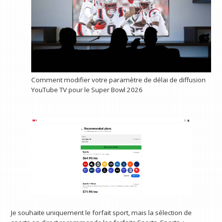
Comment modifier votre paramètre de délai de diffusion
YouTube TV pour le Super Bowl 2026
Je souhaite uniquement le forfait sport, mais la sélection de