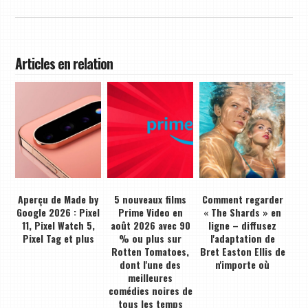
Articles en relation
Aperçu de Made by
5 nouveaux films
Comment regarder
Google 2026 : Pixel
Prime Video en
« The Shards » en
11, Pixel Watch 5,
août 2026 avec 90
ligne – diffusez
Pixel Tag et plus
% ou plus sur
l'adaptation de
Rotten Tomatoes,
Bret Easton Ellis de
dont l'une des
n'importe où
meilleures
comédies noires de
tous les temps