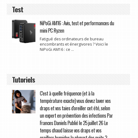
Test
NiPoGi AM16 : Avis, test et performances du
mini PC Ryzen
Fatigué des ordinateurs de bureau
encombrants et énergivores ? Voici le
NiPoGi AM16 : ce ...
Tutoriels
C'est à quelle fréquence (et à la
température exacte) vous devez laver vos
draps et vos taies d'oreiller cet été, selon
un expert en prévention des infections Par
Frances Daniels Publié le 25 juillet 26 Le
temps chaud laisse vos draps et vos
oreillers humides la plupart des nuits ?