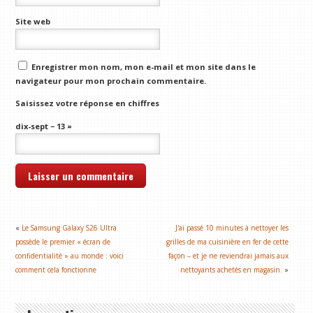
Site web
Enregistrer mon nom, mon e-mail et mon site dans le
navigateur pour mon prochain commentaire.
Saisissez votre réponse en chiffres
dix-sept − 13 =
«
Le Samsung Galaxy S26 Ultra
J'ai passé 10 minutes à nettoyer les
possède le premier « écran de
grilles de ma cuisinière en fer de cette
confidentialité » au monde : voici
façon – et je ne reviendrai jamais aux
comment cela fonctionne
nettoyants achetés en magasin.
»