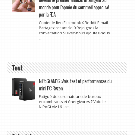
monde pour l'apnée du sommeil approuvé
par la FDA.
Copier le lien Facebook X Reddit E-mail
Partagez cet article 0 Rejoignez la
conversation Suivez-nous Ajoutez-nous
...
Test
NiPoGi AM16 : Avis, test et performances du
mini PC Ryzen
Fatigué des ordinateurs de bureau
encombrants et énergivores ? Voici le
NiPoGi AM16 : ce ...