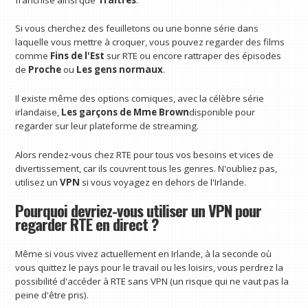
Si vous cherchez des feuilletons ou une bonne série dans
laquelle vous mettre à croquer, vous pouvez regarder des films
comme
Fins de l'Est
sur RTE ou encore rattraper des épisodes
de
Proche
ou
Les gens normaux
.
Il existe même des options comiques, avec la célèbre série
irlandaise,
Les garçons de Mme Brown
disponible pour
regarder sur leur plateforme de streaming.
Alors rendez-vous chez RTE pour tous vos besoins et vices de
divertissement, car ils couvrent tous les genres. N'oubliez pas,
utilisez un
VPN
si vous voyagez en dehors de l'Irlande.
Pourquoi devriez-vous utiliser un VPN pour
regarder RTE en direct ?
Même si vous vivez actuellement en Irlande, à la seconde où
vous quittez le pays pour le travail ou les loisirs, vous perdrez la
possibilité d'accéder à RTE sans VPN (un risque qui ne vaut pas la
peine d'être pris).