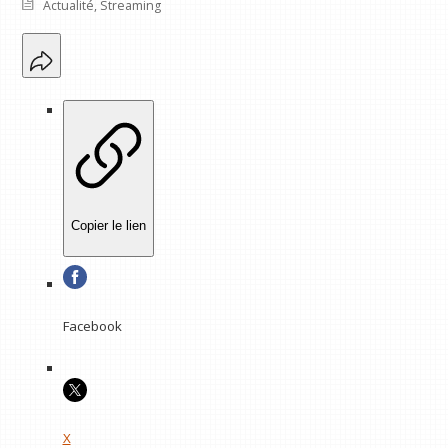
Actualité
,
Streaming
Copier le lien
Facebook
X