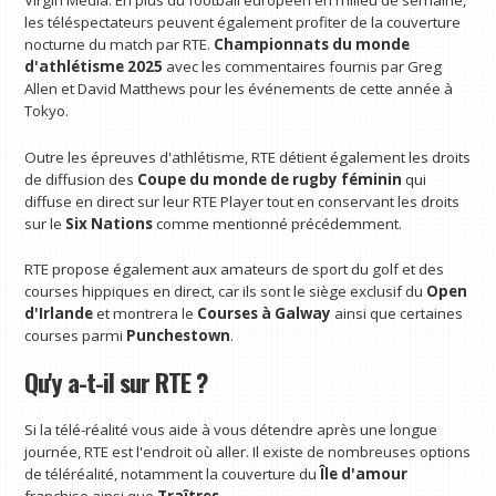
les téléspectateurs peuvent également profiter de la couverture
nocturne du match par RTE.
Championnats du monde
d'athlétisme 2025
avec les commentaires fournis par Greg
Allen et David Matthews pour les événements de cette année à
Tokyo.
Outre les épreuves d'athlétisme, RTE détient également les droits
de diffusion des
Coupe du monde de rugby féminin
qui
diffuse en direct sur leur RTE Player tout en conservant les droits
sur le
Six Nations
comme mentionné précédemment.
RTE propose également aux amateurs de sport du golf et des
courses hippiques en direct, car ils sont le siège exclusif du
Open
d'Irlande
et montrera le
Courses à Galway
ainsi que certaines
courses parmi
Punchestown
.
Qu'y a-t-il sur RTE ?
Si la télé-réalité vous aide à vous détendre après une longue
journée, RTE est l'endroit où aller. Il existe de nombreuses options
de téléréalité, notamment la couverture du
Île d'amour
franchise ainsi que
Traîtres
.