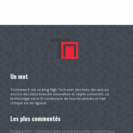
Un mot
Technews.fr est un blog High Tech avec des tests, des avis ou
encore des tutos branché innovation et objets connectés. La
technologie est le fil conducteur de tous les articles et l’œil
critique est de rigueur.
Les plus commentés
RaspberryPi - Comment faire un média-center complet avec