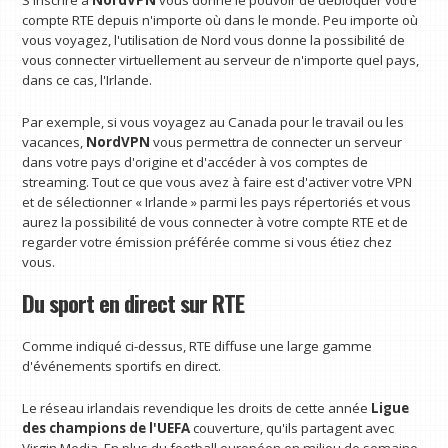
S'inscrire à
NordVPN
vous donne le pouvoir de débloquer votre
compte RTE depuis n'importe où dans le monde. Peu importe où
vous voyagez, l'utilisation de Nord vous donne la possibilité de
vous connecter virtuellement au serveur de n'importe quel pays,
dans ce cas, l'Irlande.
Par exemple, si vous voyagez au Canada pour le travail ou les
vacances,
NordVPN
vous permettra de connecter un serveur
dans votre pays d'origine et d'accéder à vos comptes de
streaming. Tout ce que vous avez à faire est d'activer votre VPN
et de sélectionner « Irlande » parmi les pays répertoriés et vous
aurez la possibilité de vous connecter à votre compte RTE et de
regarder votre émission préférée comme si vous étiez chez
vous.
Du sport en direct sur RTE
Comme indiqué ci-dessus, RTE diffuse une large gamme
d'événements sportifs en direct.
Le réseau irlandais revendique les droits de cette année
Ligue
des champions de l'UEFA
couverture, qu'ils partagent avec
Virgin Media. En plus du football européen en milieu de semaine,