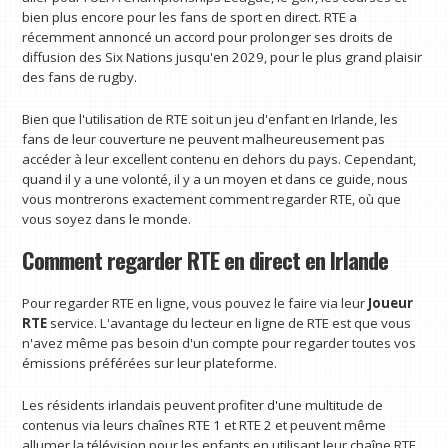
bien plus encore pour les fans de sport en direct. RTE a
récemment annoncé un accord pour prolonger ses droits de
diffusion des Six Nations jusqu'en 2029, pour le plus grand plaisir
des fans de rugby.
Bien que l'utilisation de RTE soit un jeu d'enfant en Irlande, les
fans de leur couverture ne peuvent malheureusement pas
accéder à leur excellent contenu en dehors du pays. Cependant,
quand il y a une volonté, il y a un moyen et dans ce guide, nous
vous montrerons exactement comment regarder RTE, où que
vous soyez dans le monde.
Comment regarder RTE en direct en Irlande
Pour regarder RTE en ligne, vous pouvez le faire via leur
Joueur
RTE
service. L'avantage du lecteur en ligne de RTE est que vous
n'avez même pas besoin d'un compte pour regarder toutes vos
émissions préférées sur leur plateforme.
Les résidents irlandais peuvent profiter d'une multitude de
contenus via leurs chaînes RTE 1 et RTE 2 et peuvent même
allumer la télévision pour les enfants en utilisant leur chaîne RTE