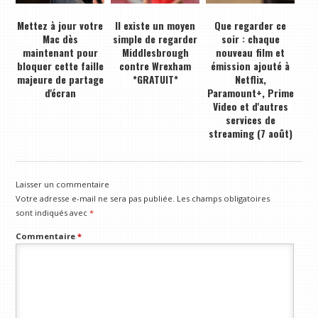
Mettez à jour votre
Il existe un moyen
Que regarder ce
Mac dès
simple de regarder
soir : chaque
maintenant pour
Middlesbrough
nouveau film et
bloquer cette faille
contre Wrexham
émission ajouté à
majeure de partage
*GRATUIT*
Netflix,
d'écran
Paramount+, Prime
Video et d'autres
services de
streaming (7 août)
Laisser un commentaire
Votre adresse e-mail ne sera pas publiée.
Les champs obligatoires
sont indiqués avec
*
Commentaire
*