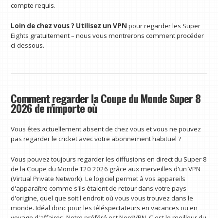
compte requis.
Loin de chez vous ?
Utilisez un VPN
pour regarder les Super
Eights gratuitement – ​​nous vous montrerons comment procéder
ci-dessous.
Comment regarder la Coupe du Monde Super 8
2026 de n'importe où
Vous êtes actuellement absent de chez vous et vous ne pouvez
pas regarder le cricket avec votre abonnement habituel ?
Vous pouvez toujours regarder les diffusions en direct du Super 8
de la Coupe du Monde T20 2026 grâce aux merveilles d'un VPN
(Virtual Private Network). Le logiciel permet à vos appareils
d'apparaître comme s'ils étaient de retour dans votre pays
d'origine, quel que soit l'endroit où vous vous trouvez dans le
monde. Idéal donc pour les téléspectateurs en vacances ou en
voyage d'affaires. Notre préféré est NordVPN. C'est le meilleur du