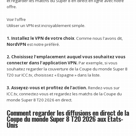
et regarder les matchs du Super 8 en direct en ligne avec notre
offre.
Voir l'offre
Utiliser un VPN est incroyablement simple.
1. Installez le VPN de votre choix
. Comme nous l'avons dit,
NordVPN
est notre préféré.
2. Choisissez l'emplacement auquel vous souhaitez vous
connecter dans l'application VPN.
Par exemple, si vous
souhaitez regarder la couverture de la Coupe du monde Super 8
T20 sur ICC.tv, choisissez « Espagne » dans la liste.
3. Asseyez-vous et profitez de l’action.
Rendez-vous sur
ICC.tv, connectez-vous et regardez les matchs de la Coupe du
monde Super 8 T20 2026 en direct.
Comment regarder les diffusions en direct de la
Coupe du monde Super 8 T20 2026 aux États-
Unis