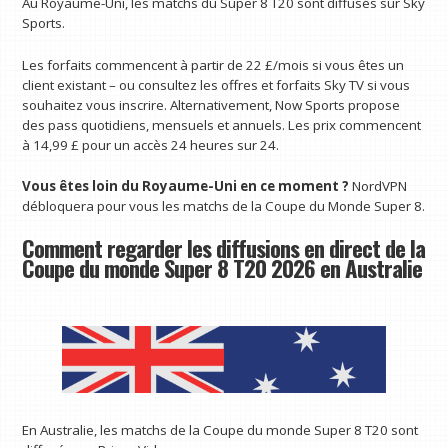
Au Royaume-Uni, les matchs du Super 8 T20 sont diffusés sur Sky
Sports.
Les forfaits commencent à partir de 22 £/mois si vous êtes un
client existant – ou consultez les offres et forfaits Sky TV si vous
souhaitez vous inscrire. Alternativement, Now Sports propose
des pass quotidiens, mensuels et annuels. Les prix commencent
à 14,99 £ pour un accès 24 heures sur 24.
Vous êtes loin du Royaume-Uni en ce moment ?
NordVPN
débloquera pour vous les matchs de la Coupe du Monde Super 8.
Comment regarder les diffusions en direct de la
Coupe du monde Super 8 T20 2026 en Australie
En Australie, les matchs de la Coupe du monde Super 8 T20 sont