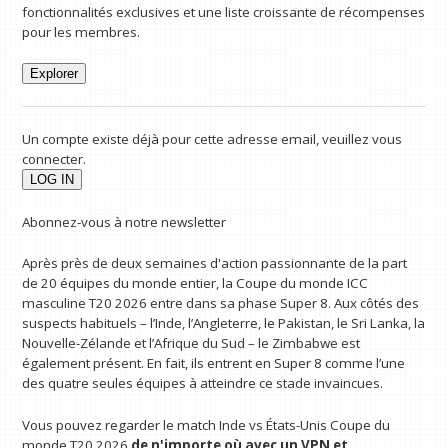
fonctionnalités exclusives et une liste croissante de récompenses
pour les membres.
Explorer
Un compte existe déjà pour cette adresse email, veuillez vous
connecter.
Abonnez-vous à notre newsletter
Après près de deux semaines d'action passionnante de la part
de 20 équipes du monde entier, la Coupe du monde ICC
masculine T20 2026 entre dans sa phase Super 8. Aux côtés des
suspects habituels – l’Inde, l’Angleterre, le Pakistan, le Sri Lanka, la
Nouvelle-Zélande et l’Afrique du Sud – le Zimbabwe est
également présent. En fait, ils entrent en Super 8 comme l’une
des quatre seules équipes à atteindre ce stade invaincues.
Vous pouvez regarder le match Inde vs États-Unis Coupe du
monde T20 2026
de n'importe où avec un VPN
et