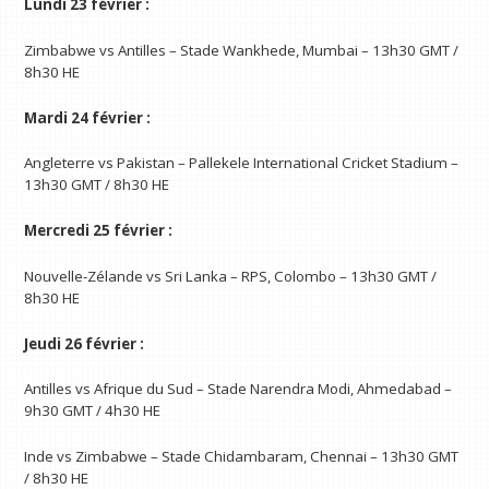
Lundi 23 février :
Zimbabwe vs Antilles – Stade Wankhede, Mumbai – 13h30 GMT /
8h30 HE
Mardi 24 février :
Angleterre vs Pakistan – Pallekele International Cricket Stadium –
13h30 GMT / 8h30 HE
Mercredi 25 février :
Nouvelle-Zélande vs Sri Lanka – RPS, Colombo – 13h30 GMT /
8h30 HE
Jeudi 26 février :
Antilles vs Afrique du Sud – Stade Narendra Modi, Ahmedabad –
9h30 GMT / 4h30 HE
Inde vs Zimbabwe – Stade Chidambaram, Chennai – 13h30 GMT
/ 8h30 HE