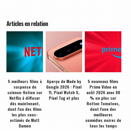
Articles en relation
5 meilleurs films à
Aperçu de Made by
5 nouveaux films
suspense de
Google 2026 : Pixel
Prime Video en
science-fiction sur
11, Pixel Watch 5,
août 2026 avec 90
Netflix à diffuser
Pixel Tag et plus
% ou plus sur
dès maintenant,
Rotten Tomatoes,
dont l'un des films
dont l'une des
les plus sous-
meilleures
estimés de Matt
comédies noires de
Damon
tous les temps