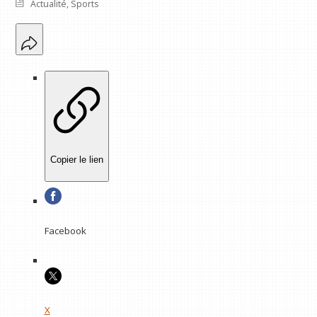
Actualité
,
Sports
Copier le lien
Facebook
X