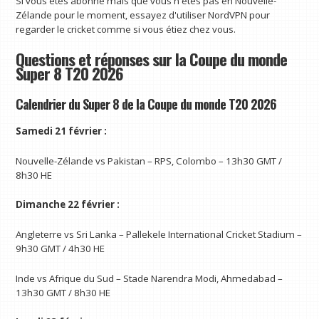
Si vous êtes abonné mais que vous n'êtes pas en Nouvelle-
Zélande pour le moment, essayez d'utiliser NordVPN pour
regarder le cricket comme si vous étiez chez vous.
Questions et réponses sur la Coupe du monde
Super 8 T20 2026
Calendrier du Super 8 de la Coupe du monde T20 2026
Samedi 21 février :
Nouvelle-Zélande vs Pakistan – RPS, Colombo – 13h30 GMT /
8h30 HE
Dimanche 22 février :
Angleterre vs Sri Lanka – Pallekele International Cricket Stadium –
9h30 GMT / 4h30 HE
Inde vs Afrique du Sud – Stade Narendra Modi, Ahmedabad –
13h30 GMT / 8h30 HE