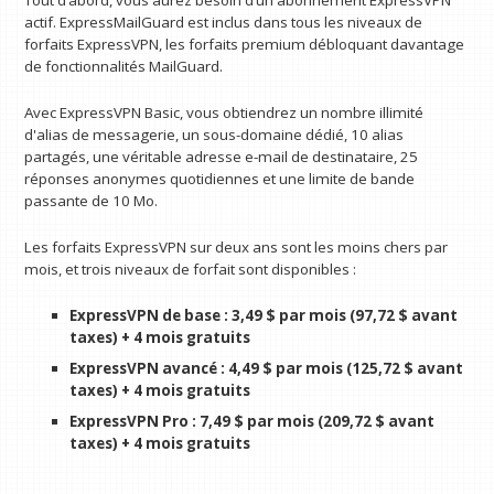
Tout d’abord, vous aurez besoin d’un abonnement ExpressVPN
actif. ExpressMailGuard est inclus dans tous les niveaux de
forfaits ExpressVPN, les forfaits premium débloquant davantage
de fonctionnalités MailGuard.
Avec ExpressVPN Basic, vous obtiendrez un nombre illimité
d'alias de messagerie, un sous-domaine dédié, 10 alias
partagés, une véritable adresse e-mail de destinataire, 25
réponses anonymes quotidiennes et une limite de bande
passante de 10 Mo.
Les forfaits ExpressVPN sur deux ans sont les moins chers par
mois, et trois niveaux de forfait sont disponibles :
ExpressVPN de base :
3,49 $ par mois
(97,72 $ avant
taxes) + 4 mois gratuits
ExpressVPN avancé :
4,49 $ par mois
(125,72 $ avant
taxes) + 4 mois gratuits
ExpressVPN Pro :
7,49 $ par mois
(209,72 $ avant
taxes) + 4 mois gratuits