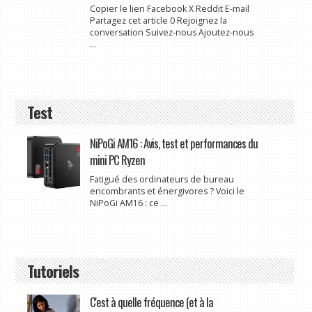
Copier le lien Facebook X Reddit E-mail
Partagez cet article 0 Rejoignez la
conversation Suivez-nous Ajoutez-nous
...
Test
NiPoGi AM16 : Avis, test et performances du
mini PC Ryzen
Fatigué des ordinateurs de bureau
encombrants et énergivores ? Voici le
NiPoGi AM16 : ce ...
Tutoriels
C'est à quelle fréquence (et à la