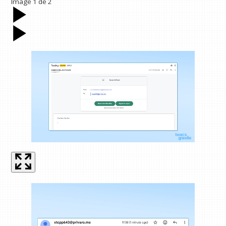
Image
1
de
2