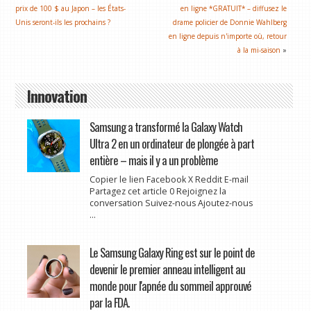
prix de 100 $ au Japon – les États-
en ligne *GRATUIT* – diffusez le
Unis seront-ils les prochains ?
drame policier de Donnie Wahlberg
en ligne depuis n'importe où, retour
à la mi-saison
»
Innovation
Samsung a transformé la Galaxy Watch
Ultra 2 en un ordinateur de plongée à part
entière – mais il y a un problème
Copier le lien Facebook X Reddit E-mail
Partagez cet article 0 Rejoignez la
conversation Suivez-nous Ajoutez-nous
...
Le Samsung Galaxy Ring est sur le point de
devenir le premier anneau intelligent au
monde pour l'apnée du sommeil approuvé
par la FDA.