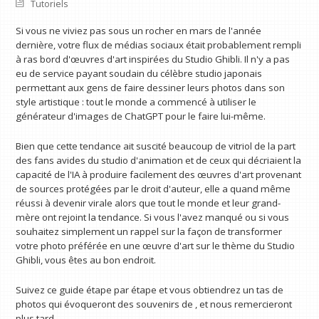
Tutoriels
Si vous ne viviez pas sous un rocher en mars de l'année
dernière, votre flux de médias sociaux était probablement rempli
à ras bord d'œuvres d'art inspirées du Studio Ghibli. Il n'y a pas
eu de service payant soudain du célèbre studio japonais
permettant aux gens de faire dessiner leurs photos dans son
style artistique : tout le monde a commencé à utiliser le
générateur d'images de ChatGPT pour le faire lui-même.
Bien que cette tendance ait suscité beaucoup de vitriol de la part
des fans avides du studio d'animation et de ceux qui décriaient la
capacité de l'IA à produire facilement des œuvres d'art provenant
de sources protégées par le droit d'auteur, elle a quand même
réussi à devenir virale alors que tout le monde et leur grand-
mère ont rejoint la tendance. Si vous l'avez manqué ou si vous
souhaitez simplement un rappel sur la façon de transformer
votre photo préférée en une œuvre d'art sur le thème du Studio
Ghibli, vous êtes au bon endroit.
Suivez ce guide étape par étape et vous obtiendrez un tas de
photos qui évoqueront des souvenirs de , et nous remercieront
plus tard.