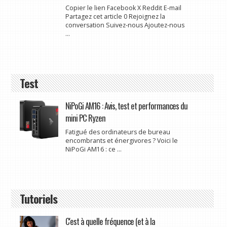
Copier le lien Facebook X Reddit E-mail
Partagez cet article 0 Rejoignez la
conversation Suivez-nous Ajoutez-nous
...
Test
NiPoGi AM16 : Avis, test et performances du
mini PC Ryzen
Fatigué des ordinateurs de bureau
encombrants et énergivores ? Voici le
NiPoGi AM16 : ce ...
Tutoriels
C'est à quelle fréquence (et à la