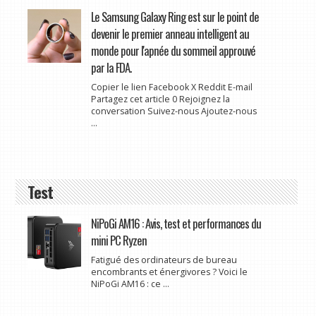
Le Samsung Galaxy Ring est sur le point de
devenir le premier anneau intelligent au
monde pour l'apnée du sommeil approuvé
par la FDA.
Copier le lien Facebook X Reddit E-mail
Partagez cet article 0 Rejoignez la
conversation Suivez-nous Ajoutez-nous
...
Test
NiPoGi AM16 : Avis, test et performances du
mini PC Ryzen
Fatigué des ordinateurs de bureau
encombrants et énergivores ? Voici le
NiPoGi AM16 : ce ...