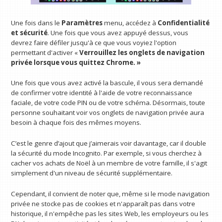
Une fois dans le
Paramètres
menu, accédez à
Confidentialité
et sécurité
. Une fois que vous avez appuyé dessus, vous
devrez faire défiler jusqu'à ce que vous voyiez l'option
permettant d'activer «
Verrouillez les onglets de navigation
privée lorsque vous quittez Chrome. »
Une fois que vous avez activé la bascule, il vous sera demandé
de confirmer votre identité à l'aide de votre reconnaissance
faciale, de votre code PIN ou de votre schéma. Désormais, toute
personne souhaitant voir vos onglets de navigation privée aura
besoin à chaque fois des mêmes moyens.
C’est le genre d’ajout que j’aimerais voir davantage, car il double
la sécurité du mode Incognito. Par exemple, si vous cherchez à
cacher vos achats de Noël à un membre de votre famille, il s'agit
simplement d'un niveau de sécurité supplémentaire.
Cependant, il convient de noter que, même si le mode navigation
privée ne stocke pas de cookies et n'apparaît pas dans votre
historique, il n'empêche pas les sites Web, les employeurs ou les