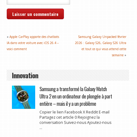
«
Apple CarPlay apporte des chatbots
Samsung Galaxy Unpacked février
IA dans votre voiture avec iOS 26.4 –
2026 : Galaxy S26, Galaxy S26 Ultra
voici comment
et tout ce qui vous attend cette
semaine
»
Innovation
Samsung a transformé la Galaxy Watch
Ultra 2 en un ordinateur de plongée à part
entière – mais il y a un problème
Copier le lien Facebook X Reddit E-mail
Partagez cet article 0 Rejoignez la
conversation Suivez-nous Ajoutez-nous
...