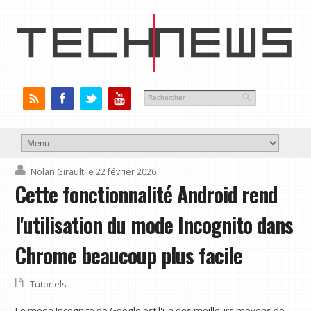
Nolan Girault
le 22 février 2026
Cette fonctionnalité Android rend
l'utilisation du mode Incognito dans
Chrome beaucoup plus facile
Tutoriels
Le mode Incognito de Google est l'un des meilleurs moyens de