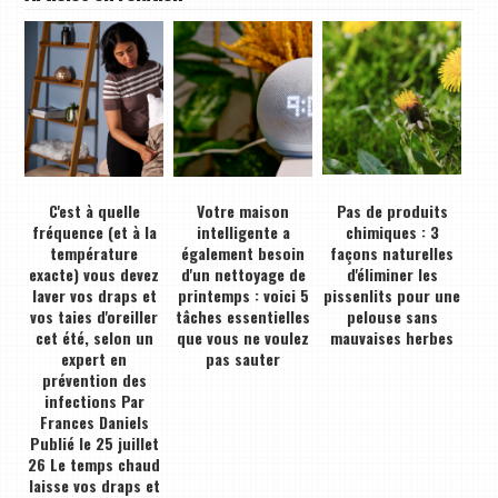
C'est à quelle
Votre maison
Pas de produits
fréquence (et à la
intelligente a
chimiques : 3
température
également besoin
façons naturelles
exacte) vous devez
d'un nettoyage de
d'éliminer les
laver vos draps et
printemps : voici 5
pissenlits pour une
vos taies d'oreiller
tâches essentielles
pelouse sans
cet été, selon un
que vous ne voulez
mauvaises herbes
expert en
pas sauter
prévention des
infections Par
Frances Daniels
Publié le 25 juillet
26 Le temps chaud
laisse vos draps et