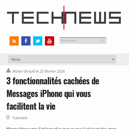
Nolan Girault
le 25 février 2026
3 fonctionnalités cachées de
Messages iPhone qui vous
facilitent la vie
Tutoriels
iPhone Messages fait bien plus que ce que la plupart des gens