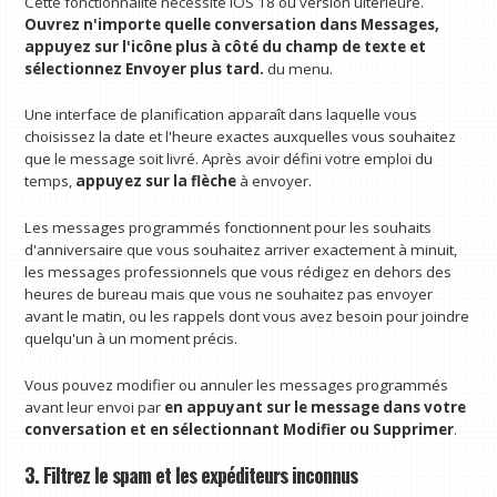
Cette fonctionnalité nécessite iOS 18 ou version ultérieure.
Ouvrez n'importe quelle conversation dans Messages,
appuyez sur l'icône plus à côté du champ de texte et
sélectionnez Envoyer plus tard.
du menu.
Une interface de planification apparaît dans laquelle vous
choisissez la date et l'heure exactes auxquelles vous souhaitez
que le message soit livré. Après avoir défini votre emploi du
temps,
appuyez sur la flèche
à envoyer.
Les messages programmés fonctionnent pour les souhaits
d'anniversaire que vous souhaitez arriver exactement à minuit,
les messages professionnels que vous rédigez en dehors des
heures de bureau mais que vous ne souhaitez pas envoyer
avant le matin, ou les rappels dont vous avez besoin pour joindre
quelqu'un à un moment précis.
Vous pouvez modifier ou annuler les messages programmés
avant leur envoi par
en appuyant sur le message dans votre
conversation et en sélectionnant Modifier ou Supprimer
.
3. Filtrez le spam et les expéditeurs inconnus