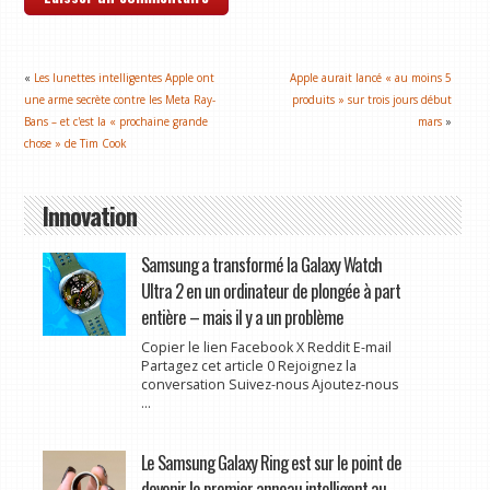
«
Les lunettes intelligentes Apple ont
Apple aurait lancé « au moins 5
une arme secrète contre les Meta Ray-
produits » sur trois jours début
Bans – et c'est la « prochaine grande
mars
»
chose » de Tim Cook
Innovation
Samsung a transformé la Galaxy Watch
Ultra 2 en un ordinateur de plongée à part
entière – mais il y a un problème
Copier le lien Facebook X Reddit E-mail
Partagez cet article 0 Rejoignez la
conversation Suivez-nous Ajoutez-nous
...
Le Samsung Galaxy Ring est sur le point de
devenir le premier anneau intelligent au