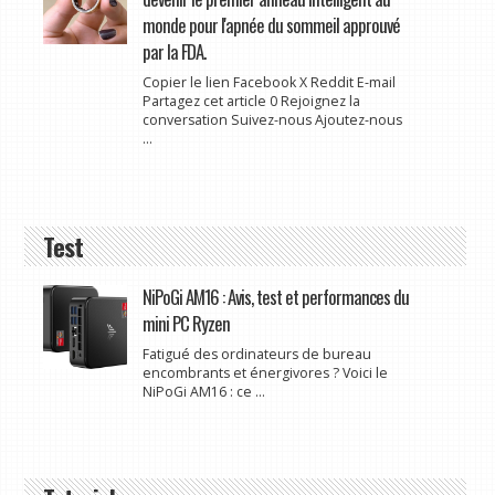
monde pour l'apnée du sommeil approuvé
par la FDA.
Copier le lien Facebook X Reddit E-mail
Partagez cet article 0 Rejoignez la
conversation Suivez-nous Ajoutez-nous
...
Test
NiPoGi AM16 : Avis, test et performances du
mini PC Ryzen
Fatigué des ordinateurs de bureau
encombrants et énergivores ? Voici le
NiPoGi AM16 : ce ...