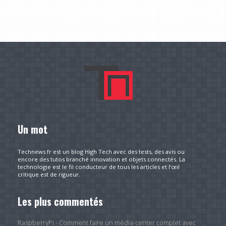
Un mot
Technews.fr est un blog High Tech avec des tests, des avis ou
encore des tutos branché innovation et objets connectés. La
technologie est le fil conducteur de tous les articles et l’œil
critique est de rigueur.
Les plus commentés
RaspberryPi - Comment faire un média-center complet avec