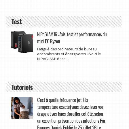
Test
NiPoGi AM16 : Avis, test et performances du
mini PC Ryzen
Fatigué des ordinateurs de bureau
encombrants et énergivores ? Voici le
NiPoGi AM16 : ce ...
Tutoriels
C'est à quelle fréquence (et à la
température exacte) vous devez laver vos
draps et vos taies d'oreiller cet été, selon
un expert en prévention des infections Par
Frances Daniels Publié le 25 juillet 26 Le