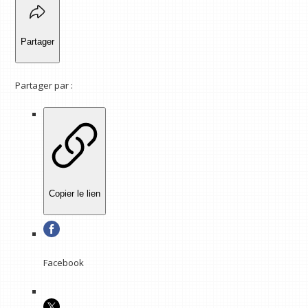
Partager
Partager par :
Copier le lien
Facebook