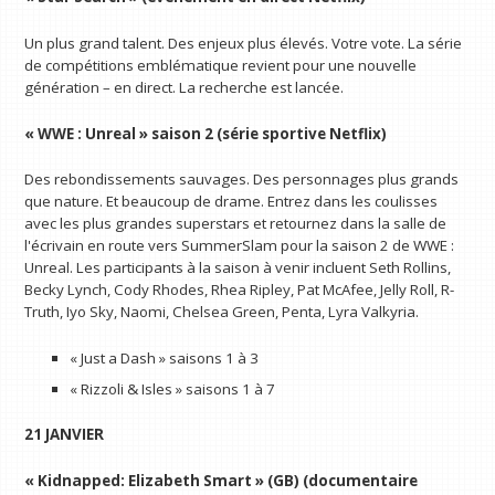
Un plus grand talent. Des enjeux plus élevés. Votre vote. La série
de compétitions emblématique revient pour une nouvelle
génération – en direct. La recherche est lancée.
« WWE : Unreal » saison 2 (série sportive Netflix)
Des rebondissements sauvages. Des personnages plus grands
que nature. Et beaucoup de drame. Entrez dans les coulisses
avec les plus grandes superstars et retournez dans la salle de
l'écrivain en route vers SummerSlam pour la saison 2 de WWE :
Unreal. Les participants à la saison à venir incluent Seth Rollins,
Becky Lynch, Cody Rhodes, Rhea Ripley, Pat McAfee, Jelly Roll, R-
Truth, Iyo Sky, Naomi, Chelsea Green, Penta, Lyra Valkyria.
« Just a Dash » saisons 1 à 3
« Rizzoli & Isles » saisons 1 à 7
21 JANVIER
« Kidnapped: Elizabeth Smart » (GB) (documentaire