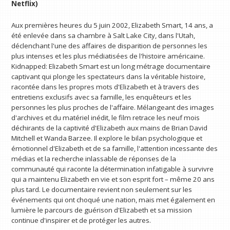
Netflix)
Aux premières heures du 5 juin 2002, Elizabeth Smart, 14 ans, a
été enlevée dans sa chambre à Salt Lake City, dans l'Utah,
déclenchant l'une des affaires de disparition de personnes les
plus intenses et les plus médiatisées de l'histoire américaine.
Kidnapped: Elizabeth Smart est un long métrage documentaire
captivant qui plonge les spectateurs dans la véritable histoire,
racontée dans les propres mots d'Elizabeth et à travers des
entretiens exclusifs avec sa famille, les enquêteurs et les
personnes les plus proches de l'affaire. Mélangeant des images
d'archives et du matériel inédit, le film retrace les neuf mois
déchirants de la captivité d'Elizabeth aux mains de Brian David
Mitchell et Wanda Barzee. Il explore le bilan psychologique et
émotionnel d'Elizabeth et de sa famille, l'attention incessante des
médias et la recherche inlassable de réponses de la
communauté qui raconte la détermination infatigable à survivre
qui a maintenu Elizabeth en vie et son esprit fort – même 20 ans
plus tard. Le documentaire revient non seulement sur les
événements qui ont choqué une nation, mais met également en
lumière le parcours de guérison d'Elizabeth et sa mission
continue d'inspirer et de protéger les autres.