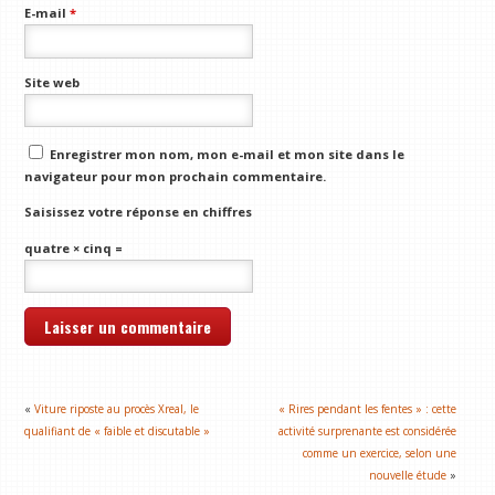
E-mail
*
Site web
Enregistrer mon nom, mon e-mail et mon site dans le
navigateur pour mon prochain commentaire.
Saisissez votre réponse en chiffres
quatre × cinq =
«
Viture riposte au procès Xreal, le
« Rires pendant les fentes » : cette
qualifiant de « faible et discutable »
activité surprenante est considérée
comme un exercice, selon une
nouvelle étude
»