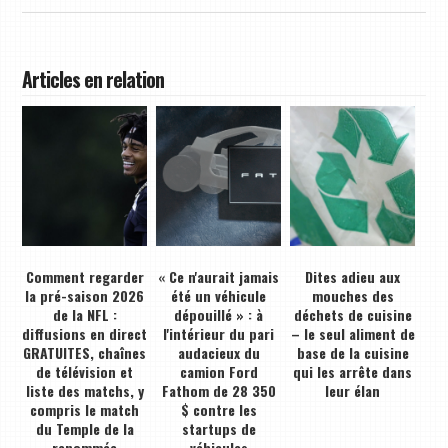
Articles en relation
Comment regarder
« Ce n'aurait jamais
Dites adieu aux
la pré-saison 2026
été un véhicule
mouches des
de la NFL :
dépouillé » : à
déchets de cuisine
diffusions en direct
l'intérieur du pari
– le seul aliment de
GRATUITES, chaînes
audacieux du
base de la cuisine
de télévision et
camion Ford
qui les arrête dans
liste des matchs, y
Fathom de 28 350
leur élan
compris le match
$ contre les
du Temple de la
startups de
renommée
véhicules