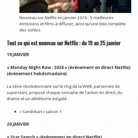
Nouveau sur Netflix en janvier 2026 : 5 meilleures
émissions et films à diffuser, ainsi qu'une liste complète
des sorties
Tout ce qui est nouveau sur Netflix : du 19 au 25 janvier
19 JANVIER
« Monday Night Raw : 2026 » (événement en direct Netflix)
(événement hebdomadaire)
La série révolutionnaire sur le ring de la WWE, parsemée de
superstars, propose chaque semaine de l'action en direct, du
drame et un athlétisme inégalé.
« Sandokan » saison 1
20 JANVIER
« Star Search » (événement en direct Netflix)