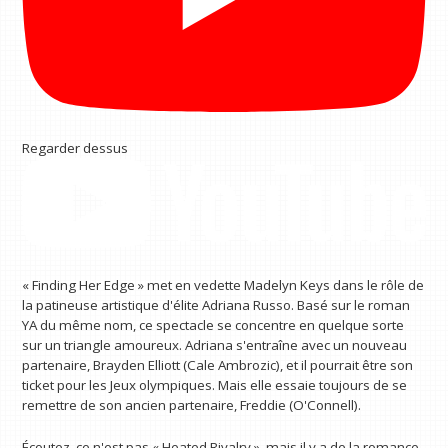
Regarder dessus
« Finding Her Edge » met en vedette Madelyn Keys dans le rôle de
la patineuse artistique d'élite Adriana Russo. Basé sur le roman
YA du même nom, ce spectacle se concentre en quelque sorte
sur un triangle amoureux. Adriana s'entraîne avec un nouveau
partenaire, Brayden Elliott (Cale Ambrozic), et il pourrait être son
ticket pour les Jeux olympiques. Mais elle essaie toujours de se
remettre de son ancien partenaire, Freddie (O'Connell).
Écoutez, ce n'est pas « Heated Rivalry », mais il y a de la romance