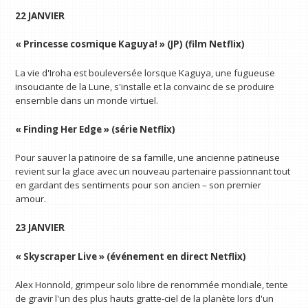
22 JANVIER
« Princesse cosmique Kaguya! » (JP) (film Netflix)
La vie d'Iroha est bouleversée lorsque Kaguya, une fugueuse
insouciante de la Lune, s'installe et la convainc de se produire
ensemble dans un monde virtuel.
« Finding Her Edge » (série Netflix)
Pour sauver la patinoire de sa famille, une ancienne patineuse
revient sur la glace avec un nouveau partenaire passionnant tout
en gardant des sentiments pour son ancien – son premier
amour.
23 JANVIER
« Skyscraper Live » (événement en direct Netflix)
Alex Honnold, grimpeur solo libre de renommée mondiale, tente
de gravir l'un des plus hauts gratte-ciel de la planète lors d'un