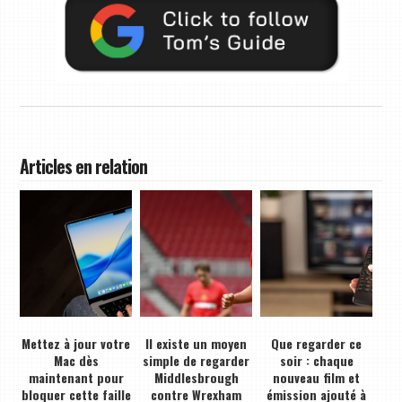
Articles en relation
Mettez à jour votre
Il existe un moyen
Que regarder ce
Mac dès
simple de regarder
soir : chaque
maintenant pour
Middlesbrough
nouveau film et
bloquer cette faille
contre Wrexham
émission ajouté à