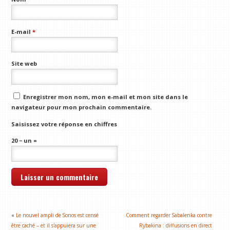
E-mail
*
Site web
Enregistrer mon nom, mon e-mail et mon site dans le
navigateur pour mon prochain commentaire.
Saisissez votre réponse en chiffres
20 − un =
«
Le nouvel ampli de Sonos est censé
Comment regarder Sabalenka contre
être caché – et il s'appuiera sur une
Rybakina : diffusions en direct