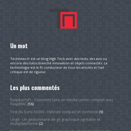
Un mot
Technews.fr est un blog High Tech avec des tests, des avis ou
encore des tutos branché innovation et objets connectés. La
technologie est le fil conducteur de tous les articles et l’œil
critique est de rigueur.
Les plus commentés
RaspberryPi - Comment faire un média-center complet avec
RaspBMC
(56)
Test du Sony A5000 - Hybride compact et connecté
(9)
Ungit - Un gestionnaire de git graphique agréable et
multiplateforme
(2)