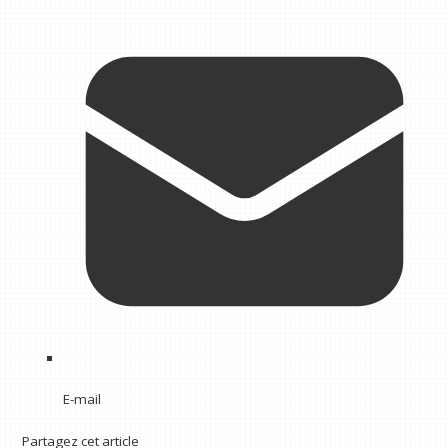
E-mail
Partagez cet article