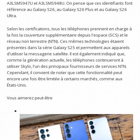
A3LSMS947U et A3LSMS948U. On pense que ces identifiants font
référence au Galaxy S26, au Galaxy S26 Plus et au Galaxy S26
Ultra.
Selon les certifications, tous les téléphones prennent en charge à
la fois la couverture supplémentaire depuis l'espace (SCS) et le
réseau non terrestre (NTN). Ces mêmes technologies étaient
présentes dans la série Galaxy S25 et permettent aux appareils
d'utiliser la messagerie satellite. Il est également indiqué que,
comme la génération actuelle, les téléphones continueront à
utiliser Skylo, l'un des principaux fournisseurs de services NTN.
Cependant, il convient de noter que cette fonctionnalité peut
encore une fois être limitée à certains marchés, comme aux
États-Unis.
Vous aimerez peut-être