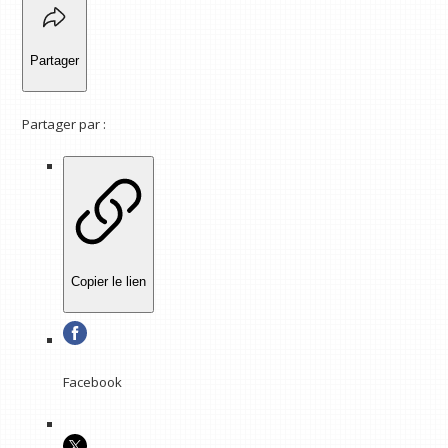
Partager
Partager par :
Copier le lien
Facebook