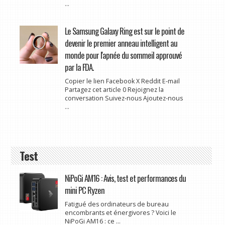
...
Le Samsung Galaxy Ring est sur le point de
devenir le premier anneau intelligent au
monde pour l'apnée du sommeil approuvé
par la FDA.
Copier le lien Facebook X Reddit E-mail
Partagez cet article 0 Rejoignez la
conversation Suivez-nous Ajoutez-nous
...
Test
NiPoGi AM16 : Avis, test et performances du
mini PC Ryzen
Fatigué des ordinateurs de bureau
encombrants et énergivores ? Voici le
NiPoGi AM16 : ce ...