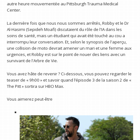
autre heure mouvementée au Pittsburgh Trauma Medical
Center.
La dernière fois que nous nous sommes arrêtés, Robby et le Dr
Al-Hasimi (Sepideh Moafi) discutaient du rôle de l'IA dans les
soins de santé, mais un étudiant qui avait été touché au cou a
interrompu leur conversation. Et, selon le synopsis de l'aperçu,
une collision de moto devrait amener un mari et une femme aux
urgences, et Robby est sur le point de nouer des liens avec un
survivant de l'Arbre de Vie.
Vous avez hâte de revenir ? Ci-dessous, vous pouvez regarder le
teaser de « 9h00 » et savoir quand l’épisode 3 de la saison 2 de «
The Pitt » sortira sur HBO Max.
Vous aimerez peut-être