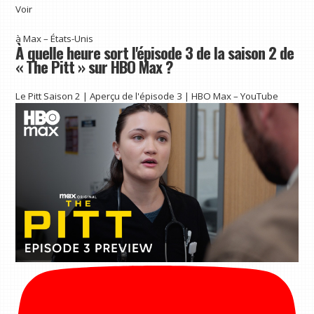
Voir
à
Max – États-Unis
À quelle heure sort l'épisode 3 de la saison 2 de
« The Pitt » sur HBO Max ?
Le Pitt Saison 2 | Aperçu de l'épisode 3 | HBO Max – YouTube