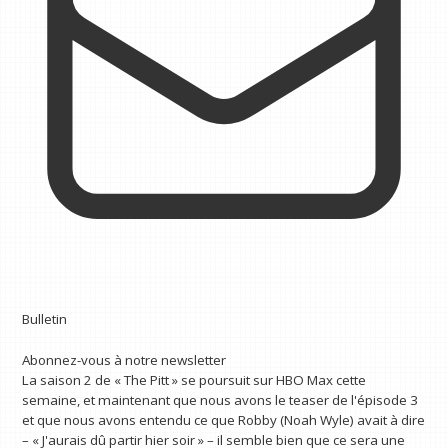
Bulletin
Abonnez-vous à notre newsletter
La saison 2 de « The Pitt » se poursuit sur HBO Max cette
semaine, et maintenant que nous avons le teaser de l'épisode 3
et que nous avons entendu ce que Robby (Noah Wyle) avait à dire
– « J'aurais dû partir hier soir » – il semble bien que ce sera une