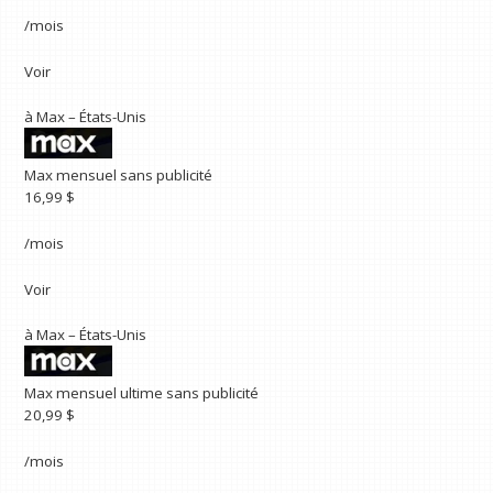
/mois
Voir
à
Max – États-Unis
Max mensuel sans publicité
16,99 $
/mois
Voir
à
Max – États-Unis
Max mensuel ultime sans publicité
20,99 $
/mois