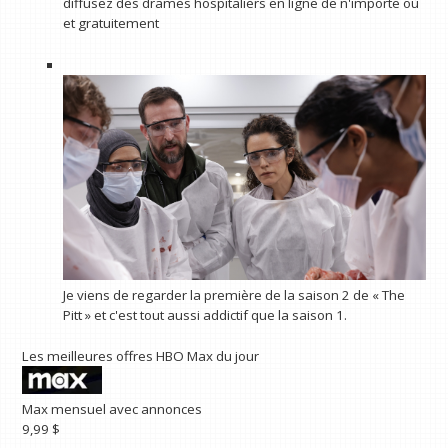
diffusez des drames hospitaliers en ligne de n'importe où
et gratuitement
Je viens de regarder la première de la saison 2 de « The
Pitt » et c'est tout aussi addictif que la saison 1.
Les meilleures offres HBO Max du jour
Max mensuel avec annonces
9,99 $