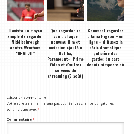
Il existe un moyen
Que regarder ce
Comment regarder
simple de regarder
soir : chaque
« Anna Pigeon » en
Middlesbrough
nouveau film et
ligne – diffusez la
contre Wrexham
émission ajouté à
série dramatique
*GRATUIT*
Netflix,
policière des
Paramount+, Prime
gardes du parc
Video et d'autres
depuis n'importe où
services de
streaming (7 août)
Laisser un commentaire
Votre adresse e-mail ne sera pas publiée.
Les champs obligatoires
sont indiqués avec
*
Commentaire
*