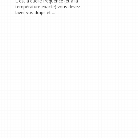
C'est à quelle fréquence (et à la
température exacte) vous devez
laver vos draps et ...