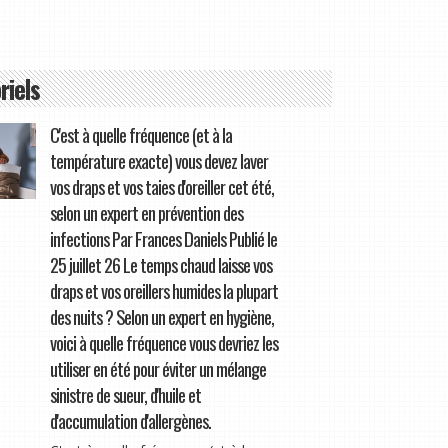
riels
C'est à quelle fréquence (et à la
température exacte) vous devez laver
vos draps et vos taies d'oreiller cet été,
selon un expert en prévention des
infections Par Frances Daniels Publié le
25 juillet 26 Le temps chaud laisse vos
draps et vos oreillers humides la plupart
des nuits ? Selon un expert en hygiène,
voici à quelle fréquence vous devriez les
utiliser en été pour éviter un mélange
sinistre de sueur, d'huile et
d'accumulation d'allergènes.