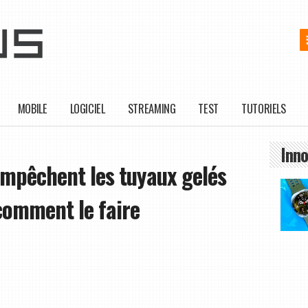
MOBILE
LOGICIEL
STREAMING
TEST
TUTORIELS
Inno
empêchent les tuyaux gelés
comment le faire