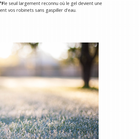
°F
le seuil largement reconnu où le gel devient une
t vos robinets sans gaspiller d’eau.