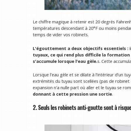
Le chiffre magique à retenir est 20 degrés Fahrenh
températures descendant à 20°F ou moins pendant p
temps de vider vos robinets.
L'égouttement a deux objectifs essentiels : 
tuyaux, ce qui rend plus difficile la formation 
s'accumule lorsque l'eau gèle.
s. Cette accumula
Lorsque l’eau gèle et se dilate à l’intérieur d’un tu
extrémités du tuyau sont scellées (pas de robinet q
expansion n'a nulle part où aller et le tuyau se rom
donnant à cette pression une sortie
.
2. Seuls les robinets anti-goutte sont à risqu