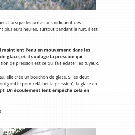
eit. Lorsque les prévisions indiquent des
lusieurs heures, surtout pendant la nuit, il est
il maintient l'eau en mouvement dans les
de glace, et il soulage la pression qui
tion de pression est ce qui fait éclater les tuyaux.
yau, elle crée un bouchon de glace. Si les deux
ui goutte pour relâcher la pression), la glace en
pt.
Un écoulement lent empêche cela en
e