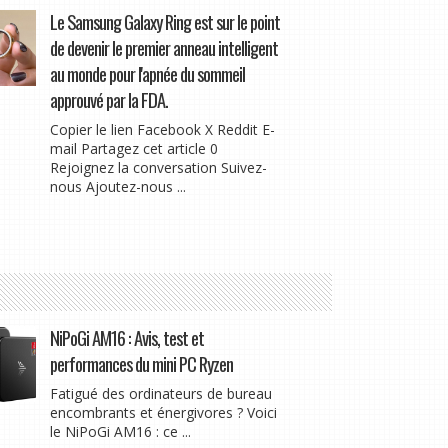
Le Samsung Galaxy Ring est sur le point
de devenir le premier anneau intelligent
au monde pour l'apnée du sommeil
approuvé par la FDA.
Copier le lien Facebook X Reddit E-
mail Partagez cet article 0
Rejoignez la conversation Suivez-
nous Ajoutez-nous ...
NiPoGi AM16 : Avis, test et
performances du mini PC Ryzen
Fatigué des ordinateurs de bureau
encombrants et énergivores ? Voici
le NiPoGi AM16 : ce ...