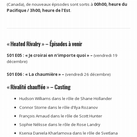
(Canada), de nouveaux épisodes sont sortis à
00h00, heure du
Pacifique / 3h00, heure de l'Est
.
« Heated Rivalry » – Épisodes à venir
S01 E05 : « Je croirai en n'importe quoi » –
(vendredi 19
décembre)
S01 E06 : « La chaumière » –
(vendredi 26 décembre)
« Rivalité chauffée » – Casting
Hudson Williams dans le rôle de Shane Hollander
Connor Storrie dans le rôle d'Ilya Rozanov
François Arnaud dans le rôle de Scott Hunter
Sophie Nélisse dans le rôle de Rose Landry
Ksenia Daniela Kharlamova dans le rôle de Svetlana