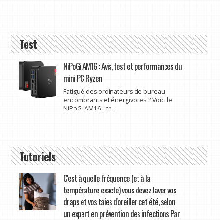
Test
NiPoGi AM16 : Avis, test et performances du
mini PC Ryzen
Fatigué des ordinateurs de bureau
encombrants et énergivores ? Voici le
NiPoGi AM16 : ce ...
Tutoriels
C'est à quelle fréquence (et à la
température exacte) vous devez laver vos
draps et vos taies d'oreiller cet été, selon
un expert en prévention des infections Par