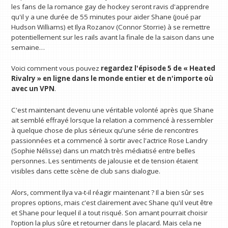
les fans de la romance gay de hockey seront ravis d'apprendre
qu'il y a une durée de 55 minutes pour aider Shane (joué par
Hudson Williams) et Ilya Rozanov (Connor Storrie) à se remettre
potentiellement sur les rails avant la finale de la saison dans une
semaine…
Voici comment vous pouvez
regardez l'épisode 5 de « Heated
Rivalry » en ligne dans le monde entier et
de n'importe où
avec un VPN
.
C'est maintenant devenu une véritable volonté après que Shane
ait semblé effrayé lorsque la relation a commencé à ressembler
à quelque chose de plus sérieux qu'une série de rencontres
passionnées et a commencé à sortir avec l'actrice Rose Landry
(Sophie Nélisse) dans un match très médiatisé entre belles
personnes. Les sentiments de jalousie et de tension étaient
visibles dans cette scène de club sans dialogue.
Alors, comment Ilya va-t-il réagir maintenant ? Il a bien sûr ses
propres options, mais c'est clairement avec Shane qu'il veut être
et Shane pour lequel il a tout risqué. Son amant pourrait choisir
l’option la plus sûre et retourner dans le placard. Mais cela ne