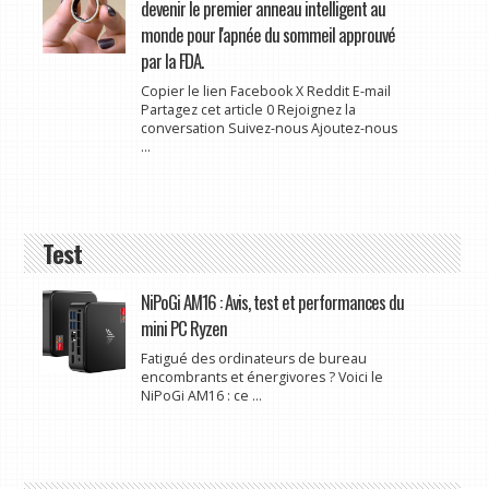
devenir le premier anneau intelligent au
monde pour l'apnée du sommeil approuvé
par la FDA.
Copier le lien Facebook X Reddit E-mail
Partagez cet article 0 Rejoignez la
conversation Suivez-nous Ajoutez-nous
...
Test
NiPoGi AM16 : Avis, test et performances du
mini PC Ryzen
Fatigué des ordinateurs de bureau
encombrants et énergivores ? Voici le
NiPoGi AM16 : ce ...