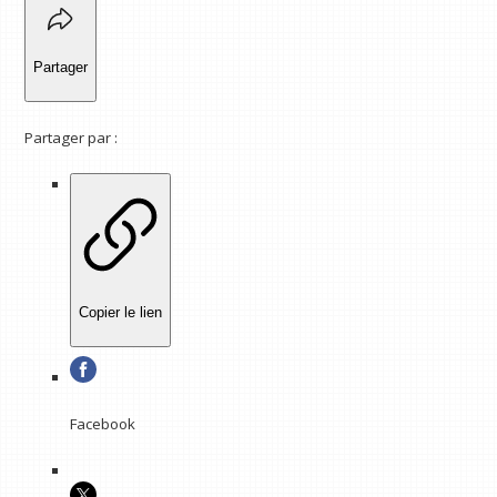
Partager
Partager par :
Copier le lien
Facebook