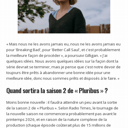
« Mais nous ne les avons jamais eu, nous ne les avons jamais eu
pour 'Breaking Bad', pour 'Better Call Saul', et c'est probablement
la meilleure façon de procéder », a poursuivi Gilligan. « J'ai
quelques idées. Nous avons quelques idées sur la façon dont la
série devrait se terminer, mais je pense que c'est notre devoir de
toujours être prêts à abandonner une bonne idée pour une
meilleure idée, donc nous sommes prêts et disposés à le faire. »
Quand sortira la saison 2 de « Pluribus » ?
Moins bonne nouvelle : il faudra attendre un peu avant la sortie
de la saison 2 de « Pluribus ». Selon Radio Times, le tournage de
la nouvelle saison ne commencera probablement pas avant le
printemps 2026, et en raison de la nature complexe de la
production (chaque épisode coûterait plus de 15 millions de