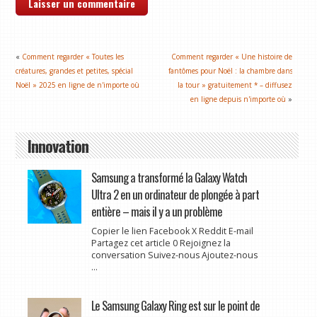
«
Comment regarder « Toutes les
Comment regarder « Une histoire de
créatures, grandes et petites, spécial
fantômes pour Noël : la chambre dans
Noël » 2025 en ligne de n'importe où
la tour » gratuitement * – diffusez
en ligne depuis n'importe où
»
Innovation
Samsung a transformé la Galaxy Watch
Ultra 2 en un ordinateur de plongée à part
entière – mais il y a un problème
Copier le lien Facebook X Reddit E-mail
Partagez cet article 0 Rejoignez la
conversation Suivez-nous Ajoutez-nous
...
Le Samsung Galaxy Ring est sur le point de