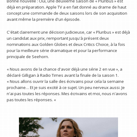
Bonne nouvelle : Oui, une deuxième saison de « Pluribus » est
déjà en préparation. Apple TV a en fait donné au drame de haut
concept une commande de deux saisons lors de son acquisition
avant même la première d'un épisode.
C'était clairement une décision judicieuse, car « Pluribus » est déjà
un candidat aux prix, remportant jusqu'à présent deux
nominations aux Golden Globes et deux Critics Choice, à la fois
pour la meilleure série dramatique et pour la performance
principale de Seehorn.
« Nous avons de la chance d'avoir déjà une série 2 en vue », a
déclaré Gilligan à Radio Times avant la finale de la saison 1.
« Nous allons ouvrir la salle des écrivains pour cela la semaine
prochaine… Et je suis excité à ce sujet. Un peu nerveux aussi. Je
n'ai pas toutes les réponses. Mes écrivains et moi, nous n'avons
pas toutes les réponses. «