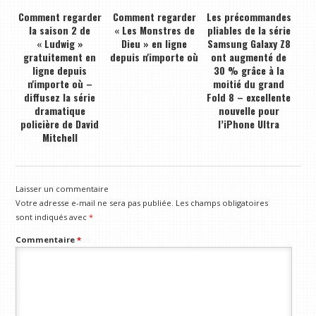
Comment regarder
Comment regarder
Les précommandes
la saison 2 de
« Les Monstres de
pliables de la série
« Ludwig »
Dieu » en ligne
Samsung Galaxy Z8
gratuitement en
depuis n'importe où
ont augmenté de
ligne depuis
30 % grâce à la
n'importe où –
moitié du grand
diffusez la série
Fold 8 – excellente
dramatique
nouvelle pour
policière de David
l’iPhone Ultra
Mitchell
Laisser un commentaire
Votre adresse e-mail ne sera pas publiée.
Les champs obligatoires
sont indiqués avec
*
Commentaire
*