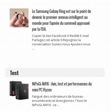
Le Samsung Galaxy Ring est sur le point de
devenir le premier anneau intelligent au
monde pour l'apnée du sommeil approuvé
par la FDA.
Copier le lien Facebook X Reddit E-mail
Partagez cet article 0 Rejoignez la
conversation Suivez-nous Ajoutez-nous
...
Test
NiPoGi AM16 : Avis, test et performances du
mini PC Ryzen
Fatigué des ordinateurs de bureau
encombrants et énergivores ? Voici le
NiPoGi AM16 : ce ...