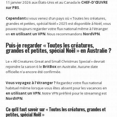
11 janvier 2026 aux États-Unis et au Canada le
CHEF-D'ŒUVRE
sur PBS
.
Cependant
si vous venez d'un pays où « Toutes les créatures,
grandes et petites, spécial Noël » 2025 est disponible à Noël, vous
pouvez toujours regarder votre flux national même à l'étranger
en
en utilisant un VPN
. Nous recommandons
NordVPN
.
Puis-je regarder « Toutes les créatures,
grandes et petites, spécial Noël » en Australie ?
Le « All Creatures Great and Small Christmas Special » devrait
rejoindre la saison 6 le
BritBox
en Australie. Aucune date
officielle n'a encore été confirmée.
Vous voyagez à l'étranger ?
Regardez votre flux national
habituel même lorsque vous êtes absent pour les vacances en
en utilisant un VPN
. Notre VPN préféré pour le streaming est
NordVPN
.
Ce qu'il faut savoir sur « Toutes les créatures, grandes et
petites, spécial Noël »