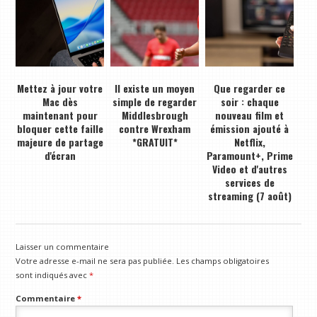
Mettez à jour votre
Il existe un moyen
Que regarder ce
Mac dès
simple de regarder
soir : chaque
maintenant pour
Middlesbrough
nouveau film et
bloquer cette faille
contre Wrexham
émission ajouté à
majeure de partage
*GRATUIT*
Netflix,
d'écran
Paramount+, Prime
Video et d'autres
services de
streaming (7 août)
Laisser un commentaire
Votre adresse e-mail ne sera pas publiée.
Les champs obligatoires
sont indiqués avec
*
Commentaire
*