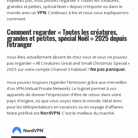
inquiétez pas, vous pouvez regarder « Toutes les créatures,
grandes et petites, spécial Noël » depuis n'importe où dans le
monde avec un
VPN
. Continuez à lire et nous vous expliquerons
comment.
Comment regarder « Toutes les créatures,
grandes et petites, spécial Noël » 2025 depuis
l'étranger
Vous êtes actuellement absent de chez vous et vous ne pouvez
pas regarder « All Creatures Great and Small Christmas Special »
2025 sur votre compte Channel 5 habituel ?
Ne pas paniquer.
Vous pouvez toujours regarder l'émission grâce aux merveilles
d'un VPN (Virtual Private Network). Le logiciel permet à vos
appareils de donner l'impression d'être de retour dans votre
pays d'origine, où que vous soyez dans le monde. Idéal donc
pour les téléspectateurs en vacances ou en voyage d'affaires.
Notre préféré est
NordVPN
. C'est le meilleur du marché.