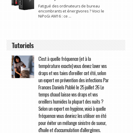
Fatigué des ordinateurs de bureau
encombrants et énergivores ? Voici le
NiPoGi AM16 : ce ...
Tutoriels
C'est à quelle fréquence (et à la
température exacte) vous devez laver vos
draps et vos taies d'oreiller cet été, selon
un expert en prévention des infections Par
Frances Daniels Publié le 25 juillet 26 Le
temps chaud laisse vos draps et vos
oreillers humides la plupart des nuits ?
Selon un expert en hygiène, voici à quelle
fréquence vous devriez les utiliser en été
pour éviter un mélange sinistre de sueur,
d'huile et d'accumulation d'allergènes.