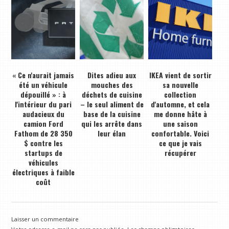
« Ce n'aurait jamais
Dites adieu aux
IKEA vient de sortir
été un véhicule
mouches des
sa nouvelle
dépouillé » : à
déchets de cuisine
collection
l'intérieur du pari
– le seul aliment de
d'automne, et cela
audacieux du
base de la cuisine
me donne hâte à
camion Ford
qui les arrête dans
une saison
Fathom de 28 350
leur élan
confortable. Voici
$ contre les
ce que je vais
startups de
récupérer
véhicules
électriques à faible
coût
Laisser un commentaire