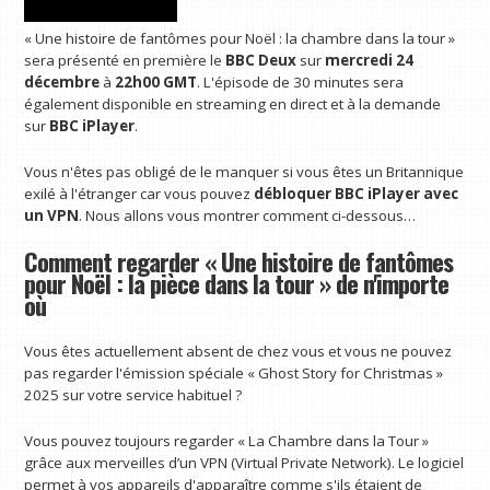
« Une histoire de fantômes pour Noël : la chambre dans la tour »
sera présenté en première le
BBC Deux
sur
mercredi 24
décembre
à
22h00 GMT
. L'épisode de 30 minutes sera
également disponible en streaming en direct et à la demande
sur
BBC iPlayer
.
Vous n'êtes pas obligé de le manquer si vous êtes un Britannique
exilé à l'étranger car vous pouvez
débloquer BBC iPlayer avec
un VPN
. Nous allons vous montrer comment ci-dessous…
Comment regarder « Une histoire de fantômes
pour Noël : la pièce dans la tour » de n'importe
où
Vous êtes actuellement absent de chez vous et vous ne pouvez
pas regarder l'émission spéciale « Ghost Story for Christmas »
2025 sur votre service habituel ?
Vous pouvez toujours regarder « La Chambre dans la Tour »
grâce aux merveilles d’un VPN (Virtual Private Network). Le logiciel
permet à vos appareils d'apparaître comme s'ils étaient de