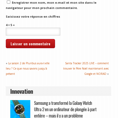
Enregistrer mon nom, mon e-mail et mon site dans le
navigateur pour mon prochain commentaire.
Saisissez votre réponse en chiffres
4 × 5 =
«
La saison 2 de Pluribus aura-t-elle
Santa Tracker 2025 LIVE – comment
lieu ? Ce que nous savons jusqu'à
trouver le Père Noël maintenant avec
présent
Google et NORAD
»
Innovation
Samsung a transformé la Galaxy Watch
Ultra 2 en un ordinateur de plongée à part
entière – mais il y a un problème