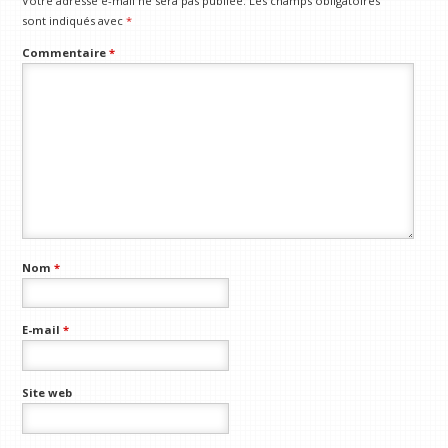
Votre adresse e-mail ne sera pas publiée.
Les champs obligatoires
sont indiqués avec
*
Commentaire
*
Nom
*
E-mail
*
Site web